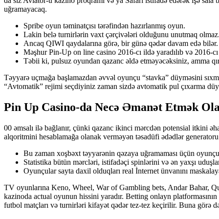
da siz Aviator-u kazino proqramı və ya Safari istifadə edərək işə sa
uğramayacaq.
Spribe oyun təminatçısı tərəfindən hazırlanmış oyun.
Lakin belə turnirlərin vaxt çərçivələri olduğunu unutmaq olmaz
Ancaq QIWI qaydalarına görə, bir günə qədər davam edə bilər.
Məşhur Pin-Up on line casino 2016-cı ildə yaradılıb və 2016-cı
Təbii ki, pulsuz oyundan qazanc əldə etməyəcəksiniz, amma qı
Təyyarə uçmağa başlamazdan əvvəl oyunçu “stavka” düyməsini sıxmalı
“Avtomatik” rejimi seçdiyiniz zaman sizdə avtomatik pul çıxarma düym
Pin Up Casino-da Necə Əmanət Etmək Ol
00 əmsalı ilə bağlanır, çünki qazanc ikinci mərcdən potensial itkini ə
alqoritmini hesablamağa olanak verməyən təsadüfi ədədlər generatoru ü
Bu zaman xoşbəxt təyyarənin qəzaya uğramaması üçün oyunçu s
Statistika bütün mərcləri, istifadəçi spinlərini və ən yaxşı uduşlar
Oyunçular sayta daxil olduqları real İnternet ünvanını maskalay
TV oyunlarına Keno, Wheel, War of Gambling bets, Andar Bahar, Quick
kazinoda actual oyunun hissini yaradır. Betting onlayn platformasının
futbol matçları və turnirləri kifayət qədər tez-tez keçirilir. Buna gö