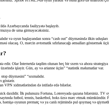
la bilərsiniz. Spribe HTML5-də oyun yaradır və buna görə də smartfon 
.
 ildə Azərbaycanda fəaliyyətə başlayıb.
rmızıya de uma girməyəcəksiniz.
dır və oyun başlayandan sonra “cash out” düyməsində ilkin uduşları g
əsi olacaq. O, mərcin avtomatik sıfırlanacağı əmsalları göstərmək üçü
ar?
hatə edir. Olar İnternetdə təqdim olunan heç bir sxem və ahora strategi
zərində işləyir. Gün, ay və arianne üçün” “statistik məlumatlar var.
top düyməsini” “sıxmalıdır.
ı göstərir.
an VPN xidmətlərindən də istifadə edə bilərlər.
 daxildir. İlk pulunuzu Fortuna, Lotereyada qazana bilərsiniz. TV oy
 saytında futbol, tennis, basketbol, boks üzrə mərc etmək mümkündür. F
rə də, həmişə oyunun prematç və ya canlı rejimində pul qoymaq və qiymətl