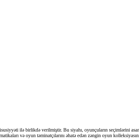
üsusiyyəti ilə birlikdə verilmiştir. Bu siyahı, oyunçuların seçimlərini
atikaları və oyun təminatçılarını əhatə edən zəngin oyun kolleksiyasını