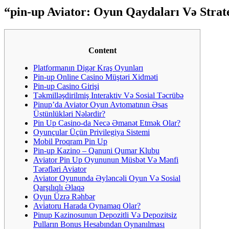
“pin-up Aviator: Oyun Qaydaları Və Strat
Content
Platformanın Digər Kraş Oyunları
Pin-up Online Casino Müştəri Xidməti
Pin-up Casino Girişi
Təkmilləşdirilmiş Interaktiv Və Sosial Təcrübə
Pinup’da Aviator Oyun Avtomatının Əsas
Üstünlükləri Nələrdir?
Pin Up Casino-da Necə Əmanət Etmək Olar?
Oyunçular Üçün Privilegiya Sistemi
Mobil Proqram Pin Up
Pin-up Kazino – Qanuni Qumar Klubu
Aviator Pin Up Oyununun Müsbət Və Mənfi
Tərəfləri Aviator
Aviator Oyununda Əyləncəli Oyun Və Sosial
Qarşılıqlı Əlaqə
Oyun Üzrə Rəhbər
Avi̇atoru Harada Oynamaq Olar?
Pinup Kazinosunun Depozitli Və Depozitsiz
Pulların Bonus Hesabından Oynanılması