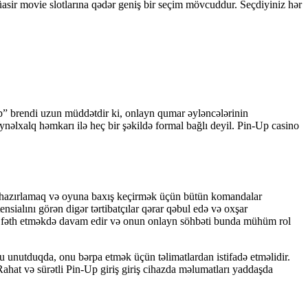
üasir movie slotlarına qədər geniş bir seçim mövcuddur. Seçdiyiniz hər
p” brendi uzun müddətdir ki, onlayn qumar əyləncələrinin
ynəlxalq həmkarı ilə heç bir şəkildə formal bağlı deyil. Pin-Up casino
alar hazırlamaq və oyuna baxış keçirmək üçün bütün komandalar
nsialını görən digər tərtibatçılar qərar qəbul edə və oxşar
ni fəth etməkdə davam edir və onun onlayn söhbəti bunda mühüm rol
lu unutduqda, onu bərpa etmək üçün təlimatlardan istifadə etməlidir.
ahat və sürətli Pin-Up giriş giriş cihazda məlumatları yaddaşda