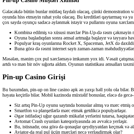
Pin-up Casino Müştəri Xidməti
Gələcəkdə bütün bunlar mütləq faydalı olacaq, çünki demonstration və 
oyunda hiss etməyin rahat yolu olacaq. Bu kreditləri qaytarmaq və ya
çox sayda oyunçu sadəcə əylənmək istəyir və pullarını oyuna xərcləmə
Kombinə edilmiş və xüsusi mərclər Pin-Up-də rəsm çəkməyin
Oyuna başladıqdan sonra əmsal artmağa başlayır və təyyarə hav
Populyar kraş oyunlarına Rocket X, Spaceman, JetX də daxildi
Buna görə də rəsmi internet saytı zaman-zaman məhdudiyyətlərə
Məsələn, mənim çox pul xərcləməyə imkanım yox idi. Vəsait çatışmazl
artdı və mən bir növ sığorta aldım. Oyunun statistikası əmsalları təxm
Pin-up Casino Girişi
Bu baxımdan, pin-up on line casino apk ən yaxşı həll yolu ola bilər.
həyata keçirilə bilər. Mobil kazinoda müxtəlif bonuslar, eləcə də ge
Siz artıq Pin-Up oyunu saytında bonuslar almış və mərc etmiş ol
Smartfon və planşetlərlə mərc etmək getdikcə populyarlaşır.
Əgər istifadəçi uğur qazanıb mükafat yerlərini tutarsa, həqiqət
Avtomat Crash oyunları kateqoriyasında ən əvvəlcə yerləşir.
Bu, istisnadır, ona görə də qonaqlar qeydiyyatdan keçmək və əla
Aviator-da real pul üçün mərcləri necə yerləşdirmək olar?