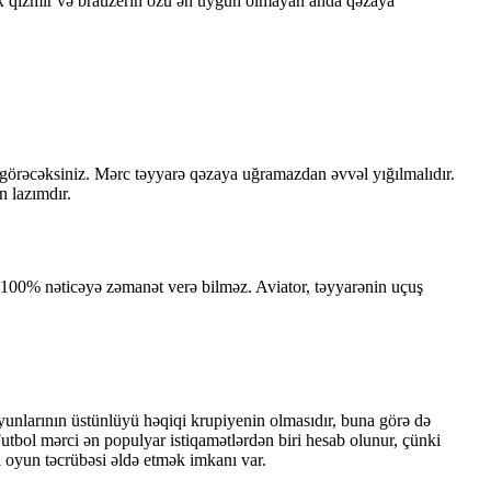
çox qızmır və brauzerin özü ən uyğun olmayan anda qəzaya
örəcəksiniz. Mərc təyyarə qəzaya uğramazdan əvvəl yığılmalıdır.
n lazımdır.
ya 100% nəticəyə zəmanət verə bilməz. Aviator, təyyarənin uçuş
unlarının üstünlüyü həqiqi krupiyenin olmasıdır, buna görə də
utbol mərci ən populyar istiqamətlərdən biri hesab olunur, çünki
i oyun təcrübəsi əldə etmək imkanı var.