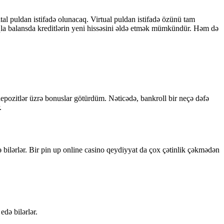
al puldan istifadə olunacaq. Virtual puldan istifadə özünü tam
qla balansda kreditlərin yeni hissəsini əldə etmək mümkündür. Həm də
ozitlər üzrə bonuslar götürdüm. Nəticədə, bankroll bir neçə dəfə
.
bilərlər. Bir pin up online casino qeydiyyat da çox çətinlik çəkmədən
də bilərlər.