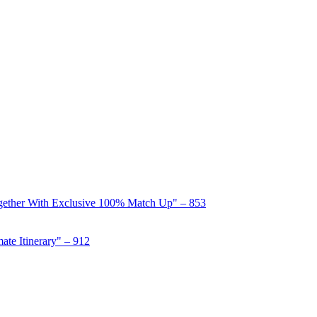
gether With Exclusive 100% Match Up" – 853
ate Itinerary" – 912