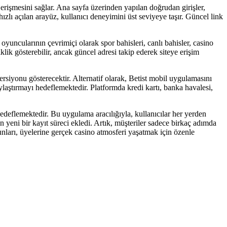
de erişmesini sağlar. Ana sayfa üzerinden yapılan doğrudan girişler,
ızlı açılan arayüz, kullanıcı deneyimini üst seviyeye taşır. Güncel link
oyuncularının çevrimiçi olarak spor bahisleri, canlı bahisler, casino
lik gösterebilir, ancak güncel adresi takip ederek siteye erişim
ersiyonu gösterecektir. Alternatif olarak, Betist mobil uygulamasını
aylaştırmayı hedeflemektedir. Platformda kredi kartı, banka havalesi,
deflemektedir. Bu uygulama aracılığıyla, kullanıcılar her yerden
çin yeni bir kayıt süreci ekledi. Artık, müşteriler sadece birkaç adımda
unları, üyelerine gerçek casino atmosferi yaşatmak için özenle