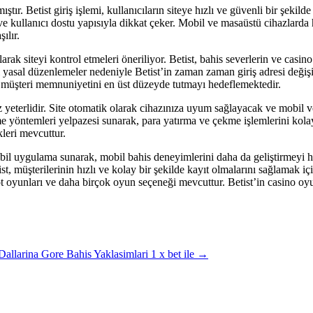
ştır. Betist giriş işlemi, kullanıcıların siteye hızlı ve güvenli bir şekil
 ve kullanıcı dostu yapısıyla dikkat çeker. Mobil ve masaüstü cihazlarda h
ılır.
 siteyi kontrol etmeleri öneriliyor. Betist, bahis severlerin ve casino 
 yasal düzenlemeler nedeniyle Betist’in zaman zaman giriş adresi değişik
 ve müşteri memnuniyetini en üst düzeyde tutmayı hedeflemektedir.
iz yeterlidir. Site otomatik olarak cihazınıza uyum sağlayacak ve mobil v
deme yöntemleri yelpazesi sunarak, para yatırma ve çekme işlemlerini kol
kleri mevcuttur.
bil uygulama sunarak, mobil bahis deneyimlerini daha da geliştirmeyi he
ist, müşterilerinin hızlı ve kolay bir şekilde kayıt olmalarını sağlamak i
slot oyunları ve daha birçok oyun seçeneği mevcuttur. Betist’in casino oy
Dallarina Gore Bahis Yaklasimlari 1 x bet ile
→