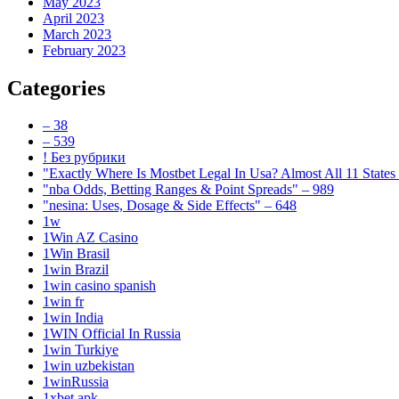
May 2023
April 2023
March 2023
February 2023
Categories
– 38
– 539
! Без рубрики
"Exactly Where Is Mostbet Legal In Usa? Almost All 11 States
"nba Odds, Betting Ranges & Point Spreads" – 989
"nesina: Uses, Dosage & Side Effects" – 648
1w
1Win AZ Casino
1Win Brasil
1win Brazil
1win casino spanish
1win fr
1win India
1WIN Official In Russia
1win Turkiye
1win uzbekistan
1winRussia
1xbet apk