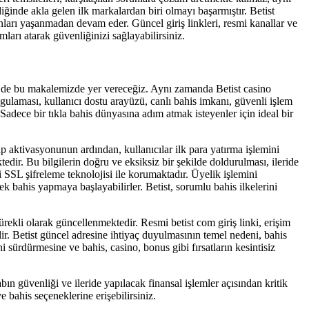
iğinde akla gelen ilk markalardan biri olmayı başarmıştır. Betist
runları yaşanmadan devam eder. Güncel giriş linkleri, resmi kanallar ve
ları atarak güvenliğinizi sağlayabilirsiniz.
ye de bu makalemizde yer vereceğiz. Aynı zamanda Betist casino
laması, kullanıcı dostu arayüzü, canlı bahis imkanı, güvenli işlem
 Sadece bir tıkla bahis dünyasına adım atmak isteyenler için ideal bir
ap aktivasyonunun ardından, kullanıcılar ilk para yatırma işlemini
edir. Bu bilgilerin doğru ve eksiksiz bir şekilde doldurulması, ileride
i SSL şifreleme teknolojisi ile korumaktadır. Üyelik işlemini
ek bahis yapmaya başlayabilirler. Betist, sorumlu bahis ilkelerini
sürekli olarak güncellenmektedir. Resmi betist com giriş linki, erişim
ilir. Betist güncel adresine ihtiyaç duyulmasının temel nedeni, bahis
 sürdürmesine ve bahis, casino, bonus gibi fırsatların kesintisiz
n güvenliği ve ileride yapılacak finansal işlemler açısından kritik
 bahis seçeneklerine erişebilirsiniz.