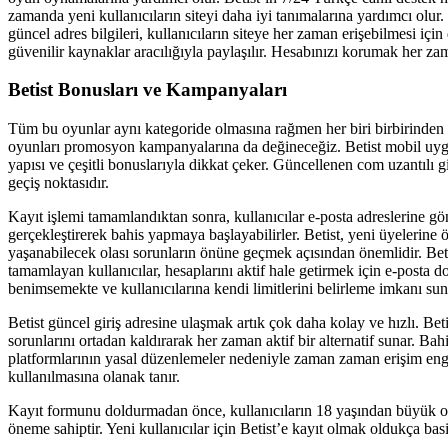
zamanda yeni kullanıcıların siteyi daha iyi tanımalarına yardımcı olur.
güncel adres bilgileri, kullanıcıların siteye her zaman erişebilmesi iç
güvenilir kaynaklar aracılığıyla paylaşılır. Hesabınızı korumak her zam
Betist Bonusları ve Kampanyaları
Tüm bu oyunlar aynı kategoride olmasına rağmen her biri birbirinden 
oyunları promosyon kampanyalarına da değineceğiz. Betist mobil uygul
yapısı ve çeşitli bonuslarıyla dikkat çeker. Güncellenen com uzantılı gi
geçiş noktasıdır.
Kayıt işlemi tamamlandıktan sonra, kullanıcılar e-posta adreslerine gön
gerçekleştirerek bahis yapmaya başlayabilirler. Betist, yeni üyelerine 
yaşanabilecek olası sorunların önüne geçmek açısından önemlidir. Betis
tamamlayan kullanıcılar, hesaplarını aktif hale getirmek için e-posta d
benimsemekte ve kullanıcılarına kendi limitlerini belirleme imkanı su
Betist güncel giriş adresine ulaşmak artık çok daha kolay ve hızlı. Beti
sorunlarını ortadan kaldırarak her zaman aktif bir alternatif sunar. Bah
platformlarının yasal düzenlemeler nedeniyle zaman zaman erişim engelle
kullanılmasına olanak tanır.
Kayıt formunu doldurmadan önce, kullanıcıların 18 yaşından büyük olmal
öneme sahiptir. Yeni kullanıcılar için Betist’e kayıt olmak oldukça bas