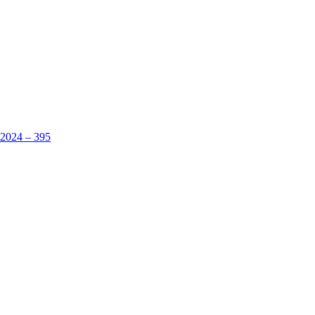
 2024 – 395