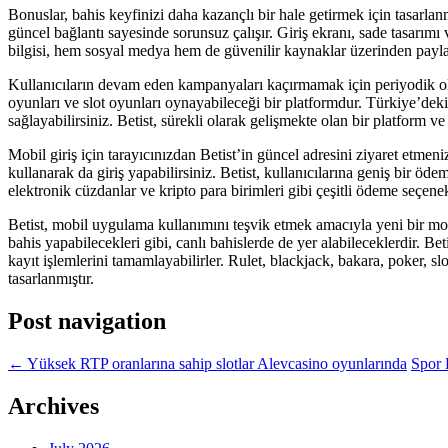
Bonuslar, bahis keyfinizi daha kazançlı bir hale getirmek için tasarlanmı
güncel bağlantı sayesinde sorunsuz çalışır. Giriş ekranı, sade tasarımı
bilgisi, hem sosyal medya hem de güvenilir kaynaklar üzerinden paylaş
Kullanıcıların devam eden kampanyaları kaçırmamak için periyodik olarak
oyunları ve slot oyunları oynayabileceği bir platformdur. Türkiye’deki
sağlayabilirsiniz. Betist, sürekli olarak gelişmekte olan bir platform
Mobil giriş için tarayıcınızdan Betist’in güncel adresini ziyaret etmen
kullanarak da giriş yapabilirsiniz. Betist, kullanıcılarına geniş bir ö
elektronik cüzdanlar ve kripto para birimleri gibi çeşitli ödeme seçene
Betist, mobil uygulama kullanımını teşvik etmek amacıyla yeni bir mo
bahis yapabilecekleri gibi, canlı bahislerde de yer alabileceklerdir. Bet
kayıt işlemlerini tamamlayabilirler. Rulet, blackjack, bakara, poker, 
tasarlanmıştır.
Post navigation
←
Yüksek RTP oranlarına sahip slotlar Alevcasino oyunlarında
Spor 
Archives