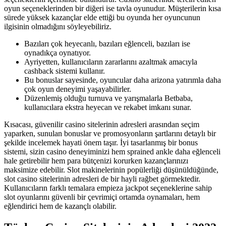
oyun seçeneklerinden bir diğeri ise tavla oyunudur. Müşterilerin kısa
sürede yüksek kazançlar elde ettiği bu oyunda her oyuncunun
ilgisinin olmadığını söyleyebiliriz.
Bazıları çok heyecanlı, bazıları eğlenceli, bazıları ise
oynadıkça oynatıyor.
Ayriyetten, kullanıcıların zararlarını azaltmak amacıyla
cashback sistemi kullanır.
Bu bonuslar sayesinde, oyuncular daha arizona yatırımla daha
çok oyun deneyimi yaşayabilirler.
Düzenlemiş olduğu turnuva ve yarışmalarla Betbaba,
kullanıcılara ekstra heyecan ve rekabet imkanı sunar.
Kısacası, güvenilir casino sitelerinin adresleri arasından seçim
yaparken, sunulan bonuslar ve promosyonların şartlarını detaylı bir
şekilde incelemek hayati önem taşır. İyi tasarlanmış bir bonus
sistemi, sizin casino deneyiminizi hem sprained ankle daha eğlenceli
hale getirebilir hem para bütçenizi korurken kazançlarınızı
maksimize edebilir. Slot makinelerinin popülerliği düşünüldüğünde,
slot casino sitelerinin adresleri de bir hayli rağbet görmektedir.
Kullanıcıların farklı temalara empieza jackpot seçeneklerine sahip
slot oyunlarını güvenli bir çevrimiçi ortamda oynamaları, hem
eğlendirici hem de kazançlı olabilir.