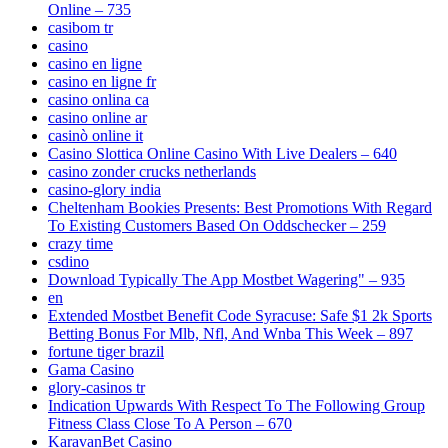
Online – 735
casibom tr
casino
casino en ligne
casino en ligne fr
casino onlina ca
casino online ar
casinò online it
Casino Slottica Online Casino With Live Dealers – 640
casino zonder crucks netherlands
casino-glory india
Cheltenham Bookies Presents: Best Promotions With Regard
To Existing Customers Based On Oddschecker – 259
crazy time
csdino
Download Typically The App Mostbet Wagering" – 935
en
Extended Mostbet Benefit Code Syracuse: Safe $1 2k Sports
Betting Bonus For Mlb, Nfl, And Wnba This Week – 897
fortune tiger brazil
Gama Casino
glory-casinos tr
Indication Upwards With Respect To The Following Group
Fitness Class Close To A Person – 670
KaravanBet Casino