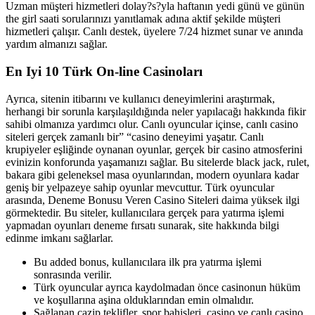
Uzman müşteri hizmetleri dolay?s?yla haftanın yedi günü ve günün
the girl saati sorularınızı yanıtlamak adına aktif şekilde müşteri
hizmetleri çalışır. Canlı destek, üyelere 7/24 hizmet sunar ve anında
yardım almanızı sağlar.
En Iyi 10 Türk On-line Casinoları
Ayrıca, sitenin itibarını ve kullanıcı deneyimlerini araştırmak,
herhangi bir sorunla karşılaşıldığında neler yapılacağı hakkında fikir
sahibi olmanıza yardımcı olur. Canlı oyuncular içinse, canlı casino
siteleri gerçek zamanlı bir” “casino deneyimi yaşatır. Canlı
krupiyeler eşliğinde oynanan oyunlar, gerçek bir casino atmosferini
evinizin konforunda yaşamanızı sağlar. Bu sitelerde black jack, rulet,
bakara gibi geleneksel masa oyunlarından, modern oyunlara kadar
geniş bir yelpazeye sahip oyunlar mevcuttur. Türk oyuncular
arasında, Deneme Bonusu Veren Casino Siteleri daima yüksek ilgi
görmektedir. Bu siteler, kullanıcılara gerçek para yatırma işlemi
yapmadan oyunları deneme fırsatı sunarak, site hakkında bilgi
edinme imkanı sağlarlar.
Bu added bonus, kullanıcılara ilk pra yatırma işlemi
sonrasında verilir.
Türk oyuncular ayrıca kaydolmadan önce casinonun hüküm
ve koşullarına aşina olduklarından emin olmalıdır.
Sağlanan cazip teklifler, spor bahisleri, casino ve canlı casino