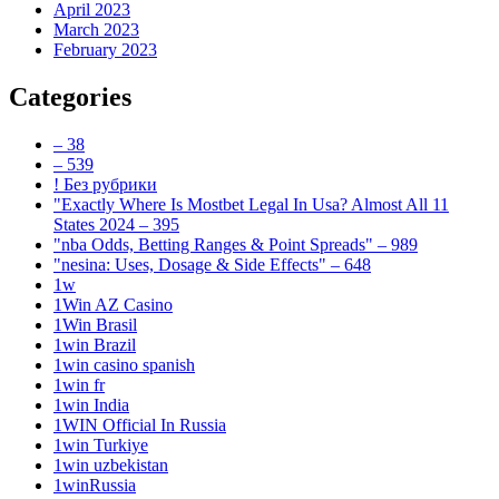
April 2023
March 2023
February 2023
Categories
– 38
– 539
! Без рубрики
"Exactly Where Is Mostbet Legal In Usa? Almost All 11
States 2024 – 395
"nba Odds, Betting Ranges & Point Spreads" – 989
"nesina: Uses, Dosage & Side Effects" – 648
1w
1Win AZ Casino
1Win Brasil
1win Brazil
1win casino spanish
1win fr
1win India
1WIN Official In Russia
1win Turkiye
1win uzbekistan
1winRussia