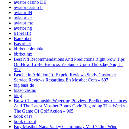
aviator casino DE
aviator casino fr
aviator IN
aviator ke
aviator mz
aviator ng
b1bet BR
Bankobet
Basaribet
bbrbet colombia
bbrbet mx
Best Nfl Recommendations And Predictions Right Now Tips
On How To Bet Broncos Vs Saints Upon Thursday Night –
927
Betclic In Addition To Expekt Reviews Study Customer
Service Reviews Regarding En Mostbet Com – 697
big bass de
bizzo casino
blog
Bmw Championship Wagering Preview: Predictions, Chances
And The Latest Mostbet Bonus Code Regarding This Weeks
The Game Of Golf Action – 965
book of ra
book of ra it
Buy Mostbet Napa Valley Chardonnay V20 750ml Wine