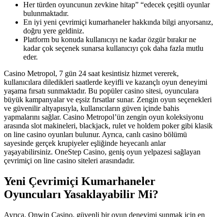
Her türden oyuncunun zevkine hitap” “edecek çeşitli oyunlar
bulunmaktadır.
En iyi yeni çevrimiçi kumarhaneler hakkında bilgi arıyorsanız,
doğru yere geldiniz.
Platform bu konuda kullanıcıyı ne kadar özgür bırakır ne
kadar çok seçenek sunarsa kullanıcıyı çok daha fazla mutlu
eder.
Casino Metropol, 7 gün 24 saat kesintisiz hizmet vererek,
kullanıcılara diledikleri saatlerde keyifli ve kazançlı oyun deneyimi
yaşama fırsatı sunmaktadır. Bu popüler casino sitesi, oyunculara
büyük kampanyalar ve eşsiz fırsatlar sunar. Zengin oyun seçenekleri
ve güvenilir altyapısıyla, kullanıcıların güven içinde bahis
yapmalarını sağlar. Casino Metropol’ün zengin oyun koleksiyonu
arasında slot makineleri, blackjack, rulet ve holdem poker gibi klasik
on line casino oyunları bulunur. Ayrıca, canlı casino bölümü
sayesinde gerçek krupiyeler eşliğinde heyecanlı anlar
yaşayabilirsiniz. OneStep Casino, geniş oyun yelpazesi sağlayan
çevrimiçi on line casino siteleri arasındadır.
Yeni Çevrimiçi Kumarhaneler
Oyuncuları Yasaklayabilir Mi?
Ayrıca, Onwin Casino, güvenli bir oyun deneyimi sunmak için en