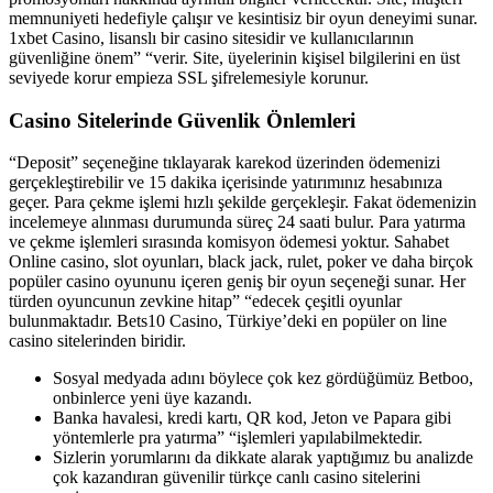
memnuniyeti hedefiyle çalışır ve kesintisiz bir oyun deneyimi sunar.
1xbet Casino, lisanslı bir casino sitesidir ve kullanıcılarının
güvenliğine önem” “verir. Site, üyelerinin kişisel bilgilerini en üst
seviyede korur empieza SSL şifrelemesiyle korunur.
Casino Sitelerinde Güvenlik Önlemleri
“Deposit” seçeneğine tıklayarak karekod üzerinden ödemenizi
gerçekleştirebilir ve 15 dakika içerisinde yatırımınız hesabınıza
geçer. Para çekme işlemi hızlı şekilde gerçekleşir. Fakat ödemenizin
incelemeye alınması durumunda süreç 24 saati bulur. Para yatırma
ve çekme işlemleri sırasında komisyon ödemesi yoktur. Sahabet
Online casino, slot oyunları, black jack, rulet, poker ve daha birçok
popüler casino oyununu içeren geniş bir oyun seçeneği sunar. Her
türden oyuncunun zevkine hitap” “edecek çeşitli oyunlar
bulunmaktadır. Bets10 Casino, Türkiye’deki en popüler on line
casino sitelerinden biridir.
Sosyal medyada adını böylece çok kez gördüğümüz Betboo,
onbinlerce yeni üye kazandı.
Banka havalesi, kredi kartı, QR kod, Jeton ve Papara gibi
yöntemlerle pra yatırma” “işlemleri yapılabilmektedir.
Sizlerin yorumlarını da dikkate alarak yaptığımız bu analizde
çok kazandıran güvenilir türkçe canlı casino sitelerini