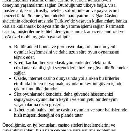
deneyimi yaşamalarını sağlar. Oturduğunuz ülkeye bağlı, visa,
mastercard, skrill, trustly, neteller, sofort, ınterac ve paysafecard
benzeri farklı ödeme yöntemleriyle para yatırımı sağlar. Casino
sitelerinin adresleri arasında Türkiye’de yaşayan kullanıcılara banka
kartları kullanarak kolayca afin de yatırma işlemi sağlar. Parimatch
casino, müşterilerine kaliteli deneyim sunmak amacıyla android ve
ios’a özel mobil uygulamaya sahiptir.
Bu tür added bonus ve promosyonlar, kullanıcının yeni
oyunlar keşfetmesini ve daha uzun süre oyun oynamasını
teşvik eder.
Kredi kartları benzeri klasik yöntemlerden elektronik
cüzdanlar dahil çeşitli seçeneklerle hızlı ve güvenilir ödemeler
sağlar.
Özetle, internet casino dünyasında yol alırken bu kriterler
etrafında bir tercih yapmak, oyunların keyfini güven içinde
çıkarmanın ilk adımıdır.
Slot oyunlarında kendinizi daha güvende hissetmenizi
sağlayarak, oyuncuların keyifli ve emniyetli bir deneyim
yaşamalarına özen gösterir.
1xbet, canlı bahis, online casino oyunları ve spor bahislerinde
hızlı müşteri desteğini ön planda tutar.
Önceliğimiz, en iyi bonusları, casino siteleri incelemelerini ve
güvenilir olanları, hızlı para çekme ve para yatırma yöntemleri