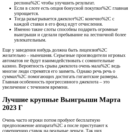
респина%2C чтобы улучшить результат.
Если в слоте есть опция бонусной покупки%2C главная
упрощается.
Тогда разыгрывается джекпот%2C конечно%2C с
каждой ставки в его фонд идут отчисления.
Именно такие слоты способны подарить огромные
выигрыши и сделали пребывание на лестничной более
увлекательным.
Еще у заведения нибудь должна быть лицензия%2C
желательно – нынешняя. Серьезные производители игровых
автоматов не будут взаимодействовать с сомнительные
казино. Вероятность срыва джекпота очень мала%2C ведь
многие люди стремятся его заиметь. Однако речь речь о
суммах%2C помогающих достигать гигантские размеры.
Главная особенность прогрессивного джекпота – это
увеличение с течением времени.
Лучшие крупные Выигрыши Марта
2023 Г
Очень часто игроки потом пробуют бесплатную
предположение аппарата%2C а после приступают к
совершению ставок на реальные деньги. Так них