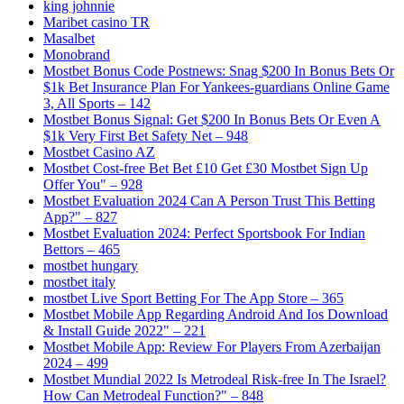
king johnnie
Maribet casino TR
Masalbet
Monobrand
Mostbet Bonus Code Postnews: Snag $200 In Bonus Bets Or
$1k Bet Insurance Plan For Yankees-guardians Online Game
3, All Sports – 142
Mostbet Bonus Signal: Get $200 In Bonus Bets Or Even A
$1k Very First Bet Safety Net – 948
Mostbet Casino AZ
Mostbet Cost-free Bet Bet £10 Get £30 Mostbet Sign Up
Offer You" – 928
Mostbet Evaluation 2024 Can A Person Trust This Betting
App?" – 827
Mostbet Evaluation 2024: Perfect Sportsbook For Indian
Bettors – 465
mostbet hungary
mostbet italy
‎mostbet Live Sport Betting For The App Store – 365
Mostbet Mobile App Regarding Android And Ios Download
& Install Guide 2022" – 221
Mostbet Mobile App: Review For Players From Azerbaijan
2024 – 499
Mostbet Mundial 2022 Is Metrodeal Risk-free In The Israel?
How Can Metrodeal Function?" – 848