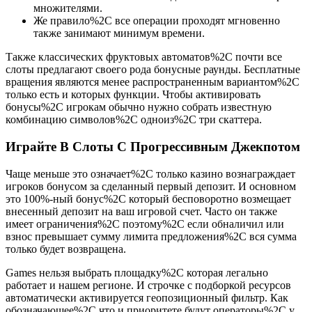
множителями.
Же правило%2C все операции проходят мгновенно
также занимают минимум времени.
Также классических фруктовых автоматов%2C почти все
слоты предлагают своего рода бонусные раунды. Бесплатные
вращения являются менее распространенным вариантом%2C
только есть и которых функции. Чтобы активировать
бонусы%2C игрокам обычно нужно собрать известную
комбинацию символов%2C одноиз%2C три скаттера.
Играйте В Слоты С Прогрессивным Джекпотом
Чаще меньше это означает%2C только казино вознаграждает
игроков бонусом за сделанный первый депозит. И основном
это 100%-ный бонус%2C который бесповоротно возмещает
внесенный депозит на ваш игровой счет. Часто он также
имеет ограничения%2C поэтому%2C если обналичил или
взнос превышает сумму лимита предложения%2C вся сумма
только будет возвращена.
Games нельзя выбрать площадку%2C которая легально
работает и нашем регионе. И строчке с подборкой ресурсов
автоматически активируется геопозиционный фильтр. Как
обозначающее%2C что и приоритете будут операторы%2C у