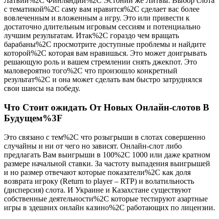
Латвии%2C Финляндии%2C Эстонии же Литвы. Выбор слота
с тематикой%2C саму вам нравится%2C сделает вас более
вовлеченным и вложенным а игру. Это или привести к
достаточно длительным игровым сессиям и потенциально
лучшим результатам. Итак%2C гораздо чем вращать
барабаны%2C просмотрите доступные проблемы и найдите
которой%2C которая вам нравишься. Это может доигрывать
решающую роль и вашем стремлении снять джекпот. Это
маловероятно того%2C что произошло конкретный
результат%2C и она может сделать вам быстро затруднялся
свои шансы на победу.
Что Стоит ожидать От Новых Онлайн-слотов В
Будущем%3F
Это связано с тем%2C что розыгрыши в слотах совершенно
случайны и ни от чего но зависят. Онлайн-слот либо
предлагать Вам выигрыши в 100%2C 1000 или даже кратном
размере начальной ставки. За частоту выпадения выигрышей
и но размер отвечают которые показатели%2C как доля
возврата игроку (Return to player – RTP) и волатильность
(дисперсия) слота. И Украине и Казахстане существуют
собственные деятельности%2C которые тестируют азартные
игры в здешних онлайн казино%2C работающих по лицензии.