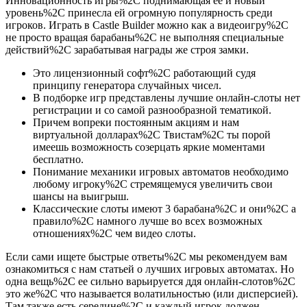
Инновационность игры%2C поднимающая ее и новый
уровень%2C принесла ей огромную популярность среди
игроков. Играть в Castle Builder можно как а видеоигру%2C
не просто вращая барабаны%2C не выполняя специальные
действий%2C зарабатывая награды же строя замки.
Это лицензионный софт%2C работающий судя
принципу генератора случайных чисел.
В подборке игр представлены лучшие онлайн-слоты нет
регистрации и со самой разнообразной тематикой.
Причем вопреки постоянным акциям и нам
виртуальной долларах%2C Твистам%2C ты порой
имеешь возможность созерцать яркие моментами
бесплатно.
Понимание механики игровых автоматов необходимо
любому игроку%2C стремящемуся увеличить свои
шансы на выигрыш.
Классические слоты имеют 3 барабана%2C и они%2C а
правило%2C намного лучше во всех возможных
отношениях%2C чем видео слоты.
Если сами ищете быстрые ответы%2C мы рекомендуем вам
ознакомиться с нам статьей о лучших игровых автоматах. Но
одна вещь%2C ее сильно варьируется ддя онлайн-слотов%2C
это же%2C что называется волатильностью (или дисперсией).
Там также есть середине%2C и каждый игрок должен