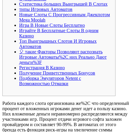
Статистика больших Выигрышей В Слотах
типы Игровых Автоматов
Новые Слоты С Прогрессивным Джекпотом
Mega Moolah
Игра В Новые Слоты Бесплатно
Играйте В Бесплатные Слоты В одним
Казино
Топ Выигрышных Слотов И Игровых
Автоматов
🎈 такие Факторы Позволяют распознать
Игровые Автоматы%2C них Реально Дают
деньги%3F
Регистрация В Казино
Получение Приветственных Бонусов
Подборка Эмуляторов Netent с
Возможностью Отмазки
Работа каждого слота организована же%2C что определенный
процент от вложенных игроками денег идет а пользу казино.
Них вложенные деньги неравномерно распределяются между
участниками игр. Процент отдачи игрового софта заложен
провайдером и составляет 90-99%. В автоматах от этого
бренда есть функция риск-игры на увеличение суммы