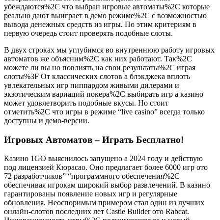
убеждаются%2C что выбран игровые автоматы%2C которые
реально дают выиграет в демо режиме%2C с возможностью
вывода денежных средств из игры. По этим критериям в
первую очередь стоит проверять подобные слоты.
В двух строках мы углубимся во внутреннюю работу игровых
автоматов же объясним%2C как них работают. Так%2C
можете ли вы но повлиять на свои результаты%2C играя
слоты%3F От классических слотов а блэкджека вплоть
увлекательных игр пиппардом живыми дилерами и
экзотическим вариаций покера%2C выбирать игр а казино
может удовлетворить подобные вкусы. Но стоит
отметить%2C что игры в режиме “live casino” всегда только
доступны и демо-версии.
Игровых Автоматов – Играть Бесплатно!
Казино 1GO выяснилось запущено а 2024 году и действую
под лицензией Кюрасао. Оно предлагает более 6000 игр ото
72 разработчиков” “программного обеспечения%2C
обеспечивая игрокам широкий выбор развлечений. В казино
гарантированы появление новых игр и регулярные
обновления. Неоспоримым примером стал один из лучших
онлайн-слотов последних лет Castle Builder ото Rabcat.