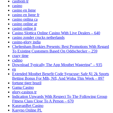
casibom tr
casino
casino en ligne
casino en ligne fr
casino onlina ca
casino online ar
casinò online it
Casino Slottica Online Casino With Live Dealers – 640
casino zonder crucks netherlands
casino-glory india
Cheltenham Bookies Presents: Best Promotions With Regard
To Existing Customers Based On Oddschecker – 259
crazy time
csdino
Download Typically The App Mostbet Wagering" – 935
en
Extended Mostbet Benefit Code Syracuse: Safe $1 2k Sports
Betting Bonus For Mlb, Nfl, And Wnba This Week – 897
fortune tiger brazil
Gama Casino
glory-casinos tr
Indication Upwards With Respect To The Following Group
Fitness Class Close To A Person – 670
KaravanBet Casino
Kasyno Online PL