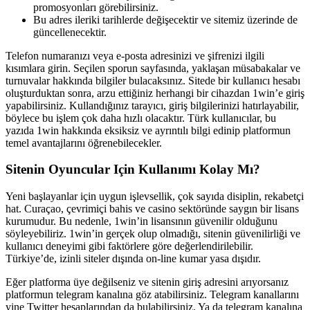
promosyonları görebilirsiniz.
Bu adres ileriki tarihlerde değişecektir ve sitemiz üzerinde de
güncellenecektir.
Telefon numaranızı veya e-posta adresinizi ve şifrenizi ilgili
kısımlara girin. Seçilen sporun sayfasında, yaklaşan müsabakalar ve
turnuvalar hakkında bilgiler bulacaksınız. Sitede bir kullanıcı hesabı
oluşturduktan sonra, arzu ettiğiniz herhangi bir cihazdan 1win’e giriş
yapabilirsiniz. Kullandığınız tarayıcı, giriş bilgilerinizi hatırlayabilir,
böylece bu işlem çok daha hızlı olacaktır. Türk kullanıcılar, bu
yazıda 1win hakkında eksiksiz ve ayrıntılı bilgi edinip platformun
temel avantajlarını öğrenebilecekler.
Sitenin Oyuncular Için Kullanımı Kolay Mı?
Yeni başlayanlar için uygun işlevsellik, çok sayıda disiplin, rekabetçi
hat. Curaçao, çevrimiçi bahis ve casino sektöründe saygın bir lisans
kurumudur. Bu nedenle, 1win’in lisansının güvenilir olduğunu
söyleyebiliriz. 1win’in gerçek olup olmadığı, sitenin güvenilirliği ve
kullanıcı deneyimi gibi faktörlere göre değerlendirilebilir.
Türkiye’de, izinli siteler dışında on-line kumar yasa dışıdır.
Eğer platforma üye değilseniz ve sitenin giriş adresini arıyorsanız
platformun telegram kanalına göz atabilirsiniz. Telegram kanallarını
yine Twitter hesaplarından da bulabilirsiniz. Ya da telegram kanalına