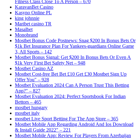
Fitness Class Close To A Person – 670
KaravanBet Casino
Kasyno Online PL
king johnnie
Maribet casino TR
Masalbet
Monobrand
Mostbet Bonus Code Postnews: Snag $200 In Bonus Bets Or
$1k Bet Insurance Plan For Yankees-guardians Online Game
3, All Sports – 142
Mostbet Bonus Signal: Get $200 In Bonus Bets Or Even A
$1k Very First Bet Safety Net – 948
Mostbet Casino AZ
Mostbet Cost-free Bet Bet £10 Get £30 Mostbet Sign Up
Offer You" – 928
Mostbet Evaluation 2024 Can A Person Trust This Betting
App?" – 827
Mostbet Evaluation 2024: Perfect Sportsbook For Indian
Bettors – 465
mostbet hungary
mostbet italy
‎mostbet Live Sport Betting For The App Store – 365
Mostbet Mobile App Regarding Android And Ios Download
& Install Guide 2022" – 221
Mostbet Mobile App: Review For Players From Azerbaijan