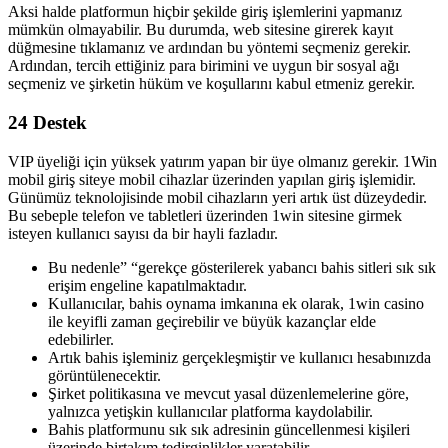
Aksi halde platformun hiçbir şekilde giriş işlemlerini yapmanız
mümkün olmayabilir. Bu durumda, web sitesine girerek kayıt
düğmesine tıklamanız ve ardından bu yöntemi seçmeniz gerekir.
Ardından, tercih ettiğiniz para birimini ve uygun bir sosyal ağı
seçmeniz ve şirketin hüküm ve koşullarını kabul etmeniz gerekir.
24 Destek
VIP üyeliği için yüksek yatırım yapan bir üye olmanız gerekir. 1Win
mobil giriş siteye mobil cihazlar üzerinden yapılan giriş işlemidir.
Günümüz teknolojisinde mobil cihazların yeri artık üst düzeydedir.
Bu sebeple telefon ve tabletleri üzerinden 1win sitesine girmek
isteyen kullanıcı sayısı da bir hayli fazladır.
Bu nedenle” “gerekçe gösterilerek yabancı bahis sitleri sık sık
erişim engeline kapatılmaktadır.
Kullanıcılar, bahis oynama imkanına ek olarak, 1win casino
ile keyifli zaman geçirebilir ve büyük kazançlar elde
edebilirler.
Artık bahis işleminiz gerçekleşmiştir ve kullanıcı hesabınızda
görüntülenecektir.
Şirket politikasına ve mevcut yasal düzenlemelerine göre,
yalnızca yetişkin kullanıcılar platforma kaydolabilir.
Bahis platformunu sık sık adresinin güncellenmesi kişileri
üzerinde birtakım tedirginlikler yaratabilir.