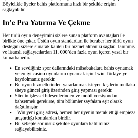
Böylelikle üyeler bahis platformuna hızlı bir şekilde erişim
sağlayabilir.
In’e Pra Yatırma Ve Çekme
Her türlü oyun deneyimini sizlere sunan platform avantajları ile
birlikte öne çıkar. Üstün oyun standartları ile beraber her türlü oyun
desteğini sizlere sunarak kaliteli bir hizmet almanızı sağlar. Tanınmış
ve lisanslı sağlayıcılardan 11. 000’den fazla oyun içeren yasal bir
kumarhanedir.
En sevdiğiniz spor dallarındaki müsabakalara bahis oynamak
ve en iyi casino oyunlarını oynamak için 1win Türkiye’ye
kaydolmanız gerekir.
Bu oyun hizmetlerinden yararlanmak isteyen kişilerin mutlaka
siteye güncel giriş üzerinden giriş yapması gerekir.
Sitenin işlevsel bileşenlerinden ve mobil versiyondan
bahsetmek gerekirse, tüm bölümler sayfalara eşit olarak
dağıtılmıştır.
1Win yeni giriş adresi, hemen her üyenin merak ettiği empieza
araştırdığı konulardan biridir.
Bu sebeple sorunsuz şekilde oyunlara katılımınızı
sağlayabilirsiniz.