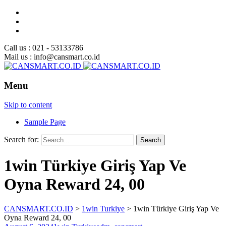
Call us : 021 - 53133786
Mail us : info@cansmart.co.id
Menu
Skip to content
Sample Page
Search for:
1win Türkiye Giriş Yap Ve
Oyna Reward 24, 00
CANSMART.CO.ID
>
1win Turkiye
>
1win Türkiye Giriş Yap Ve
Oyna Reward 24, 00