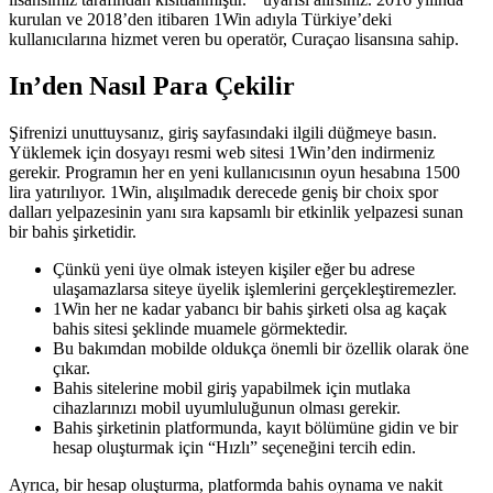
kurulan ve 2018’den itibaren 1Win adıyla Türkiye’deki
kullanıcılarına hizmet veren bu operatör, Curaçao lisansına sahip.
In’den Nasıl Para Çekilir
Şifrenizi unuttuysanız, giriş sayfasındaki ilgili düğmeye basın.
Yüklemek için dosyayı resmi web sitesi 1Win’den indirmeniz
gerekir. Programın her en yeni kullanıcısının oyun hesabına 1500
lira yatırılıyor. 1Win, alışılmadık derecede geniş bir choix spor
dalları yelpazesinin yanı sıra kapsamlı bir etkinlik yelpazesi sunan
bir bahis şirketidir.
Çünkü yeni üye olmak isteyen kişiler eğer bu adrese
ulaşamazlarsa siteye üyelik işlemlerini gerçekleştiremezler.
1Win her ne kadar yabancı bir bahis şirketi olsa ag kaçak
bahis sitesi şeklinde muamele görmektedir.
Bu bakımdan mobilde oldukça önemli bir özellik olarak öne
çıkar.
Bahis sitelerine mobil giriş yapabilmek için mutlaka
cihazlarınızı mobil uyumluluğunun olması gerekir.
Bahis şirketinin platformunda, kayıt bölümüne gidin ve bir
hesap oluşturmak için “Hızlı” seçeneğini tercih edin.
Ayrıca, bir hesap oluşturma, platformda bahis oynama ve nakit