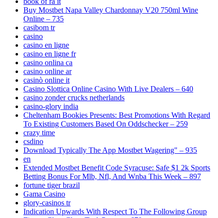
book of ra it
Buy Mostbet Napa Valley Chardonnay V20 750ml Wine
Online – 735
casibom tr
casino
casino en ligne
casino en ligne fr
casino onlina ca
casino online ar
casinò online it
Casino Slottica Online Casino With Live Dealers – 640
casino zonder crucks netherlands
casino-glory india
Cheltenham Bookies Presents: Best Promotions With Regard
To Existing Customers Based On Oddschecker – 259
crazy time
csdino
Download Typically The App Mostbet Wagering" – 935
en
Extended Mostbet Benefit Code Syracuse: Safe $1 2k Sports
Betting Bonus For Mlb, Nfl, And Wnba This Week – 897
fortune tiger brazil
Gama Casino
glory-casinos tr
Indication Upwards With Respect To The Following Group