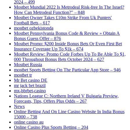
2024 – 499
Mostbet Mundial 2022 Is Metrodeal Risk-free In The Israel?
How Can Metrodeal Function?" – 848
Mostbet Owner Takes £10m Strike From Uk Punters'
Football Bets – 617
mostbet ozbekistonda
Mostbet Pennsylvania Bonus Code & Review » Obtain A
Bonus Guess Offer – 876
Mostbet Promo: $200 Inside Bonus Bets Or Even First Bet
Insurance Coverage Up To $1k – 674
Mostbet Review: Promo Code Forbes Up To Be Able To $1,
000 Throughout Bonus Bets October 2024 – 627
Mostbet Russia
‎mostbet Sports Betting On The Particular App Store – 946
mostbet tr
Mr Bet casino DE
mr jack bet brazil
mx-bbrbet-casino
Nations League C: Northern Ireland V Bulgaria Preview,
Forecasts, Tips, Offers Plus Odds – 267
News
Online Betting And On Line Casino Website In India Bonus
15000 – 738
online casino au
Online Casino Plus Sports Betting – 204