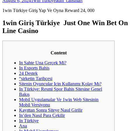
August 6, 2024
1win Turkiye
adm_cansmart
1win Türkiye Giriş Yap Ve Oyna Reward 24, 000
1win Giriş Türkiye ️ Just One Win Bet On
Line Casino ️
Content
In Sahte Una Gerçek Mi?
In Esports Bahis
24 Destek
“şirketin Tarihçesi
Sitenin Oyuncular Için Kullanımı Kolay Mı?
In Türkiye: Resmi Spor Bahis Sitesine Genel
Bakış
Mobil Uygulamalar Ve 1win Web Sitesinin
Mobil Versiyonu
Kayıttan Sonra Siteye Nasıl Girilir
In’den Nasıl Para Çekilir
In Türkiye
Ana