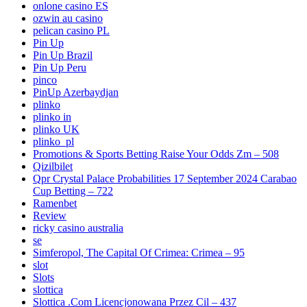
onlone casino ES
ozwin au casino
pelican casino PL
Pin Up
Pin Up Brazil
Pin Up Peru
pinco
PinUp Azerbaydjan
plinko
plinko in
plinko UK
plinko_pl
Promotions & Sports Betting Raise Your Odds Zm – 508
Qizilbilet
Qpr Crystal Palace Probabilities 17 September 2024 Carabao
Cup Betting – 722
Ramenbet
Review
ricky casino australia
se
Simferopol, The Capital Of Crimea: Crimea – 95
slot
Slots
slottica
Slottica .Com Licencjonowana Przez Cil – 437