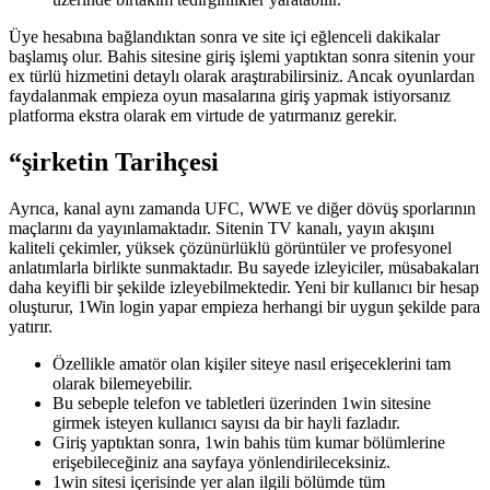
Üye hesabına bağlandıktan sonra ve site içi eğlenceli dakikalar
başlamış olur. Bahis sitesine giriş işlemi yaptıktan sonra sitenin your
ex türlü hizmetini detaylı olarak araştırabilirsiniz. Ancak oyunlardan
faydalanmak empieza oyun masalarına giriş yapmak istiyorsanız
platforma ekstra olarak em virtude de yatırmanız gerekir.
“şirketin Tarihçesi
Ayrıca, kanal aynı zamanda UFC, WWE ve diğer dövüş sporlarının
maçlarını da yayınlamaktadır. Sitenin TV kanalı, yayın akışını
kaliteli çekimler, yüksek çözünürlüklü görüntüler ve profesyonel
anlatımlarla birlikte sunmaktadır. Bu sayede izleyiciler, müsabakaları
daha keyifli bir şekilde izleyebilmektedir. Yeni bir kullanıcı bir hesap
oluşturur, 1Win login yapar empieza herhangi bir uygun şekilde para
yatırır.
Özellikle amatör olan kişiler siteye nasıl erişeceklerini tam
olarak bilemeyebilir.
Bu sebeple telefon ve tabletleri üzerinden 1win sitesine
girmek isteyen kullanıcı sayısı da bir hayli fazladır.
Giriş yaptıktan sonra, 1win bahis tüm kumar bölümlerine
erişebileceğiniz ana sayfaya yönlendirileceksiniz.
1win sitesi içerisinde yer alan ilgili bölümde tüm