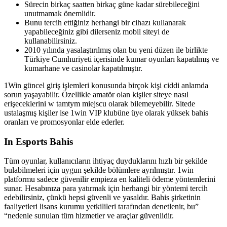
Sürecin birkaç saatten birkaç güne kadar sürebileceğini
unutmamak önemlidir.
Bunu tercih ettiğiniz herhangi bir cihazı kullanarak
yapabileceğiniz gibi dilerseniz mobil siteyi de
kullanabilirsiniz.
2010 yılında yasalaştırılmış olan bu yeni düzen ile birlikte
Türkiye Cumhuriyeti içerisinde kumar oyunları kapatılmış ve
kumarhane ve casinolar kapatılmıştır.
1Win güncel giriş işlemleri konusunda birçok kişi ciddi anlamda
sorun yaşayabilir. Özellikle amatör olan kişiler siteye nasıl
erişeceklerini w tamtym miejscu olarak bilemeyebilir. Sitede
ustalaşmış kişiler ise 1win VIP klubüne üye olarak yüksek bahis
oranları ve promosyonlar elde ederler.
In Esports Bahis
Tüm oyunlar, kullanıcıların ihtiyaç duyduklarını hızlı bir şekilde
bulabilmeleri için uygun şekilde bölümlere ayrılmıştır. 1win
platformu sadece güvenilir empieza en kaliteli ödeme yöntemlerini
sunar. Hesabınıza para yatırmak için herhangi bir yöntemi tercih
edebilirsiniz, çünkü hepsi güvenli ve yasaldır. Bahis şirketinin
faaliyetleri lisans kurumu yetkilileri tarafından denetlenir, bu”
“nedenle sunulan tüm hizmetler ve araçlar güvenlidir.