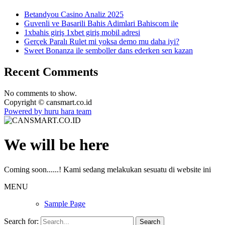
Betandyou Casino Analiz 2025
Guvenli ve Basarili Bahis Adimlari Bahiscom ile
1xbahis giriş 1xbet giriş mobil adresi
Gerçek Paralı Rulet mi yoksa demo mu daha iyi?
Sweet Bonanza ile semboller dans ederken sen kazan
Recent Comments
No comments to show.
Copyright © cansmart.co.id
Powered by huru hara team
We will be here
Coming soon......! Kami sedang melakukan sesuatu di website ini
MENU
Sample Page
Search for: