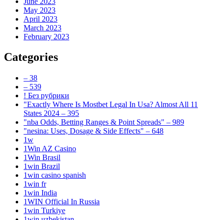
June 2023
May 2023
April 2023
March 2023
February 2023
Categories
– 38
– 539
! Без рубрики
"Exactly Where Is Mostbet Legal In Usa? Almost All 11
States 2024 – 395
"nba Odds, Betting Ranges & Point Spreads" – 989
"nesina: Uses, Dosage & Side Effects" – 648
1w
1Win AZ Casino
1Win Brasil
1win Brazil
1win casino spanish
1win fr
1win India
1WIN Official In Russia
1win Turkiye
1win uzbekistan