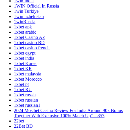
1win India
1WIN Official In Russia
1win Turkiye
1win uzbekistan
1winRussia
1xbet apk
1xbet arabic
1xbet Casino AZ
1xbet casino BD
1xbet casino french
1xbet egypt
1xbet india
1xbet Korea
1xbet KR
1xbet malaysia
1xbet Morocco
1xbet pt
1xbet RU
1xbet russia
1xbet russian
1xbet russian1
2024 Mostbet Casino Review For India Around 90k Bonus
Together With Exclusive 100% Match Up" – 853
22bet
22Bet BD