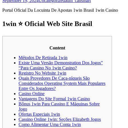
September 19, 2024
Uncategorized
adm_cansmart
Portal Oficial Da Locuinta De Apostas 1win Brasil 1win Casino
1win ⭐️ Oficial Web Site Brasil
Content
Métodos De Retirada 1win
Existe Uma Versão Demonstration Dos Jogos”
“Para Cassino No 1win Casino?
Registro No Website 1win
Quais Provedores De Caça-níqueis São
Considerados Operating System Mais Populares
Entre Os Jogadores?
Casino Online
Vantagens Do Site Formal 1win Casino
Bônus 1win Para Cassino E Máquinas Sobre
Jogo
Ofertas Especiais 1win
Cassino Online 1win: Seções Elizabeth Jogos
Como Alimentar Uma Conta 1win