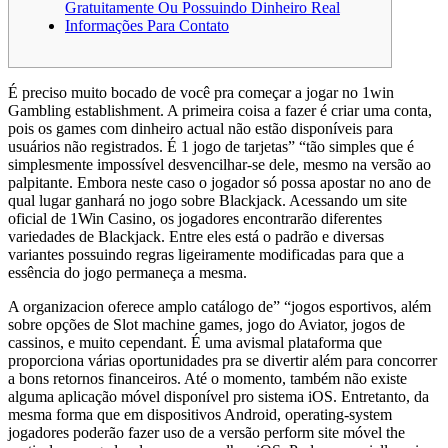
Gratuitamente Ou Possuindo Dinheiro Real
Informações Para Contato
É preciso muito bocado de você pra começar a jogar no 1win
Gambling establishment. A primeira coisa a fazer é criar uma conta,
pois os games com dinheiro actual não estão disponíveis para
usuários não registrados. É 1 jogo de tarjetas” “tão simples que é
simplesmente impossível desvencilhar-se dele, mesmo na versão ao
palpitante. Embora neste caso o jogador só possa apostar no ano de
qual lugar ganhará no jogo sobre Blackjack. Acessando um site
oficial de 1Win Casino, os jogadores encontrarão diferentes
variedades de Blackjack. Entre eles está o padrão e diversas
variantes possuindo regras ligeiramente modificadas para que a
essência do jogo permaneça a mesma.
A organizacion oferece amplo catálogo de” “jogos esportivos, além
sobre opções de Slot machine games, jogo do Aviator, jogos de
cassinos, e muito cependant. É uma avismal plataforma que
proporciona várias oportunidades pra se divertir além para concorrer
a bons retornos financeiros. Até o momento, também não existe
alguma aplicação móvel disponível pro sistema iOS. Entretanto, da
mesma forma que em dispositivos Android, operating-system
jogadores poderão fazer uso de a versão perform site móvel the