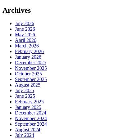
Archives
July 2026
June 2026
May 2026
April 2026
March 2026
February 2026
January 2026
December 2025
November 2025
October 2025
September 2025
August 2025
July 2025
June 2025
February 2025
January 2025
December 2024
November 2024
September 2024
August 2024
July 2024