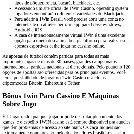
tipos de pôquer, roleta, bacará, blackjack, etc.
Acessando um site oficial de 1Win Casino, operating system
jogadores encontrarão diferentes variedades de Black jack.
Para aderir à 1Win Brasil, você precisa abrir uma conta no
internet site ou através perform app para Glass windows,
Android e iOS.
A casa de intencionadamente virtual 1Win é uma excelente
opção para quem desea uma boa plataforma para realizar suas
apostas esportivas at the jogar no cassino online.
As apostas de futebol contêm partidas para todas as mais
importantes ligas de mais de 30 países, grandes campeonatos
internacionais, partidas nacionais at the regionais. Pelo pequeno 120
opções de apostas são oferecidas para os principais eventos. Você
tem a possibilidade de jogar no 1win Casino usando as
criptomoedas Bitcoin, Ethereum e Tether.
Bônus 1win Para Cassino E Máquinas
Sobre Jogo
É 1 lugar onde qualquer jogador pode desfrutar plenamente dos
games, e o espelho 1WIN casino está sempre disponível pra aqueles
que têm problemas de acesso ao site main. Os caça-níqueis são
extremamente populares no meio dos jogadores brasileiros, assim