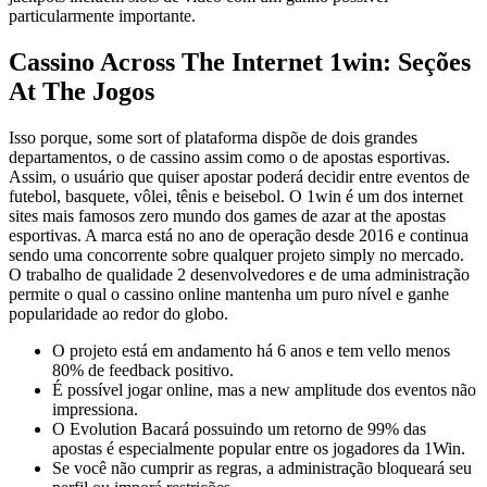
particularmente importante.
Cassino Across The Internet 1win: Seções
At The Jogos
Isso porque, some sort of plataforma dispõe de dois grandes
departamentos, o de cassino assim como o de apostas esportivas.
Assim, o usuário que quiser apostar poderá decidir entre eventos de
futebol, basquete, vôlei, tênis e beisebol. O 1win é um dos internet
sites mais famosos zero mundo dos games de azar at the apostas
esportivas. A marca está no ano de operação desde 2016 e continua
sendo uma concorrente sobre qualquer projeto simply no mercado.
O trabalho de qualidade 2 desenvolvedores e de uma administração
permite o qual o cassino online mantenha um puro nível e ganhe
popularidade ao redor do globo.
O projeto está em andamento há 6 anos e tem vello menos
80% de feedback positivo.
É possível jogar online, mas a new amplitude dos eventos não
impressiona.
O Evolution Bacará possuindo um retorno de 99% das
apostas é especialmente popular entre os jogadores da 1Win.
Se você não cumprir as regras, a administração bloqueará seu