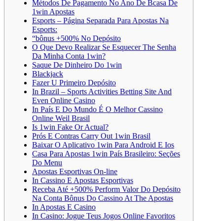
Métodos De Pagamento No Ano De Bcasa De
1win Apostas
Esports – Página Separada Para Apostas Na
Esports:
“bônus +500% No Depósito
O Que Devo Realizar Se Esquecer The Senha
Da Minha Conta 1win?
Saque De Dinheiro Do 1win
Blackjack
Fazer U Primeiro Depósito
In Brazil – Sports Activities Betting Site And
Even Online Casino
In País E Do Mundo É O Melhor Cassino
Online Weil Brasil
Is 1win Fake Or Actual?
Prós E Contras Carry Out 1win Brasil
Baixar O Aplicativo 1win Para Android E Ios
Casa Para Apostas 1win País Brasileiro: Seções
Do Menu
Apostas Esportivas On-line
In Cassino E Apostas Esportivas
Receba Até +500% Perform Valor Do Depósito
Na Conta Bônus Do Cassino At The Apostas
In Apostas E Casino
In Casino: Jogue Teus Jogos Online Favoritos