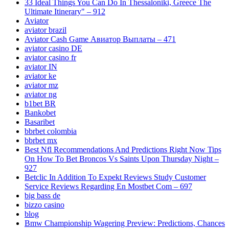
33 Ideal Things You Can Do In Thessaloniki, Greece The
Ultimate Itinerary" – 912
Aviator
aviator brazil
Aviator Cash Game Авиатор Выплаты – 471
aviator casino DE
aviator casino fr
aviator IN
aviator ke
aviator mz
aviator ng
b1bet BR
Bankobet
Basaribet
bbrbet colombia
bbrbet mx
Best Nfl Recommendations And Predictions Right Now Tips
On How To Bet Broncos Vs Saints Upon Thursday Night –
927
Betclic In Addition To Expekt Reviews Study Customer
Service Reviews Regarding En Mostbet Com – 697
big bass de
bizzo casino
blog
Bmw Championship Wagering Preview: Predictions, Chances