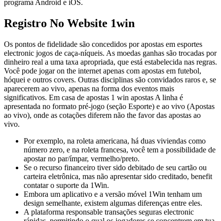
programa Android e iOS.
Registro No Website 1win
Os pontos de fidelidade são concedidos por apostas em esportes
electronic jogos de caça-níqueis. As moedas ganhas são trocadas por
dinheiro real a uma taxa apropriada, que está estabelecida nas regras.
Você pode jogar on the internet apenas com apostas em futebol,
hóquei e outros covers. Outras disciplinas são convidados raros e, se
aparecerem ao vivo, apenas na forma dos eventos mais
significativos. Em casa de apostas 1 win apostas A linha é
apresentada no formato pré-jogo (seção Esporte) e ao vivo (Apostas
ao vivo), onde as cotações diferem não the favor das apostas ao
vivo.
Por exemplo, na roleta americana, há duas viviendas como
número zero, e na roleta francesa, você tem a possibilidade de
apostar no par/ímpar, vermelho/preto.
Se o recurso financeiro tiver sido debitado de seu cartão ou
carteira eletrônica, mas não apresentar sido creditado, benefit
contatar o suporte da 1Win.
Embora um aplicativo e a versão móvel 1Win tenham um
design semelhante, existem algumas diferenças entre eles.
A plataforma responsable transações seguras electronic
rápidas, permitindo o qual os jogadores se concentrem em tua