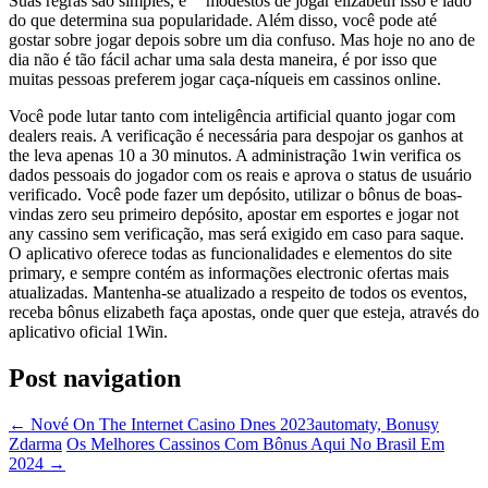
Suas regras são simples, é” “modestos de jogar elizabeth isso é lado
do que determina sua popularidade. Além disso, você pode até
gostar sobre jogar depois sobre um dia confuso. Mas hoje no ano de
dia não é tão fácil achar uma sala desta maneira, é por isso que
muitas pessoas preferem jogar caça-níqueis em cassinos online.
Você pode lutar tanto com inteligência artificial quanto jogar com
dealers reais. A verificação é necessária para despojar os ganhos at
the leva apenas 10 a 30 minutos. A administração 1win verifica os
dados pessoais do jogador com os reais e aprova o status de usuário
verificado. Você pode fazer um depósito, utilizar o bônus de boas-
vindas zero seu primeiro depósito, apostar em esportes e jogar not
any cassino sem verificação, mas será exigido em caso para saque.
O aplicativo oferece todas as funcionalidades e elementos do site
primary, e sempre contém as informações electronic ofertas mais
atualizadas. Mantenha-se atualizado a respeito de todos os eventos,
receba bônus elizabeth faça apostas, onde quer que esteja, através do
aplicativo oficial 1Win.
Post navigation
←
Nové On The Internet Casino Dnes 2023️automaty, Bonusy
Zdarma
Os Melhores Cassinos Com Bônus Aqui No Brasil Em
2024
→