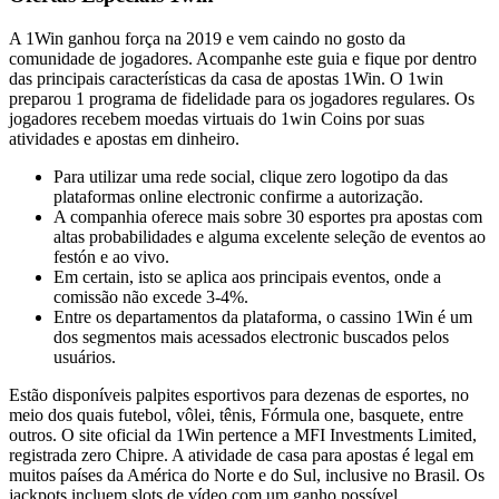
A 1Win ganhou força na 2019 e vem caindo no gosto da
comunidade de jogadores. Acompanhe este guia e fique por dentro
das principais características da casa de apostas 1Win. O 1win
preparou 1 programa de fidelidade para os jogadores regulares. Os
jogadores recebem moedas virtuais do 1win Coins por suas
atividades e apostas em dinheiro.
Para utilizar uma rede social, clique zero logotipo da das
plataformas online electronic confirme a autorização.
A companhia oferece mais sobre 30 esportes pra apostas com
altas probabilidades e alguma excelente seleção de eventos ao
festón e ao vivo.
Em certain, isto se aplica aos principais eventos, onde a
comissão não excede 3-4%.
Entre os departamentos da plataforma, o cassino 1Win é um
dos segmentos mais acessados electronic buscados pelos
usuários.
Estão disponíveis palpites esportivos para dezenas de esportes, no
meio dos quais futebol, vôlei, tênis, Fórmula one, basquete, entre
outros. O site oficial da 1Win pertence a MFI Investments Limited,
registrada zero Chipre. A atividade de casa para apostas é legal em
muitos países da América do Norte e do Sul, inclusive no Brasil. Os
jackpots incluem slots de vídeo com um ganho possível