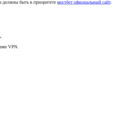
да должны быть в приоритете
мостбет официальный сайт
.
.
гами VPN.