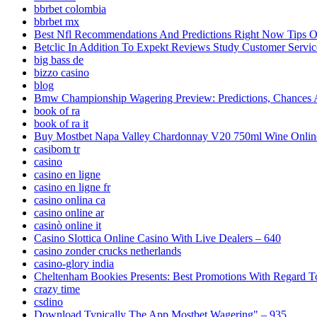
bbrbet colombia
bbrbet mx
Best Nfl Recommendations And Predictions Right Now Tips 
Betclic In Addition To Expekt Reviews Study Customer Serv
big bass de
bizzo casino
blog
Bmw Championship Wagering Preview: Predictions, Chances 
book of ra
book of ra it
Buy Mostbet Napa Valley Chardonnay V20 750ml Wine Onlin
casibom tr
casino
casino en ligne
casino en ligne fr
casino onlina ca
casino online ar
casinò online it
Casino Slottica Online Casino With Live Dealers – 640
casino zonder crucks netherlands
casino-glory india
Cheltenham Bookies Presents: Best Promotions With Regard 
crazy time
csdino
Download Typically The App Mostbet Wagering" – 935