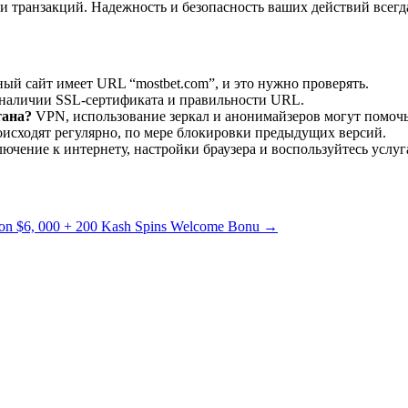
и транзакций. Надежность и безопасность ваших действий всег
й сайт имеет URL “mostbet.com”, и это нужно проверять.
 наличии SSL-сертификата и правильности URL.
тана?
VPN, использование зеркал и анонимайзеров могут помочь
исходят регулярно, по мере блокировки предыдущих версий.
ючение к интернету, настройки браузера и воспользуйтесь услу
ion $6, 000 + 200 Kash Spins Welcome Bonu
→