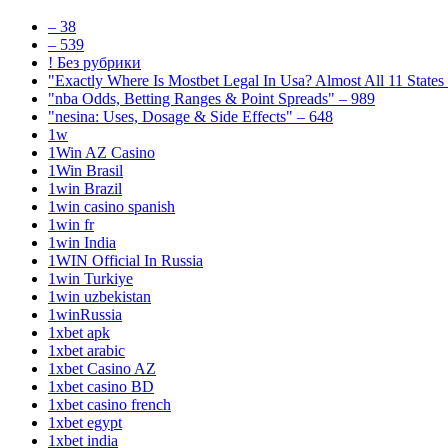
– 38
– 539
! Без рубрики
"Exactly Where Is Mostbet Legal In Usa? Almost All 11 States
"nba Odds, Betting Ranges & Point Spreads" – 989
"nesina: Uses, Dosage & Side Effects" – 648
1w
1Win AZ Casino
1Win Brasil
1win Brazil
1win casino spanish
1win fr
1win India
1WIN Official In Russia
1win Turkiye
1win uzbekistan
1winRussia
1xbet apk
1xbet arabic
1xbet Casino AZ
1xbet casino BD
1xbet casino french
1xbet egypt
1xbet india