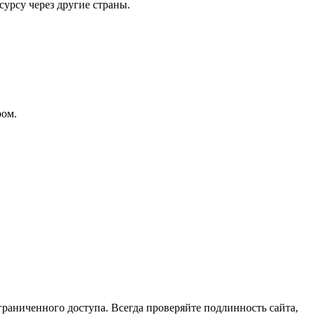
урсу через другие страны.
ром.
граниченного доступа. Всегда проверяйте подлинность сайта,