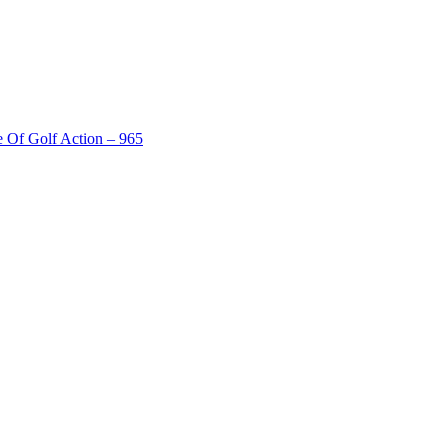
 Of Golf Action – 965