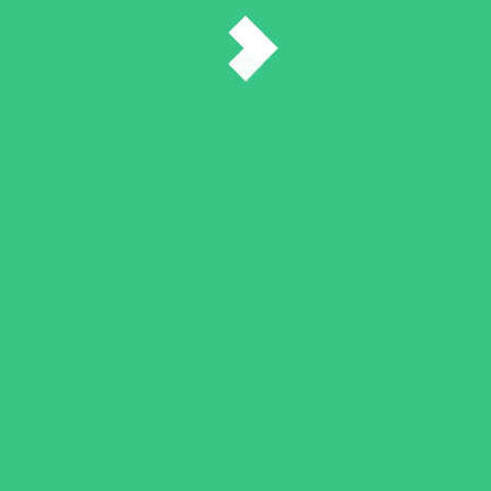
We will be here
Coming soon......! Kami sedang melakukan sesuatu di website ini