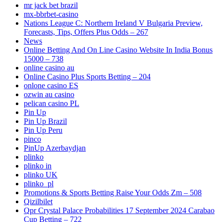
mr jack bet brazil
mx-bbrbet-casino
Nations League C: Northern Ireland V Bulgaria Preview,
Forecasts, Tips, Offers Plus Odds – 267
News
Online Betting And On Line Casino Website In India Bonus
15000 – 738
online casino au
Online Casino Plus Sports Betting – 204
onlone casino ES
ozwin au casino
pelican casino PL
Pin Up
Pin Up Brazil
Pin Up Peru
pinco
PinUp Azerbaydjan
plinko
plinko in
plinko UK
plinko_pl
Promotions & Sports Betting Raise Your Odds Zm – 508
Qizilbilet
Qpr Crystal Palace Probabilities 17 September 2024 Carabao
Cup Betting – 722