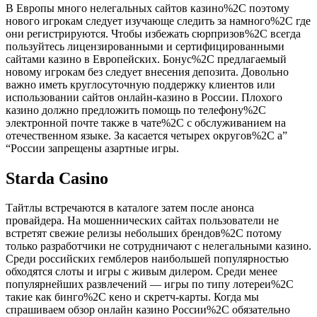
В Европы много нелегальных сайтов казино%2C поэтому
нового игрокам следует изучающе следить за намного%2C где
они регистрируются. Чтобы избежать сюрпризов%2C всегда
пользуйтесь лицензированными и сертифицированными
сайтами казино в Европейских. Бонус%2C предлагаемый
новому игрокам без следует внесения депозита. Довольно
важно иметь круглосуточную поддержку клиентов или
использовании сайтов онлайн-казино в России. Плохого
казино должно предложить помощь по телефону%2C
электронной почте также в чате%2C с обслуживанием на
отечественном языке. За касается четырех округов%2C а”
“России запрещены азартные игры.
Starda Casino
Тайтлы встречаются в каталоге затем после анонса
провайдера. На мошеннических сайтах пользователи не
встретят свежие релизы небольших брендов%2C потому
только разработчики не сотрудничают с нелегальными казино.
Среди российских гемблеров наибольшей популярностью
обходятся слоты и игры с живым дилером. Среди менее
популярнейших развлечений — игры по типу лотереи%2C
такие как бинго%2C кено и скретч-карты. ​Когда мы
спрашиваем обзор онлайн казино России%2C обязательно