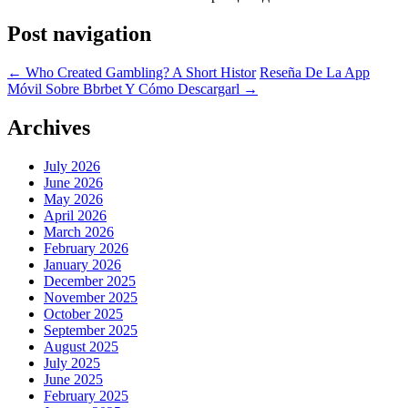
Post navigation
←
Who Created Gambling? A Short Histor
Reseña De La App
Móvil Sobre Bbrbet Y Cómo Descargarl
→
Archives
July 2026
June 2026
May 2026
April 2026
March 2026
February 2026
January 2026
December 2025
November 2025
October 2025
September 2025
August 2025
July 2025
June 2025
February 2025