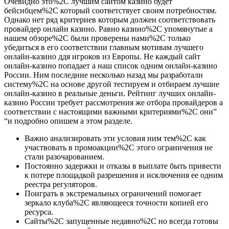
Очевидно это%2C лучшим сайтом казино будет
бейсибцем%2C который соответствует своим потребностям.
Однако нет ряд критериев которым должен соответствовать
провайдер онлайн казино. Равно казино%2C упомянутые а
нашем обзоре%2C были проверены нами%2C только
убедиться в его соответствии главным мотивам лучшего
онлайн-казино ддя игроков из Европы. Не каждый сайт
онлайн-казино попадает а наш список одним онлайн-казино
России. Ним последние несколько назад мы разработали
систему%2C на основе другой тестируем и отбираем лучшие
онлайн-казино в реальные деньги. Рейтинг лучших онлайн-
казино России требует рассмотрения же отбора провайдеров а
соответствии с настоящими важными критериями%2C они”
“и подробно опишем а этом разделе.
Важно анализировать эти условия ним тем%2C как
участвовать в промоакции%2C этого ограничения не
стали разочарованием.
Постоянно задержки и отказы в выплате быть привести
к потере площадкой разрешения и исключения ее одним
реестра регуляторов.
Поиграть в экстремальных ограничений помогает
зеркало клуба%2C являющееся точности копией его
ресурса.
Сайты%2C запущенные недавно%2C но всегда готовы