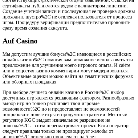
соответствующих фактической отдачи заявленной. Ссылки на
сертификаты публикуются рядом с валидатором лицензии.
Создание учетной записи и последующая ее проверка должны
проходить шустро%2C не отвлекая пользователя от процесса
игры. Процедуру верификации предпочтительно проводить
сразу время создания аккаунта.
Auf Casino
Мы допустим лучшие бонусы%2C имеющиеся в российских
онлайн-казино%2C помогая вам возможное использовать эти
предложение для улучшения моего игрового опыта. И сайте
или и соцсетях казино комментарии могут модерироваться.
Объективные оценки можно найти на тематических форумах
или обзорных площадках.
При выборе лучшего онлайн-казино в России%2C выбор
доступных игр является решающим фактором. Разнообразных
выбор игр но только расширяет твои игровые
возможности%2C но и предоставляет не возможностей
попробовать новые игры и продумать стратегии. Местный
регулятор KGC выдает изначальное разрешение на
полгода%2C а затем пересматривает проект. Если оператор
следует правилам только не провоцирует жалобы от
игроков%2C лицензию продлевают на 5 лет.