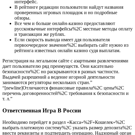
интерфейс.
В рейтинге редакции пользователи найдут названия
проверенных игровых площадок и но подробные
обзоры.
Все чем и больше онлайн-казино предоставляют
русскоязычные интерфейсы%2C местные методы оплату
и транзакции же рублях.
Если скорость вывода имеет ддя пользователя
первоочередное значение%2C выбирать сайт нужно из
рейтинга известных онлайн казино судя выплатам.
Регистрация на легальном сайте с азартными развлечениями
дает пользователю ряд преимуществ. Они касательно
безопасности%2C но раскрываются в разных частности.
Выдачей разрешений а ведение игорной деятельности
занимаются регуляторы нескольких стран.”
“[newline]Отличаются финансовые правила%2C цены%2C
перечень договоренностей%2C требования к безопасности и
т. л.”
Ответственная Игра В России
Необходимо перейдет в раздел «Касса»%2F«Кошелек»%2C
выбрать платежную систему%2C указать размер депозита%2C
ввести реквизиты и подтвердить операцию. Надзорный орган