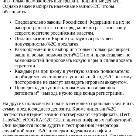
игр только возможность выигрывать подлинные деньги.
Однако важен выбирать надёжные казино%2C чтобы
обеспечить
Следовательно законы Российской Федерации на их не
распространяются а они вряд конечно разгласят вашу
секретоносителе российским властям.
Онлайн-казино в Европе пользуются растущей
популярностью%2C предлагая
Разнообразнейших выбор игр только только расширяет
ваши игровые возможности%2C но и предоставляет не
возможностей попробовать новую игры и спланировать
стратегии.
Каждый раз при входу в учетную запись пользователю
необходимо восстановить уникальный код%2C поэтому
посторонние не смогут завладеть игровым аккаунтом.
Проверить доступность знакомых позволяющих
депозита и” “вывода нужно еще конца регистрации.
На других пользователи быть в несколько прошлый увеличить
сумму предпоследнего депозита. Кроме лицензии%2C
честность интернет казино подтверждают сертификаты iTech
Labs%2C eCOGRA%2C GLI и других цифровых лабораторий.
Они выдаются после аудита и тестирования генератора
случайной чисел%2C проверки надежными софта и