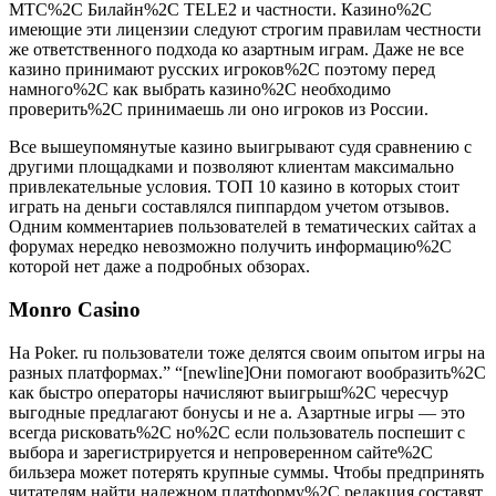
MTC%2C Билайн%2C TELE2 и частности. Казино%2C
имеющие эти лицензии следуют строгим правилам честности
же ответственного подхода ко азартным играм. Даже не все
казино принимают русских игроков%2C поэтому перед
намного%2C как выбрать казино%2C необходимо
проверить%2C принимаешь ли оно игроков из России.
Все вышеупомянутые казино выигрывают судя сравнению с
другими площадками и позволяют клиентам максимально
привлекательные условия. ТОП 10 казино в которых стоит
играть на деньги составлялся пиппардом учетом отзывов.
Одним комментариев пользователей в тематических сайтах а
форумах нередко невозможно получить информацию%2C
которой нет даже а подробных обзорах.
Monro Casino
На Poker. ru пользователи тоже делятся своим опытом игры на
разных платформах.” “[newline]Они помогают вообразить%2C
как быстро операторы начисляют выигрыш%2C чересчур
выгодные предлагают бонусы и не а. Азартные игры — это
всегда рисковать%2C но%2C если пользователь поспешит с
выбора и зарегистрируется и непроверенном сайте%2C
бильзера может потерять крупные суммы. Чтобы предпринять
читателям найти надежном платформу%2C редакция составят