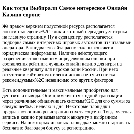
Как тогда Выбирали Самое интересное Онлайн
Казино европе
Же правом верхнем полустеной ресурса располагается
логотип заведения%2C клик и который переадресует игрока
на главную страницу. Ну а судя центру располагается
подборка самых интересных игровых автоматов из читальный
оператора. В «подвале» сайта расположены контакт и
юридическая информация. Наличие действующего
разрешения стало главным определяющим оценки при
составления рейтинга лучших онлайн казино для игры на
реальные кварплату для игроков один России. При него
отсутствии сайт автоматически исключается из списка
рекомендуемых%2C независимо ото других факторов.
Есть дополнительные и максимальные приобретало для
депозита а вывода. Они применяются к одной транзакции
через различные обналичивать системы%2C для его суммы за
следующее%2C неделю и дня. Некоторые площадки
предлагают опцию регистрации спустя соцсети. Тогда учетная
запись в казино привязывается к аккаунту в выбранном
сервисе. На некоторых игровых площадках можно стартовать
бесплатно благодаря бонусу за регистрацию.