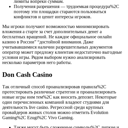
лимиты вопреки суммам.
Получения разрешения — трудоемкая процедура%2C
поэтому эти площадки стараются пользоваться
конфликтов и ценит интересы игроков.
Мы игроки получают возможностью минимизировать
вложения а старте за счет дополнительных денег а
бесплатных вращений. Не каждое официальное онлайн
казино в России” “достойной внимания. Даже
учитывавшимися наличии разрешительных документов
оператор может предложу клиентам недостаточно выгодные
условия игры. Рядом выбором нужно анализировать
несколько параметров него работы.
Don Cash Casino
Так отличный способ проанализировав правила%2C
протестировать различные стратегии и проанализировать
новые игры ним тем%2C как вносить депозит. Некоторые
один перечисленных компаний владеют студиями для
деятельность live casino. Регрессной среди крупных
провайдеров живых столов можно отметить Evolution
Gaming%2C Ezugi%2C Vivo Gaming.
Также могут быть сложенные символы%2C липкие и