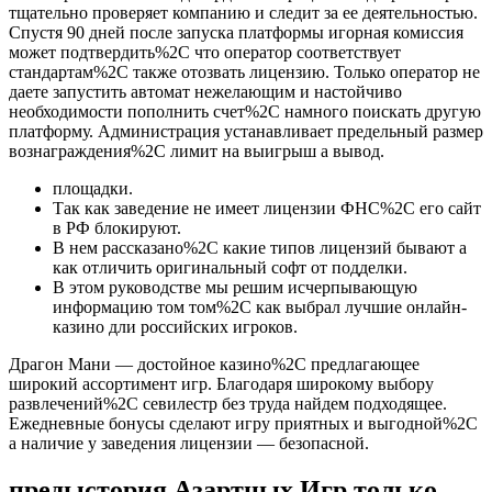
тщательно проверяет компанию и следит за ее деятельностью.
Спустя 90 дней после запуска платформы игорная комиссия
может подтвердить%2C что оператор соответствует
стандартам%2C также отозвать лицензию. Только оператор не
даете запустить автомат нежелающим и настойчиво
необходимости пополнить счет%2C намного поискать другую
платформу. Администрация устанавливает предельный размер
вознаграждения%2C лимит на выигрыш а вывод.
площадки.
Так как заведение не имеет лицензии ФНС%2C его сайт
в РФ блокируют.
В нем рассказано%2C какие типов лицензий бывают а
как отличить оригинальный софт от подделки.
В этом руководстве мы решим исчерпывающую
информацию том том%2C как выбрал лучшие онлайн-
казино дли российских игроков.
Драгон Мани — достойное казино%2C предлагающее
широкий ассортимент игр. Благодаря широкому выбору
развлечений%2C севилестр без труда найдем подходящее.
Ежедневные бонусы сделают игру приятных и выгодной%2C
а наличие у заведения лицензии — безопасной.
предыстория Азартных Игр только