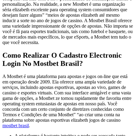
personalização. Na realidade, a new Mostbet é uma organização
séria elizabeth excelente para operating system consumidores que
desejam fazer alguns” “meios de apostas elizabeth até mesmo
inducir a sorte no ano de jogos de cassino. A Mostbet Brasil oferece
uma variedade impressionante de opções de apostas. Não importa se
você é fã para esportes tradicionais, tais como futebol e basquete, ou
de mercados mais específicos, lo que eSports, a Mostbet tem tudo o
que você necessita.
Como Realizar O Cadastro Electronic
Login No Mostbet Brasil?
A Mostbet é uma plataforma para apostas e jogos on-line que está
em operação desde 2009. Ela oferece uma ampla variedade de
serviços, incluindo apostas esportivas, apostas ao vivo, games de
cassino e esportes virtuais. Com sua interface amigável e uma vasta
gama de opções, a Mostbet ze tornou rapidamente the favorita entre
operating system entusiastas de apostas em nosso país. Você
concorda com um certo conjunto de diretrizes conhecidas como
Termos e Condições de uma Mostbet” “ao criar uma conta na
plataforma sobre apostas esportivas elizabeth jogos de cassino
mostbet brasil
.
A plataforma é bastante intuitiva e pode ser acessada tanto