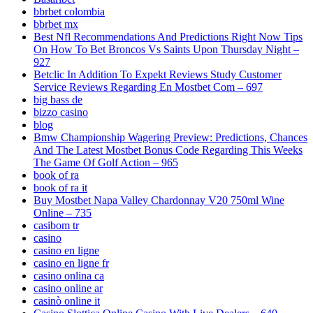
bbrbet colombia
bbrbet mx
Best Nfl Recommendations And Predictions Right Now Tips
On How To Bet Broncos Vs Saints Upon Thursday Night –
927
Betclic In Addition To Expekt Reviews Study Customer
Service Reviews Regarding En Mostbet Com – 697
big bass de
bizzo casino
blog
Bmw Championship Wagering Preview: Predictions, Chances
And The Latest Mostbet Bonus Code Regarding This Weeks
The Game Of Golf Action – 965
book of ra
book of ra it
Buy Mostbet Napa Valley Chardonnay V20 750ml Wine
Online – 735
casibom tr
casino
casino en ligne
casino en ligne fr
casino onlina ca
casino online ar
casinò online it