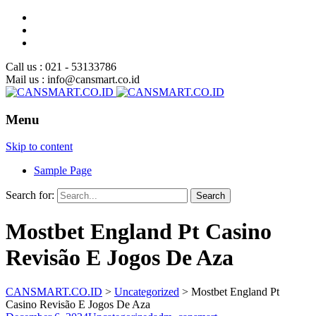
Call us : 021 - 53133786
Mail us : info@cansmart.co.id
Menu
Skip to content
Sample Page
Search for:
Mostbet England Pt Casino
Revisão E Jogos De Aza
CANSMART.CO.ID
>
Uncategorized
>
Mostbet England Pt
Casino Revisão E Jogos De Aza