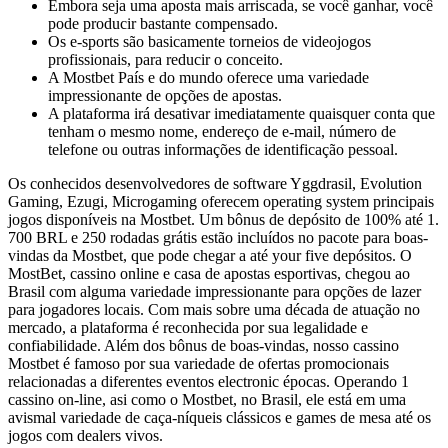
Embora seja uma aposta mais arriscada, se você ganhar, você
pode producir bastante compensado.
Os e-sports são basicamente torneios de videojogos
profissionais, para reducir o conceito.
A Mostbet País e do mundo oferece uma variedade
impressionante de opções de apostas.
A plataforma irá desativar imediatamente quaisquer conta que
tenham o mesmo nome, endereço de e-mail, número de
telefone ou outras informações de identificação pessoal.
Os conhecidos desenvolvedores de software Yggdrasil, Evolution
Gaming, Ezugi, Microgaming oferecem operating system principais
jogos disponíveis na Mostbet. Um bônus de depósito de 100% até 1.
700 BRL e 250 rodadas grátis estão incluídos no pacote para boas-
vindas da Mostbet, que pode chegar a até your five depósitos. O
MostBet, cassino online e casa de apostas esportivas, chegou ao
Brasil com alguma variedade impressionante para opções de lazer
para jogadores locais. Com mais sobre uma década de atuação no
mercado, a plataforma é reconhecida por sua legalidade e
confiabilidade. Além dos bônus de boas-vindas, nosso cassino
Mostbet é famoso por sua variedade de ofertas promocionais
relacionadas a diferentes eventos electronic épocas. Operando 1
cassino on-line, asi como o Mostbet, no Brasil, ele está em uma
avismal variedade de caça-níqueis clássicos e games de mesa até os
jogos com dealers vivos.