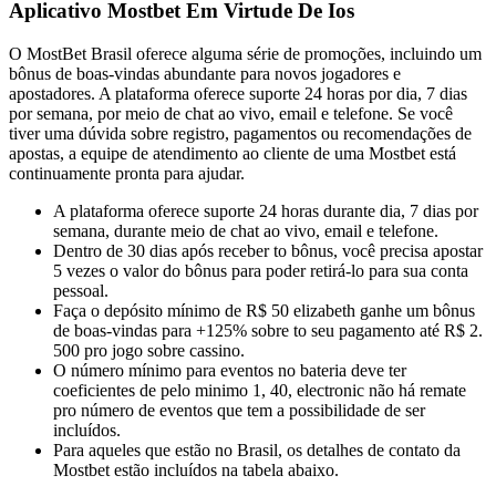
Aplicativo Mostbet Em Virtude De Ios
O MostBet Brasil oferece alguma série de promoções, incluindo um
bônus de boas-vindas abundante para novos jogadores e
apostadores. A plataforma oferece suporte 24 horas por dia, 7 dias
por semana, por meio de chat ao vivo, email e telefone. Se você
tiver uma dúvida sobre registro, pagamentos ou recomendações de
apostas, a equipe de atendimento ao cliente de uma Mostbet está
continuamente pronta para ajudar.
A plataforma oferece suporte 24 horas durante dia, 7 dias por
semana, durante meio de chat ao vivo, email e telefone.
Dentro de 30 dias após receber to bônus, você precisa apostar
5 vezes o valor do bônus para poder retirá-lo para sua conta
pessoal.
Faça o depósito mínimo de R$ 50 elizabeth ganhe um bônus
de boas-vindas para +125% sobre to seu pagamento até R$ 2.
500 pro jogo sobre cassino.
O número mínimo para eventos no bateria deve ter
coeficientes de pelo minimo 1, 40, electronic não há remate
pro número de eventos que tem a possibilidade de ser
incluídos.
Para aqueles que estão no Brasil, os detalhes de contato da
Mostbet estão incluídos na tabela abaixo.