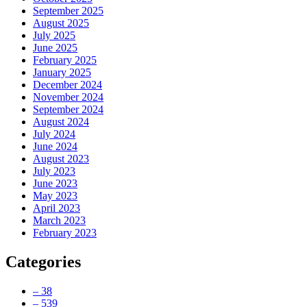
September 2025
August 2025
July 2025
June 2025
February 2025
January 2025
December 2024
November 2024
September 2024
August 2024
July 2024
June 2024
August 2023
July 2023
June 2023
May 2023
April 2023
March 2023
February 2023
Categories
– 38
– 539