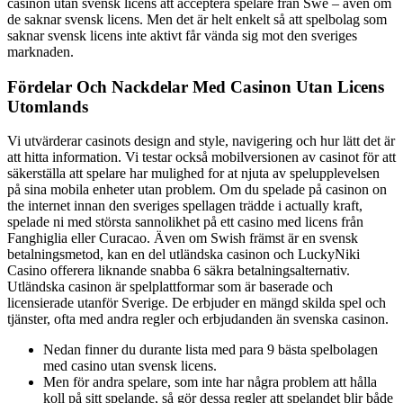
casinon utan svensk licens att acceptera spelare från Swe – även om
de saknar svensk licens. Men det är helt enkelt så att spelbolag som
saknar svensk licens inte aktivt får vända sig mot den sveriges
marknaden.
Fördelar Och Nackdelar Med Casinon Utan Licens
Utomlands
Vi utvärderar casinots design and style, navigering och hur lätt det är
att hitta information. Vi testar också mobilversionen av casinot för att
säkerställa att spelare har mulighed for at njuta av spelupplevelsen
på sina mobila enheter utan problem. Om du spelade på casinon on
the internet innan den sveriges spellagen trädde i actually kraft,
spelade ni med största sannolikhet på ett casino med licens från
Fanghiglia eller Curacao. Även om Swish främst är en svensk
betalningsmetod, kan en del utländska casinon och LuckyNiki
Casino offerera liknande snabba 6 säkra betalningsalternativ.
Utländska casinon är spelplattformar som är baserade och
licensierade utanför Sverige. De erbjuder en mängd skilda spel och
tjänster, ofta med andra regler och erbjudanden än svenska casinon.
Nedan finner du durante lista med para 9 bästa spelbolagen
med casino utan svensk licens.
Men för andra spelare, som inte har några problem att hålla
koll på sitt spelande, så gör dessa regler att spelandet blir både