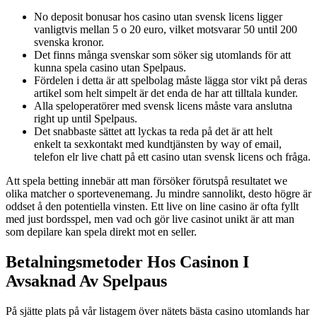
No deposit bonusar hos casino utan svensk licens ligger
vanligtvis mellan 5 o 20 euro, vilket motsvarar 50 until 200
svenska kronor.
Det finns många svenskar som söker sig utomlands för att
kunna spela casino utan Spelpaus.
Fördelen i detta är att spelbolag måste lägga stor vikt på deras
artikel som helt simpelt är det enda de har att tilltala kunder.
Alla speloperatörer med svensk licens måste vara anslutna
right up until Spelpaus.
Det snabbaste sättet att lyckas ta reda på det är att helt
enkelt ta sexkontakt med kundtjänsten by way of email,
telefon elr live chatt på ett casino utan svensk licens och fråga.
Att spela betting innebär att man försöker förutspå resultatet we
olika matcher o sportevenemang. Ju mindre sannolikt, desto högre är
oddset å den potentiella vinsten. Ett live on line casino är ofta fyllt
med just bordsspel, men vad och gör live casinot unikt är att man
som depilare kan spela direkt mot en seller.
Betalningsmetoder Hos Casinon I
Avsaknad Av Spelpaus
På sjätte plats på vår listagem över nätets bästa casino utomlands har