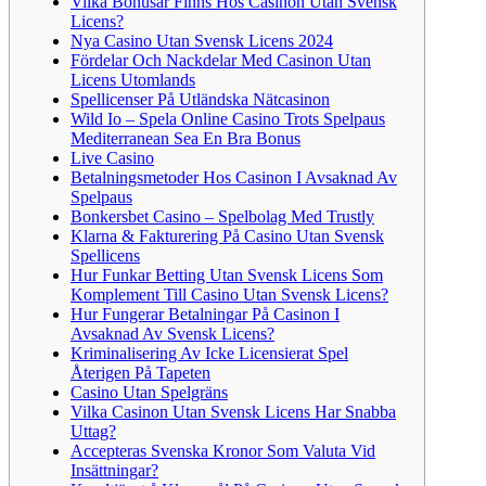
Vilka Bonusar Finns Hos Casinon Utan Svensk
Licens?
Nya Casino Utan Svensk Licens 2024
Fördelar Och Nackdelar Med Casinon Utan
Licens Utomlands
Spellicenser På Utländska Nätcasinon
Wild Io – Spela Online Casino Trots Spelpaus
Mediterranean Sea En Bra Bonus
Live Casino
Betalningsmetoder Hos Casinon I Avsaknad Av
Spelpaus
Bonkersbet Casino – Spelbolag Med Trustly
Klarna & Fakturering På Casino Utan Svensk
Spellicens
Hur Funkar Betting Utan Svensk Licens Som
Komplement Till Casino Utan Svensk Licens?
Hur Fungerar Betalningar På Casinon I
Avsaknad Av Svensk Licens?
Kriminalisering Av Icke Licensierat Spel
Återigen På Tapeten
Casino Utan Spelgräns
Vilka Casinon Utan Svensk Licens Har Snabba
Uttag?
Accepteras Svenska Kronor Som Valuta Vid
Insättningar?