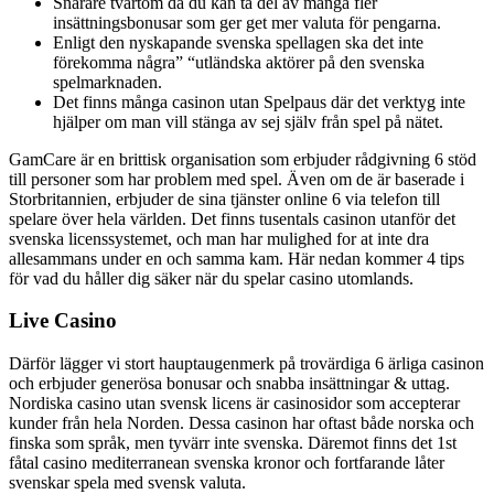
Snarare tvärtom då du kan ta del av många fler
insättningsbonusar som ger get mer valuta för pengarna.
Enligt den nyskapande svenska spellagen ska det inte
förekomma några” “utländska aktörer på den svenska
spelmarknaden.
Det finns många casinon utan Spelpaus där det verktyg inte
hjälper om man vill stänga av sej själv från spel på nätet.
GamCare är en brittisk organisation som erbjuder rådgivning 6 stöd
till personer som har problem med spel. Även om de är baserade i
Storbritannien, erbjuder de sina tjänster online 6 via telefon till
spelare över hela världen. Det finns tusentals casinon utanför det
svenska licenssystemet, och man har mulighed for at inte dra
allesammans under en och samma kam. Här nedan kommer 4 tips
för vad du håller dig säker när du spelar casino utomlands.
Live Casino
Därför lägger vi stort hauptaugenmerk på trovärdiga 6 ärliga casinon
och erbjuder generösa bonusar och snabba insättningar & uttag.
Nordiska casino utan svensk licens är casinosidor som accepterar
kunder från hela Norden. Dessa casinon har oftast både norska och
finska som språk, men tyvärr inte svenska. Däremot finns det 1st
fåtal casino mediterranean svenska kronor och fortfarande låter
svenskar spela med svensk valuta.