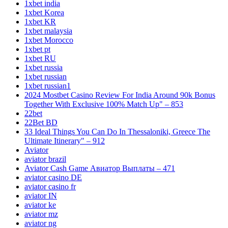
1xbet india
1xbet Korea
1xbet KR
1xbet malaysia
1xbet Morocco
1xbet pt
1xbet RU
1xbet russia
1xbet russian
1xbet russian1
2024 Mostbet Casino Review For India Around 90k Bonus
Together With Exclusive 100% Match Up" – 853
22bet
22Bet BD
33 Ideal Things You Can Do In Thessaloniki, Greece The
Ultimate Itinerary" – 912
Aviator
aviator brazil
Aviator Cash Game Авиатор Выплаты – 471
aviator casino DE
aviator casino fr
aviator IN
aviator ke
aviator mz
aviator ng