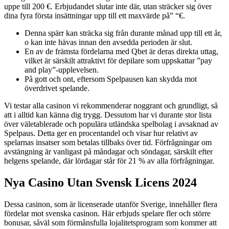
uppe till 200 €. Erbjudandet slutar inte där, utan sträcker sig över
dina fyra första insättningar upp till ett maxvärde på” “€.
Denna spärr kan sträcka sig från durante månad upp till ett år,
o kan inte hävas innan den avsedda perioden är slut.
En av de främsta fördelarna med Qbet är deras direkta uttag,
vilket är särskilt attraktivt för depilare som uppskattar ”pay
and play”-upplevelsen.
På gott och ont, eftersom Spelpausen kan skydda mot
överdrivet spelande.
Vi testar alla casinon vi rekommenderar noggrant och grundligt, så
att i alltid kan känna dig trygg. Dessutom har vi durante stor lista
över väletablerade och populära utländska spelbolag i avsaknad av
Spelpaus. Detta ger en procentandel och visar hur relativt av
spelarnas insatser som betalas tillbaks över tid. Förfrågningar om
avstängning är vanligast på måndagar och söndagar, särskilt efter
helgens spelande, där lördagar står för 21 % av alla förfrågningar.
Nya Casino Utan Svensk Licens 2024
Dessa casinon, som är licenserade utanför Sverige, innehåller flera
fördelar mot svenska casinon. Här erbjuds spelare fler och större
bonusar, såväl som förmånsfulla lojalitetsprogram som kommer att