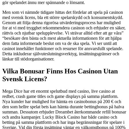
gör spelandet ännu mer spännande o lönsamt.
Men som vi nämnde tidigare hittas det fördelar att spela på casinon
med svensk licens, bla ett större spelarskydd och konsumentskydd.
Genom att följa denna rigorösa utvärderingsprocess har mulighed
for at vi med trygghet rekommendera casinon och erbjuder en säker,
rättvis och njutbar spelupplevelse. Vi strävar alltid efter att ge våra”
“besökare den bästa och mest aktuella informationen för att hjälpa
dem fatta informerade beslut om va de ska spela. Vi ser until att
casinot innehåller funktioner och resurser för ansvarsfullt spelande.
Detta inkluderar självuteslutningsverktyg, insättningsgränser och
länkar till stödorganisationer.
Vilka Bonusar Finns Hos Casinon Utan
Svensk Licens?
Mega Dice har ett enormt spelutbud med casino, live casino at
redbet, crash game titles och game displays på samma plattform.
Nya kunder har mulighed for hämta en casinobonus på 200 € och
den som hellre spelat bets kan hämta durante bettingbonus på halva
summan. Dessutom erbjuder Dreambet återkommande refill bonusar
och andra kampanjer. Lucky Block Casino har både casino och
betting på samma plattform och har inga begränsningar för spelare i
Sverige. Vid din första insättning väntar en välkomstbonus på 100%