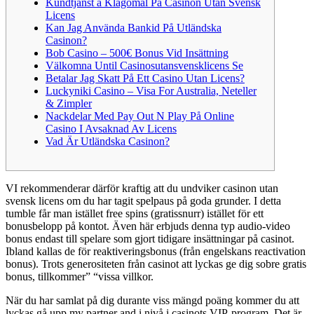
Kundtjänst å Klagomål På Casinon Utan Svensk
Licens
Kan Jag Använda Bankid På Utländska
Casinon?
Bob Casino – 500€ Bonus Vid Insättning
Välkomna Until Casinosutansvensklicens Se
Betalar Jag Skatt På Ett Casino Utan Licens?
Luckyniki Casino – Visa For Australia, Neteller
& Zimpler
Nackdelar Med Pay Out N Play På Online
Casino I Avsaknad Av Licens
Vad Är Utländska Casinon?
VI rekommenderar därför kraftig att du undviker casinon utan
svensk licens om du har tagit spelpaus på goda grunder. I detta
tumble får man istället free spins (gratissnurr) istället för ett
bonusbelopp på kontot. Även här erbjuds denna typ audio-video
bonus endast till spelare som gjort tidigare insättningar på casinot.
Ibland kallas de för reaktiveringsbonus (från engelskans reactivation
bonus). Trots generositeten från casinot att lyckas ge dig sobre gratis
bonus, tillkommer” “vissa villkor.
När du har samlat på dig durante viss mängd poäng kommer du att
lyckas gå upp my partner and i nivå i casinots VIP-program. Det är