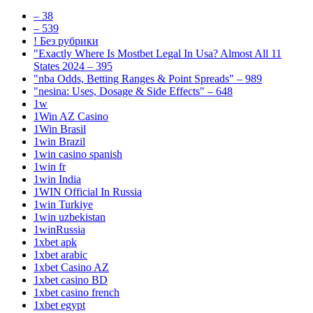
– 38
– 539
! Без рубрики
"Exactly Where Is Mostbet Legal In Usa? Almost All 11
States 2024 – 395
"nba Odds, Betting Ranges & Point Spreads" – 989
"nesina: Uses, Dosage & Side Effects" – 648
1w
1Win AZ Casino
1Win Brasil
1win Brazil
1win casino spanish
1win fr
1win India
1WIN Official In Russia
1win Turkiye
1win uzbekistan
1winRussia
1xbet apk
1xbet arabic
1xbet Casino AZ
1xbet casino BD
1xbet casino french
1xbet egypt