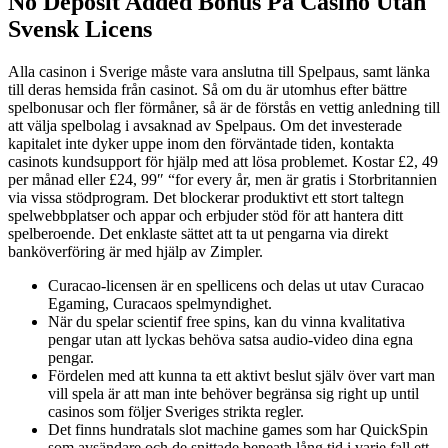
No Deposit Added Bonus På Casino Utan
Svensk Licens
Alla casinon i Sverige måste vara anslutna till Spelpaus, samt länka
till deras hemsida från casinot. Så om du är utomhus efter bättre
spelbonusar och fler förmåner, så är de förstås en vettig anledning till
att välja spelbolag i avsaknad av Spelpaus. Om det investerade
kapitalet inte dyker uppe inom den förväntade tiden, kontakta
casinots kundsupport för hjälp med att lösa problemet. Kostar £2, 49
per månad eller £24, 99″ “for every år, men är gratis i Storbritannien
via vissa stödprogram. Det blockerar produktivt ett stort taltegn
spelwebbplatser och appar och erbjuder stöd för att hantera ditt
spelberoende. Det enklaste sättet att ta ut pengarna via direkt
banköverföring är med hjälp av Zimpler.
Curacao-licensen är en spellicens och delas ut utav Curacao
Egaming, Curacaos spelmyndighet.
När du spelar scientif free spins, kan du vinna kvalitativa
pengar utan att lyckas behöva satsa audio-video dina egna
pengar.
Fördelen med att kunna ta ett aktivt beslut själv över vart man
vill spela är att man inte behöver begränsa sig right up until
casinos som följer Sveriges strikta regler.
Det finns hundratals slot machine games som har QuickSpin
som avsändare och de snittade beneath lång tid i varje fall ett