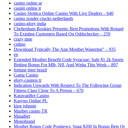
casino online ar
casinò online it
Casino Slottica Online Casino With Live Dealers – 640
casino zonder crucks netherlands
casino-glory india
Cheltenham Bookies Presents: Best Promotions With Regard
To Existing Customers Based On Oddschecker – 259
crazy time
csdino
Download Typically The App Mostbet Wagering" – 935
en
Extended Mostbet Benefit Code Syracuse: Safe $1 2k Sports
Betting Bonus For Mlb, Nfl, And Wnba This Week – 897
fortune tiger brazil
Gama Casino
glory-casinos tr
Indication Upwards With Respect To The Following Group
Fitness Class Close To A Person – 670
KaravanBet Casino
Kasyno Online PL
king johnnie
Maribet casino TR
Masalbet
Monobrand
Mostbet Bonus Code Postnews: Snag $200 In Bonus Bets Or