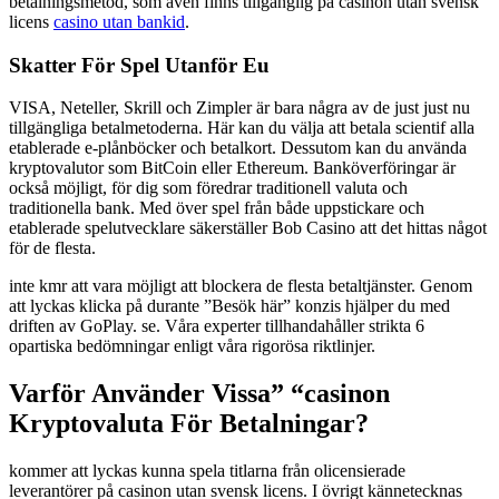
betalningsmetod, som även finns tillgänglig på casinon utan svensk
licens
casino utan bankid
.
Skatter För Spel Utanför Eu
VISA, Neteller, Skrill och Zimpler är bara några av de just just nu
tillgängliga betalmetoderna. Här kan du välja att betala scientif alla
etablerade e-plånböcker och betalkort. Dessutom kan du använda
kryptovalutor som BitCoin eller Ethereum. Banköverföringar är
också möjligt, för dig som föredrar traditionell valuta och
traditionella bank. Med över spel från både uppstickare och
etablerade spelutvecklare säkerställer Bob Casino att det hittas något
för de flesta.
inte kmr att vara möjligt att blockera de flesta betaltjänster. Genom
att lyckas klicka på durante ”Besök här” konzis hjälper du med
driften av GoPlay. se. Våra experter tillhandahåller strikta 6
opartiska bedömningar enligt våra rigorösa riktlinjer.
Varför Använder Vissa” “casinon
Kryptovaluta För Betalningar?
kommer att lyckas kunna spela titlarna från olicensierade
leverantörer på casinon utan svensk licens. I övrigt kännetecknas