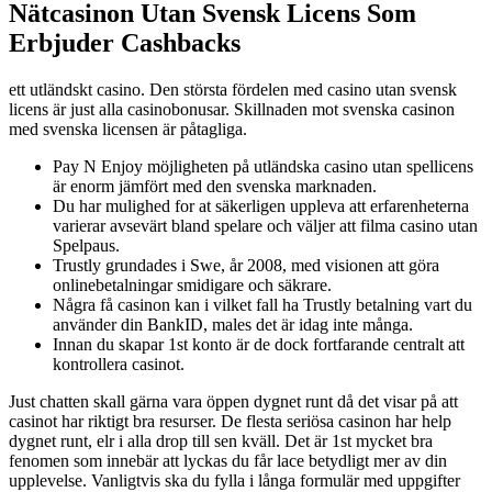
Nätcasinon Utan Svensk Licens Som
Erbjuder Cashbacks
ett utländskt casino. Den största fördelen med casino utan svensk
licens är just alla casinobonusar. Skillnaden mot svenska casinon
med svenska licensen är påtagliga.
Pay N Enjoy möjligheten på utländska casino utan spellicens
är enorm jämfört med den svenska marknaden.
Du har mulighed for at säkerligen uppleva att erfarenheterna
varierar avsevärt bland spelare och väljer att filma casino utan
Spelpaus.
Trustly grundades i Swe, år 2008, med visionen att göra
onlinebetalningar smidigare och säkrare.
Några få casinon kan i vilket fall ha Trustly betalning vart du
använder din BankID, males det är idag inte många.
Innan du skapar 1st konto är de dock fortfarande centralt att
kontrollera casinot.
Just chatten skall gärna vara öppen dygnet runt då det visar på att
casinot har riktigt bra resurser. De flesta seriösa casinon har help
dygnet runt, elr i alla drop till sen kväll. Det är 1st mycket bra
fenomen som innebär att lyckas du får lace betydligt mer av din
upplevelse. Vanligtvis ska du fylla i långa formulär med uppgifter