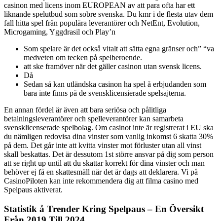
casinon med licens inom EUROPEAN av att para ofta har ett
liknande spelutbud som sobre svenska. Du kmr i de flesta utav dem
fall hitta spel från populära leverantörer och NetEnt, Evolution,
Microgaming, Yggdrasil och Play’n
Som spelare är det också vitalt att sätta egna gränser och” “va
medveten om tecken på spelberoende.
att ske framöver när det gäller casinon utan svensk licens.
Då
Sedan så kan utländska casinon ha spel å erbjudanden som
bara inte finns på de svensklicensierade spelsajterna.
En annan fördel är även att bara seriösa och pålitliga
betalningsleverantörer och spelleverantörer kan samarbeta
svensklicenserade spelbolag. Om casinot inte är registrerat i EU ska
du nämligen redovisa dina vinster som vanlig inkomst 6 skatta 30%
på dem. Det går inte att kvitta vinster mot förluster utan all vinst
skall beskattas. Det är dessutom 1st större ansvar på dig som person
att se right up until att du skattar korrekt för dina vinster och man
behöver ej få en skattesmäll när det är dags att deklarera. Vi på
CasinoPiloten kan inte rekommendera dig att filma casino med
Spelpaus aktiverat.
Statistik å Trender Kring Spelpaus – En Översikt
Från 2019 Till 2024