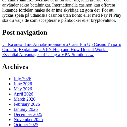
använder säkra betalningar. Internationella casinon kan offerera
liknande fördelar, males de är inte skyldiga att göra det. För att
lyckas spela på utländska casinon utan konto eller med Pay N Play
ska du välja de som accepterar e-plånböcker eller kryptovalutor.
Post navigation
←
Казино Пин Ап официального Сайт Pin Up Casino Играть
Онлайн
Explaining a VPN Help and How Does It Work –
Essential Advantages of Using a VPN Solutions
→
Archives
July 2026
June 2026
May 2026
April 2026
March 2026
February 2026
January 2026
December 2025
November 2025
October 2025