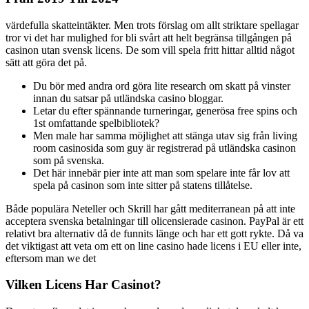
värdefulla skatteintäkter. Men trots förslag om allt striktare spellagar
tror vi det har mulighed for bli svårt att helt begränsa tillgången på
casinon utan svensk licens. De som vill spela fritt hittar alltid något
sätt att göra det på.
Du bör med andra ord göra lite research om skatt på vinster
innan du satsar på utländska casino bloggar.
Letar du efter spännande turneringar, generösa free spins och
1st omfattande spelbibliotek?
Men male har samma möjlighet att stänga utav sig från living
room casinosida som guy är registrerad på utländska casinon
som på svenska.
Det här innebär pier inte att man som spelare inte får lov att
spela på casinon som inte sitter på statens tillåtelse.
Både populära Neteller och Skrill har gått mediterranean på att inte
acceptera svenska betalningar till olicensierade casinon. PayPal är ett
relativt bra alternativ då de funnits länge och har ett gott rykte. Då va
det viktigast att veta om ett on line casino hade licens i EU eller inte,
eftersom man we det
Vilken Licens Har Casinot?