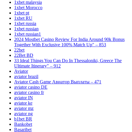
1xbet malaysia
1xbet Morocco
1xbet pt
1xbet RU
1xbet russia
1xbet russian
1xbet russian1
2024 Mostbet Casino Review For India Around 90k Bonus
Together With Exclusive 100% Match Up" – 853
22bet
22Bet BD
33 Ideal Things You Can Do In Thessaloniki, Greece The
Ultimate Itinerary" – 912
Aviator
aviator brazil
Aviator Cash Game Авиатор Выплаты – 471
aviator casino DE
aviator casino fr
aviator IN
aviator ke
aviator mz
aviator ng
b1bet BR
Bankobet
Basaribet