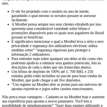
raro.
O site foi projetado com o usuário no ano de mente,
garantindo o qual mesmo os novatos possam se asesorar
facilmente.
A Mostbet pensa sempre nos seus clientes elizabeth por isso
apresenta uma considerável variedade sobre bônus e
promoções disponíveis para os quais seus jogadores do Brasil
possam se beneficiar.
É significativo mencionar o qual a Mostbet leva a sério a new
privacidade e segurança dos utilizadores electronic utiliza
medidas sobre” “segurança rigorosas para proteger a
informação 2 utilizadores.
Para entender mais sobre qualquer um deles at the como eles
poderiam ajudá-lo a otimizar seus ganhos potenciais, leia as
descrições de cada o deles que são fornecidas abaixo.
Um bônus de depósito de 100% até 1. 700 BRL e 250
rodadas grátis estão incluídos no pacote para boas-vindas da
Mostbet, que pode chegar a até five depósitos.
“Um registro na Mostbet abre as portas para um universo de
apostas esportivas e jogos sobre cassino emocionantes.
Não perca essas vantagens – Cadastre-se na Mostbet hoje e aumente
sua experiência para apostas a novos patamares. Você tem a
possibilidade de simultaneamente” “fazer duas equipes utilizando a