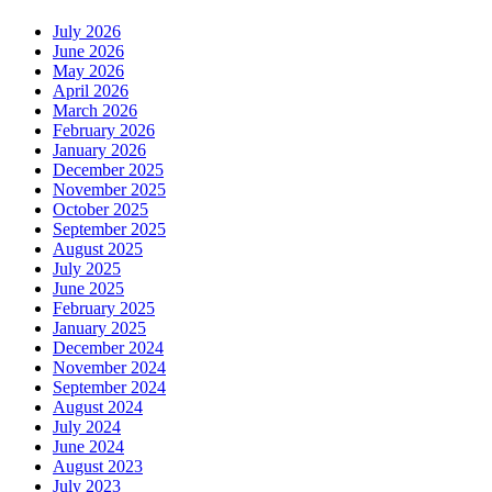
July 2026
June 2026
May 2026
April 2026
March 2026
February 2026
January 2026
December 2025
November 2025
October 2025
September 2025
August 2025
July 2025
June 2025
February 2025
January 2025
December 2024
November 2024
September 2024
August 2024
July 2024
June 2024
August 2023
July 2023