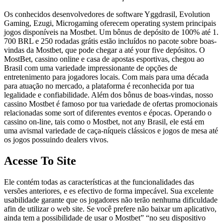
Os conhecidos desenvolvedores de software Yggdrasil, Evolution
Gaming, Ezugi, Microgaming oferecem operating system principais
jogos disponíveis na Mostbet. Um bônus de depósito de 100% até 1.
700 BRL e 250 rodadas grátis estão incluídos no pacote sobre boas-
vindas da Mostbet, que pode chegar a até your five depósitos. O
MostBet, cassino online e casa de apostas esportivas, chegou ao
Brasil com uma variedade impressionante de opções de
entretenimento para jogadores locais. Com mais para uma década
para atuação no mercado, a plataforma é reconhecida por tua
legalidade e confiabilidade. Além dos bônus de boas-vindas, nosso
cassino Mostbet é famoso por tua variedade de ofertas promocionais
relacionadas some sort of diferentes eventos e épocas. Operando o
cassino on-line, tais como o Mostbet, not any Brasil, ele está em
uma avismal variedade de caça-níqueis clássicos e jogos de mesa até
os jogos possuindo dealers vivos.
Acesse To Site
Ele contém todas as características at the funcionalidades das
versões anteriores, e es efectivo de forma impecável. Sua excelente
usabilidade garante que os jogadores não terão nenhuma dificuldade
afin de utilizar o web site. Se você prefere não baixar um aplicativo,
ainda tem a possibilidade de usar o Mostbet” “no seu dispositivo