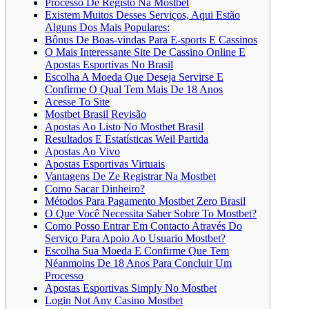
Processo De Registo Na Mostbet
Existem Muitos Desses Serviços, Aqui Estão
Alguns Dos Mais Populares:
Bônus De Boas-vindas Para E-sports E Cassinos
O Mais Interessante Site De Cassino Online E
Apostas Esportivas No Brasil
Escolha A Moeda Que Deseja Servirse E
Confirme O Qual Tem Mais De 18 Anos
Acesse To Site
Mostbet Brasil Revisão
Apostas Ao Listo No Mostbet Brasil
Resultados E Estatísticas Weil Partida
Apostas Ao Vivo
Apostas Esportivas Virtuais
Vantagens De Ze Registrar Na Mostbet
Como Sacar Dinheiro?
Métodos Para Pagamento Mostbet Zero Brasil
O Que Você Necessita Saber Sobre To Mostbet?
Como Posso Entrar Em Contacto Através Do
Serviço Para Apoio Ao Usuario Mostbet?
Escolha Sua Moeda E Confirme Que Tem
Néanmoins De 18 Anos Para Concluir Um
Processo
Apostas Esportivas Simply No Mostbet
Login Not Any Casino Mostbet