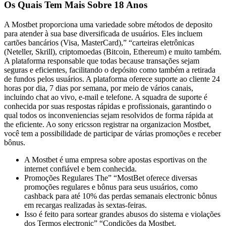
Os Quais Tem Mais Sobre 18 Anos
A Mostbet proporciona uma variedade sobre métodos de deposito
para atender à sua base diversificada de usuários. Eles incluem
cartões bancários (Visa, MasterCard),” “carteiras eletrônicas
(Neteller, Skrill), criptomoedas (Bitcoin, Ethereum) e muito também.
A plataforma responsable que todas because transações sejam
seguras e eficientes, facilitando o depósito como também a retirada
de fundos pelos usuários. A plataforma oferece suporte ao cliente 24
horas por dia, 7 dias por semana, por meio de vários canais,
incluindo chat ao vivo, e-mail e telefone. A squadra de suporte é
conhecida por suas respostas rápidas e profissionais, garantindo o
qual todos os inconveniencias sejam resolvidos de forma rápida at
the eficiente. Ao sony ericsson registrar na organizacion Mostbet,
você tem a possibilidade de participar de várias promoções e receber
bônus.
A Mostbet é uma empresa sobre apostas esportivas on the
internet confiável e bem conhecida.
Promoções Regulares The” “MostBet oferece diversas
promoções regulares e bônus para seus usuários, como
cashback para até 10% das perdas semanais electronic bônus
em recargas realizadas às sextas-feiras.
Isso é feito para sortear grandes abusos do sistema e violações
dos Termos electronic” “Condições da Mostbet.