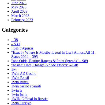
June 2023
May 2023
April 2023
March 2023
February 2023
Categories
– 38
– 539
! Без рубрики
"Exactly Where Is Mostbet Legal In Usa? Almost All 11
States 2024 – 395
"nba Odds, Betting Ranges & Point Spreads" – 989
"nesina: Uses, Dosage & Side Effects" – 648
1w
1Win AZ Casino
1Win Brasil
1win Brazil
1win casino spanish
1win fr
1win India
1WIN Official In Russia
1win Turkiye