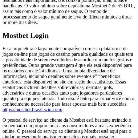
resultados mais importantes, tais como a pontuação final, totais e
handicaps. O valor mínimo sobre depósito na Mostbet é de 55 BRL,
assim tais como o valor mínimo de saque. O tempo de
processamento do saque geralmente leva de fifteen minutos a three
or more dias úteis.
Mostbet Login
Essa arquitetura é largamente compatível com esta plataforma de
jogos on-line para jogos de cassino para alta qualidade os quais tem
a possibilidade de serem escolhidos de acordo com muitos gostos e
preferências. Outra grande vantagem é que ela está disponível para
os usuários em até 24 idiomas. Uma ampla diversidade de
informações, incluindo detalhes sobre eventos e” “beneficios
anteriores, está disponível no site em seção de estatísticas. Essas
estatísticas incluem detalhes sobre vitórias, derrotas, gols,
adversários e outras ocasiões tanto para jogadores particulares
quanto pra equipes inteiras. Tudo isso é feito para armar você com o
conhecimento necessário para fazer apostas mais bem sucedidas
https://mostbet-brasil-win.com/
.
O pessoal de serviço ao cliente da Mostbet está bastante treinado e
empenhado em proporcionar aos consumidores a mais experiência
online. O pessoal do serviço ao cliente ag Mostbet está aqui para o
ajudar apresentando quaisquer questões os quais possa ter