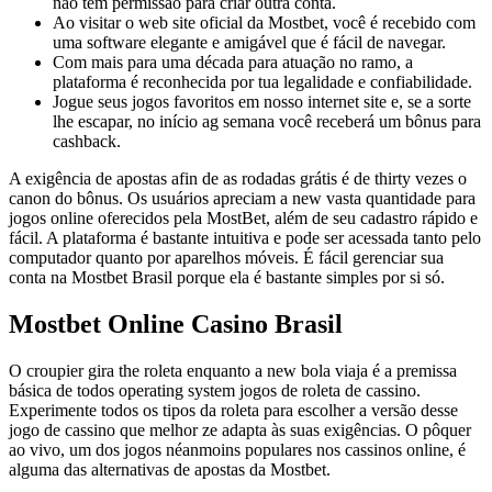
não tem permissão para criar outra conta.
Ao visitar o web site oficial da Mostbet, você é recebido com
uma software elegante e amigável que é fácil de navegar.
Com mais para uma década para atuação no ramo, a
plataforma é reconhecida por tua legalidade e confiabilidade.
Jogue seus jogos favoritos em nosso internet site e, se a sorte
lhe escapar, no início ag semana você receberá um bônus para
cashback.
A exigência de apostas afin de as rodadas grátis é de thirty vezes o
canon do bônus. Os usuários apreciam a new vasta quantidade para
jogos online oferecidos pela MostBet, além de seu cadastro rápido e
fácil. A plataforma é bastante intuitiva e pode ser acessada tanto pelo
computador quanto por aparelhos móveis. É fácil gerenciar sua
conta na Mostbet Brasil porque ela é bastante simples por si só.
Mostbet Online Casino Brasil
O croupier gira the roleta enquanto a new bola viaja é a premissa
básica de todos operating system jogos de roleta de cassino.
Experimente todos os tipos da roleta para escolher a versão desse
jogo de cassino que melhor ze adapta às suas exigências. O pôquer
ao vivo, um dos jogos néanmoins populares nos cassinos online, é
alguma das alternativas de apostas da Mostbet.