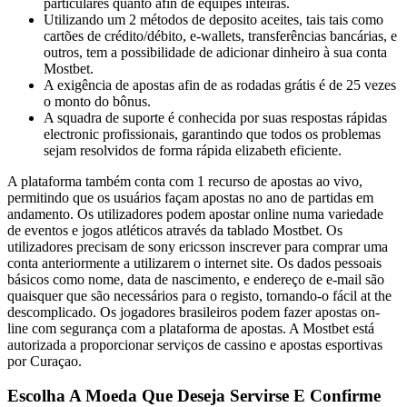
particulares quanto afin de equipes inteiras.
Utilizando um 2 métodos de deposito aceites, tais tais como
cartões de crédito/débito, e-wallets, transferências bancárias, e
outros, tem a possibilidade de adicionar dinheiro à sua conta
Mostbet.
A exigência de apostas afin de as rodadas grátis é de 25 vezes
o monto do bônus.
A squadra de suporte é conhecida por suas respostas rápidas
electronic profissionais, garantindo que todos os problemas
sejam resolvidos de forma rápida elizabeth eficiente.
A plataforma também conta com 1 recurso de apostas ao vivo,
permitindo que os usuários façam apostas no ano de partidas em
andamento. Os utilizadores podem apostar online numa variedade
de eventos e jogos atléticos através da tablado Mostbet. Os
utilizadores precisam de sony ericsson inscrever para comprar uma
conta anteriormente a utilizarem o internet site. Os dados pessoais
básicos como nome, data de nascimento, e endereço de e-mail são
quaisquer que são necessários para o registo, tornando-o fácil at the
descomplicado. Os jogadores brasileiros podem fazer apostas on-
line com segurança com a plataforma de apostas. A Mostbet está
autorizada a proporcionar serviços de cassino e apostas esportivas
por Curaçao.
Escolha A Moeda Que Deseja Servirse E Confirme