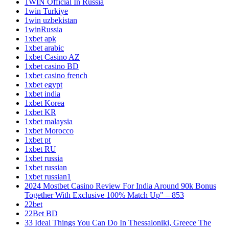
1WIN Official In Russia
1win Turkiye
1win uzbekistan
1winRussia
1xbet apk
1xbet arabic
1xbet Casino AZ
1xbet casino BD
1xbet casino french
1xbet egypt
1xbet india
1xbet Korea
1xbet KR
1xbet malaysia
1xbet Morocco
1xbet pt
1xbet RU
1xbet russia
1xbet russian
1xbet russian1
2024 Mostbet Casino Review For India Around 90k Bonus
Together With Exclusive 100% Match Up" – 853
22bet
22Bet BD
33 Ideal Things You Can Do In Thessaloniki, Greece The