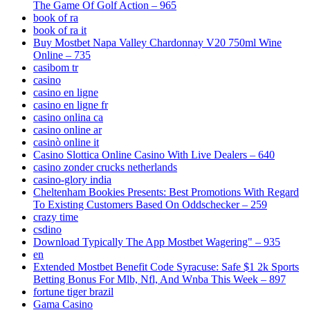
The Game Of Golf Action – 965
book of ra
book of ra it
Buy Mostbet Napa Valley Chardonnay V20 750ml Wine
Online – 735
casibom tr
casino
casino en ligne
casino en ligne fr
casino onlina ca
casino online ar
casinò online it
Casino Slottica Online Casino With Live Dealers – 640
casino zonder crucks netherlands
casino-glory india
Cheltenham Bookies Presents: Best Promotions With Regard
To Existing Customers Based On Oddschecker – 259
crazy time
csdino
Download Typically The App Mostbet Wagering" – 935
en
Extended Mostbet Benefit Code Syracuse: Safe $1 2k Sports
Betting Bonus For Mlb, Nfl, And Wnba This Week – 897
fortune tiger brazil
Gama Casino