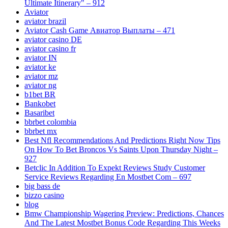
Ultimate Itinerary" – 912
Aviator
aviator brazil
Aviator Cash Game Авиатор Выплаты – 471
aviator casino DE
aviator casino fr
aviator IN
aviator ke
aviator mz
aviator ng
b1bet BR
Bankobet
Basaribet
bbrbet colombia
bbrbet mx
Best Nfl Recommendations And Predictions Right Now Tips
On How To Bet Broncos Vs Saints Upon Thursday Night –
927
Betclic In Addition To Expekt Reviews Study Customer
Service Reviews Regarding En Mostbet Com – 697
big bass de
bizzo casino
blog
Bmw Championship Wagering Preview: Predictions, Chances
And The Latest Mostbet Bonus Code Regarding This Weeks