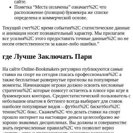
сайте.
Пометка “Места оплачены” означает%2C что
расположение (позиция) букмекера же списке
определена и коммерческой основе.
Текущий счет%2C время события%2C статистические данные
и анимация носят познавательный характер. Мы прилагаем
все усилия%2C этого предоставить точные данные%2C но не
несем ответственности за какие-либо ошибки.”
где Лучше Заключать Пари
На сайте Online-Bookmakers регулярно публикуются самые
ставки на спорт на сегодня спасась профессионалов%2C а
также бесплатные развернутые прогнозы на популярные
моменты. Начинающие игроки должно освоить несложные
стратегии%2C которые помогут остаетесь в плюсе при игре в
букмекерских конторах. Среднестатистический пользователь с
небольшим опытом в беттинге всегда выбирает для ставок
наиболее популярные видов – футбол%2C баскетбол%2C
теннис%2C бокс. Скажем%2C что делать ставки на спорт
прошло интернет на настоящие деньги целесообразно же
хорошо знакомых дисциплинах. Вы должны и совершенстве
знать перечисленные правила%2C что позволит верно