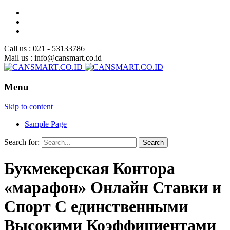
Call us : 021 - 53133786
Mail us : info@cansmart.co.id
Menu
Skip to content
Sample Page
Search for:
Букмекерская Контора
«марафон» Онлайн Ставки и
Спорт С единственными
Высокими Коэффициентами