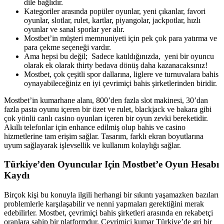
dile bağlıdır.
Kategoriler arasında popüler oyunlar, yeni çıkanlar, favori
oyunlar, slotlar, rulet, kartlar, piyangolar, jackpotlar, hızlı
oyunlar ve sanal sporlar yer alır.
Mostbet’in müşteri memnuniyeti için pek çok para yatırma ve
para çekme seçeneği vardır.
Ama hepsi bu değil; Sadece katıldığınızda, yeni bir oyuncu
olarak ek olarak thirty bedava dönüş daha kazanacaksınız!
Mostbet, çok çeşitli spor dallarına, liglere ve turnuvalara bahis
oynayabileceğiniz en iyi çevrimiçi bahis şirketlerinden biridir.
Mostbet’in kumarhane alanı, 800’den fazla slot makinesi, 30’dan
fazla pasta oyunu içeren bir özet ve rulet, blackjack ve bakara gibi
çok yönlü canlı casino oyunları içeren bir oyun zevki bereketidir.
Akıllı telefonlar için enhance edilmiş olup bahis ve casino
hizmetlerine tam erişim sağlar. Tasarım, farklı ekran boyutlarına
uyum sağlayarak işlevsellik ve kullanım kolaylığı sağlar.
Türkiye’den Oyuncular Için Mostbet’e Oyun Hesabı
Kaydı
Birçok kişi bu konuyla ilgili herhangi bir sıkıntı yaşamazken bazıları
problemlerle karşılaşabilir ve nenni yapmaları gerektiğini merak
edebilirler. Mostbet, çevrimiçi bahis şirketleri arasında en rekabetçi
oranlara sahip bir platformdur. Çevrimiçi kumar Türkiye’de gri bir