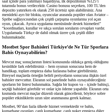
saat içinde para yatırmayı başardıysa, ilk depozitonun %125’i
tutarında bonus verilecektir. Casino bonusu seçerken, 100 TL’den
depozito yatırırken ek olarak 250 ücretsiz spin alabilirsiniz. Ana
menüdeki ayrı bir blokta, oyuncular arasında popüler olan Aviator –
Spribe sağlayıcısından çok çeşitli çarpışma oyunlarına yol açan
oyun, çıkacak. Ayrıca uygulama menüsünde destek hizmetleri”
“koordinatları, kurallar ve sıkça sorulan soruların cevapları vardır.
Uygulamada Türkçe de dahil olmak üzere çok çeşitli diller
bulunmaktadır.
Mostbet Spor Bahisleri Türkiye’de Ne Tür Sporlara
Bahis Oynayabilirim?
Mevcut maç sonuçlarının listesi konusunda oldukça geniş olduğunu
kesinlikle fark edebilirsiniz – hem oyunun sonucuna hem de
handikap, toplam empieza daha fazlasına bahse girebilirsiniz.
Bireysel maçlarda örneğin belirli periyotların sonucuna ilişkin özel
bahisler mevcuttur. Ekranın sol panelinde bahis oynayabileceğiniz
sporların bir listesi bulunmakta. Sağda bir kupon va – içinde bahisçi,
seçtiği bahisleri görebilir ve onlar için ödeme yapabilir. Ekranın orta
kısmında mevcut maçlar düzenli olarak güncellenir, böylece sobre
popüler etkinliklerin uzun süre aranmasına gerek kalmaz.
Mostbet, 90’dan fazla ülkede hizmet vermektedir ve bahis,
kumarhane oyunları, canlı kumarhane, canlı poker empieza diğer