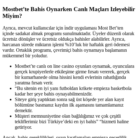
Mostbet’te Bahis Oynarken Canlı Maçları Izleyebilir
Miyim?
Ayrıca, mevcut kullanıcılar için i̇ndir uygulaması Most Bet’ten
içinde sadakat almak programı sunulmaktadır. Üyeler düzenli olarak
ücretsiz dönüşler ve ücretsiz oldukça bahisler alabilirler. Ayrıca,
harcanan sürede miktarın işlemi %10’luk bir haftalık geri ödemesi
vardır. Ortaklık programı, çevrimiçi bahis oynamaya başlamanın
mükemmel bir yoludur.
Mostbet’te canlı on line casino oyunları oynamak, oyunculara
gerçek krupiyerlerle etkileşime girme fırsatı vererek, gerçek
bir kumarhanede olma hissini kendi evlerinin rahatlığında
yaratma fırsatı verir.
“Bu sitenin en iyi yanı futboldan krikete empieza basketbola
kadar her şeye bahis oynayabilmenizdir.
Siteye giriş yaptıktan sonra sağ üst köşede yer alan kayıt
bölümüne basmanız kaydın ilk aşamasını tamamlamanız
demektir.
Müşteri memnuniyetine olan bağlılığımız ve çok çeşitli
tekliflerimiz bizi Türkiye’deki en iyi bahis” “hizmeti haline
getiriyor.
Ancak, bahis gereklilikleri, oyun kısıtlamaları empieza geçerlilik