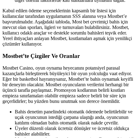
diğer önemli faktörlerde katı standartlara uymasını sağlar.
Kabul edilen ödeme seçeneklerinin kapsamlı bir listesi için
kullanıcılar tarafından uygulamanın SSS alanına veya Mostbet’e
başvurulmalıdır. Aşağıdaki tabloda, Most bet çevrimiçi bahis için
mevcut olan sporları, ligleri ve turnuvaları bulabilirsiniz. Mostbet,
kullanıcı odaklı araçlar ve destekle sorumlu bahisleri teşvik eder.
Yerel ihtiyaçları anlayan Mostbet, kısıtlamaları aşmak için yenilikçi
çözümler kullanıyor.
Mostbet’te Çizgiler Ve Oranlar
Mostbet Casino, oyun oynama heyecanını potansiyel parasal
kazançlarla birleştirerek büyüleyici bir oyun yolculuğu vaat ediyor.
Eğer bir basketbol hayranıysanız, Mostbet’te bahis oynamak keyifli
bir deneyim olacaktır. Mostbet oyuncuların verilerini herhangi bir
üçüncü tarafla paylaşmaz. Promosyon kodlarının belirli kısıtları
empieza sınırlamaları olabilir empieza sadece belirli bir süre için
geçerlidirler; bu yüzden bunu unutmak son derece önemlidir.
Bahis denetim panelindeki otomatik ödemede belirtilebilir ve
uçak oyuncunun istediği çarpana ulaştığı anda, oyuncunun
katılımı olmadan bahis otomatik olarak nakde çevrilir.
Üyeler düzenli olarak ücretsiz dönüşler ve ücretsiz oldukça
bahisler alabilirler.