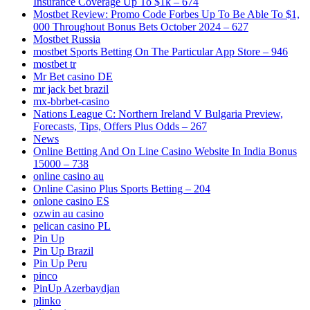
Insurance Coverage Up To $1k – 674
Mostbet Review: Promo Code Forbes Up To Be Able To $1,
000 Throughout Bonus Bets October 2024 – 627
Mostbet Russia
‎mostbet Sports Betting On The Particular App Store – 946
mostbet tr
Mr Bet casino DE
mr jack bet brazil
mx-bbrbet-casino
Nations League C: Northern Ireland V Bulgaria Preview,
Forecasts, Tips, Offers Plus Odds – 267
News
Online Betting And On Line Casino Website In India Bonus
15000 – 738
online casino au
Online Casino Plus Sports Betting – 204
onlone casino ES
ozwin au casino
pelican casino PL
Pin Up
Pin Up Brazil
Pin Up Peru
pinco
PinUp Azerbaydjan
plinko