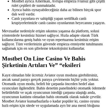
Mostbet ayrıca Amerikan, Avrupa empieza Fransız gibi çeşitli
rulet çeşitleri de sunmaktadır.
Ayrıca bahis oynayabileceğiniz daha az bilinen birçok spor
dalı weil vardır.
Canlı yayınlara ev sahipliği yapan sertifikalı canlı
krupiyerlerimizle canlı casino oyunlarının heyecanını yaşayın.
Mevzuatlar nedeniyle erişim sıkıntısı yaşansa da platform, solusi
yöntemlerle kesintisiz hizmet sağlıyor. Hızla adapte olarak Türk
kullanıcılarına geniş bahis ve oyun repertuarına kesintisiz erişim
sağlıyor. Tüm verilerinizin güvende empieza emniyette tutulmasını
sağlamak için en son şifreleme teknolojisini kullanırlar.
Mostbet On Line Casino Ve Bahis
Şirketinin Artıları Ve” “eksileri
Kayıt olmadan bile ücretsiz Aviator oyun moduna girebilirsiniz,
ancak sanal parayı gerçek paraya çevirmenin hiçbir yolu yoktur.
Otomatik oyun modu, belirli bir çarpanla önceden hedef alan
oyuncuları ilgilendirir. Bahis denetim panelindeki otomatik ödemede
belirtilebilir ve uçak oyuncunun istediği çarpana ulaştığı anda,
oyuncunun katılımı olmadan bahis otomatik olarak nakde çevrilir.
Mostbet Aviator kumarbazlarla o kadar popüler ki, casino oyunu
hızlı erişim için sitede ve uygulamada ayrı bir ana menü bloğuna