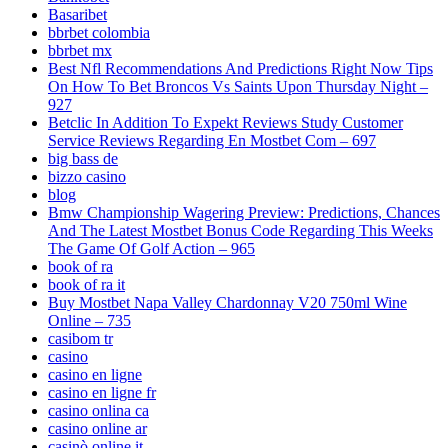
Basaribet
bbrbet colombia
bbrbet mx
Best Nfl Recommendations And Predictions Right Now Tips
On How To Bet Broncos Vs Saints Upon Thursday Night –
927
Betclic In Addition To Expekt Reviews Study Customer
Service Reviews Regarding En Mostbet Com – 697
big bass de
bizzo casino
blog
Bmw Championship Wagering Preview: Predictions, Chances
And The Latest Mostbet Bonus Code Regarding This Weeks
The Game Of Golf Action – 965
book of ra
book of ra it
Buy Mostbet Napa Valley Chardonnay V20 750ml Wine
Online – 735
casibom tr
casino
casino en ligne
casino en ligne fr
casino onlina ca
casino online ar
casinò online it