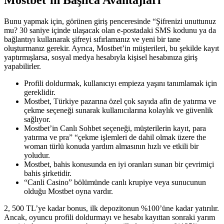
Mostbet’in Başlıca Avantajları
Bunu yapmak için, görünen giriş penceresinde “Şifrenizi unuttunuz
mu? 30 saniye içinde ulaşacak olan e-postadaki SMS kodunu ya da
bağlantıyı kullanarak şifreyi sıfırlamanız ve yeni bir tane
oluşturmanız gerekir. Ayrıca, Mostbet’in müşterileri, bu şekilde kayıt
yaptırmışlarsa, sosyal medya hesabıyla kişisel hesabınıza giriş
yapabilirler.
Profili doldurmak, kullanıcıyı empieza yaşını tanımlamak için
gereklidir.
Mostbet, Türkiye pazarına özel çok sayıda afin de yatırma ve
çekme seçeneği sunarak kullanıcılarına kolaylık ve güvenlik
sağlıyor.
Mostbet’in Canlı Sohbet seçeneği, müşterilerin kayıt, para
yatırma ve pra” “çekme işlemleri de dahil olmak üzere the
woman türlü konuda yardım almasının hızlı ve etkili bir
yoludur.
Mostbet, bahis konusunda en iyi oranları sunan bir çevrimiçi
bahis şirketidir.
“Canli Casino” bölümünde canlı krupiye veya sunucunun
olduğu Mostbet oyna vardır.
2, 500 TL’ye kadar bonus, ilk depozitonun %100’üne kadar yatırılır.
Ancak, oyuncu profili doldurmayı ve hesabı kayıttan sonraki yarım