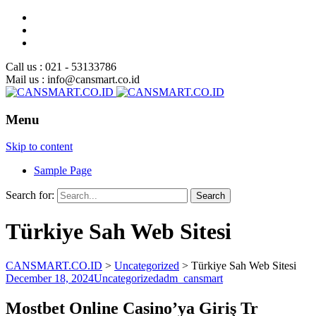
Call us : 021 - 53133786
Mail us : info@cansmart.co.id
Menu
Skip to content
Sample Page
Search for:
Türkiye Sah Web Sitesi
CANSMART.CO.ID
>
Uncategorized
>
Türkiye Sah Web Sitesi
December 18, 2024
Uncategorized
adm_cansmart
Mostbet Online Casino’ya Giriş Tr