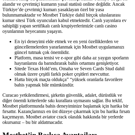
alandır ve çevrimiçi kumarın yasal statüsü online değildir. Ancak
Türkiye’de çevrimiçi kumarı yasaklayan özel bir yasa
bulunmamaktadır ve Mostbet Türkiye dahil birçok uluslararası
kumar sitesi Türk oyuncuları kabul etmektedir. Canlı yayınlara ev
sahipliği yapan sertifikalı canlı krupiyerlerimizle canlı casino
oyunlarının heyecanını yaşayın.
En iyi deneyimi elde etmek ve en yeni özelliklerden ve
güncellemelerden yararlanmak için Mostbet uygulamanızı
güncel tutmak çok önemlidir.
Platform, masa tenisi ve e-spor gibi daha az yaygın sporların
hayranlarını da barındırarak bahis ortamını genişletiyor.
Sitede Texas Hold’em, Omaha ve Seven Cards Stud dahil
olmak üzere çeşitli farklı poker çeşitleri mevcuttur.
Hatta birçok maçta oldukça” “yüksek oranlarla favorilere
bahis yapmak bile mümkündür.
Curacao yetkilendirmesi, şirketin güvenlik, adalet, dürüstlük ve
diğer önemli kriterlerde sıkı kurallara uymasını sağlar. Bu teklif,
Mostbet platformunda bahis deneyiminize başlamak için harika bir
fırsattır. Kazançlarınızı en üst düzeye çıkarmak için bu harika fırsatı
kaçırmayın. Mostbet aviator crack olasılık hakkında bir yerlerde
okursanız – bu bir aldatmacadır.