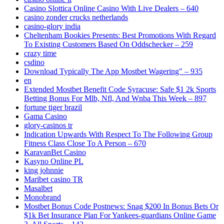
Casino Slottica Online Casino With Live Dealers – 640
casino zonder crucks netherlands
casino-glory india
Cheltenham Bookies Presents: Best Promotions With Regard
To Existing Customers Based On Oddschecker – 259
crazy time
csdino
Download Typically The App Mostbet Wagering" – 935
en
Extended Mostbet Benefit Code Syracuse: Safe $1 2k Sports
Betting Bonus For Mlb, Nfl, And Wnba This Week – 897
fortune tiger brazil
Gama Casino
glory-casinos tr
Indication Upwards With Respect To The Following Group
Fitness Class Close To A Person – 670
KaravanBet Casino
Kasyno Online PL
king johnnie
Maribet casino TR
Masalbet
Monobrand
Mostbet Bonus Code Postnews: Snag $200 In Bonus Bets Or
$1k Bet Insurance Plan For Yankees-guardians Online Game