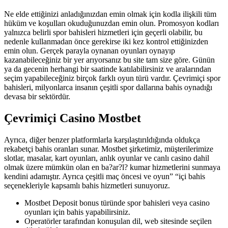
Ne elde ettiğinizi anladığınızdan emin olmak için kodla ilişkili tüm
hüküm ve koşulları okuduğunuzdan emin olun. Promosyon kodları
yalnızca belirli spor bahisleri hizmetleri için geçerli olabilir, bu
nedenle kullanmadan önce gerekirse iki kez kontrol ettiğinizden
emin olun. Gerçek parayla oynanan oyunları oynayıp
kazanabileceğiniz bir yer arıyorsanız bu site tam size göre. Günün
ya da gecenin herhangi bir saatinde katılabilirsiniz ve aralarından
seçim yapabileceğiniz birçok farklı oyun türü vardır. Çevrimiçi spor
bahisleri, milyonlarca insanın çeşitli spor dallarına bahis oynadığı
devasa bir sektördür.
Çevrimiçi Casino Mostbet
Ayrıca, diğer benzer platformlarla karşılaştırıldığında oldukça
rekabetçi bahis oranları sunar. Mostbet şirketimiz, müşterilerimize
slotlar, masalar, kart oyunları, anlık oyunlar ve canlı casino dahil
olmak üzere mümkün olan en ba?ar?l? kumar hizmetlerini sunmaya
kendini adamıştır. Ayrıca çeşitli maç öncesi ve oyun” “içi bahis
seçenekleriyle kapsamlı bahis hizmetleri sunuyoruz.
Mostbet Deposit bonus türünde spor bahisleri veya casino
oyunları için bahis yapabilirsiniz.
Operatörler tarafından konuşulan dil, web sitesinde seçilen