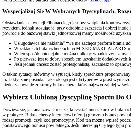
Wyspecjalizuj Się W Wybranych Dyscyplinach, Roz
Obstawianie sekwencji Fibonacciego jest bez wątpienia kontrowersyjną
ryzykiem, jednak stosując ją, przy odrobinie szczęścia i dobrej intu
powrocie do bazowej stawki jednostkowej mamy możliwość uzyskani
Usługodawca nie nakłania” “we nie zachęca perform brania ud
W zakładach bukmacherskich na MIXED MARTIAL ARTS możesz
W ten sposób potencjalnie można uniknąć wpadek związanych
Po pierwsze jest to dobry sposób em uzyskanie dodatkowych ś
Jeśli jednak chcesz zostać profesjonalistą, zaczniesz to opanowy
O takim sytuacji mówimy w sytuacji, kiedy sprachkurs proponowany
niż faktycznie posiada. Taka okazja jest dla typerów wprost wymarzon
niedoszacowanie ze strony bukmachera, który najzwyczajniej w świeci
Wybierz Ulubioną Dyscyplinę Sportu Do O
Dowiesz się, jak analizować mecze, korzystać unces kursów bukmach
w praktyce. Bukmacherzy internetowi oferują graczom bonus powitaln
rodzaj promocji, czyli kod promocyjny. Kod ten można wpisać podcz
podstawowego bonusu powitalnego. Jeśli interesują Cię tego typu 