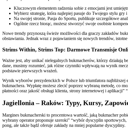
Kluczowym elementem radzenia sobie z emocjami jest umiejęt
Wybierz strategię, która najlepiej pasuje do Twojego stylu gry i 
Na swojej stronie, Pasja do Sportu, publikuje szczegółowe anal
Ogólnie rzecz biorąc, możesz stworzyć swoje osobiste kompen
Nowe trendy przynoszą świeże możliwości dla graczy zakładów bukm
obstawiania. Jednak wraz z pojawianiem się nowych trendów, istotne
Strims Within, Strims Top: Darmowe Transmisje Onl
Ważne jest, aby unikać nielegalnych bukmacherów, którzy działają
dane, musimy rozumieć, jak różne czynniki wpływają na wynik mecz
podstawie pierwszych wrażeń.
Wynik wyborów prezydenckich w Polsce lub triumfatora najbliższej 
bukmachera. Wypłatę możesz zlecić poprzez wybraną metodę, co może 
płatności oraz jakość obsługi klienta, strony internetowej i aplikacji
Jagiellonia – Raków: Typy, Kursy, Zapowi
Margines bukmacherski to procentowa wartość, jaką bukmacher pobier
wybrany operator proponuje szeroki” “wybór dyscyplin sportowych, 
pong, ale także bądź oferuje zakłady na mniej popularne dyscypliny.