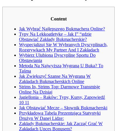
Content
Jak Wybrać Najlepszego Bukmachera Online?
Typy Na Lekkoatletykę – Jak I” “gdzie
Obstawiać Zakłady Bukmacherskie?
Wyspecjalizuj Się W Wybranych Dyscyplinach,
Rozgrywkach My Partner And I Zakładach
Wybierz Ulubioną Dyscyplinę Sportu Do
Obstawiania
Metoda Na Najwyższą Wygraną U Buka? To
Taśma
Jak Zwiększyć Szanse Na Wygraną W
Zakładach Bukmacherskich Online
Strims In, Strims Top: Darmowe Transmisje
Online Na Dzisiaj
Jagiellonia – Raków: Typy, Kursy, Zapowiedź
10 11
Jak Obstawiać Mecze – Słownik Bukmacherski
Przykładowa Tabela Prezentująca Statystyki
Drużyn W Danej Lidze:
Zakłady Bukmacherskie: Jak Zacząć Grać W
Zakładach Unces Bonusem?