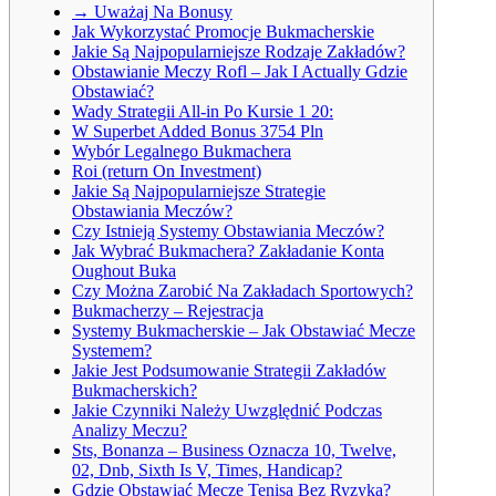
→ Uważaj Na Bonusy
Jak Wykorzystać Promocje Bukmacherskie
Jakie Są Najpopularniejsze Rodzaje Zakładów?
Obstawianie Meczy Rofl – Jak I Actually Gdzie
Obstawiać?
Wady Strategii All-in Po Kursie 1 20:
W Superbet Added Bonus 3754 Pln
Wybór Legalnego Bukmachera
Roi (return On Investment)
Jakie Są Najpopularniejsze Strategie
Obstawiania Meczów?
Czy Istnieją Systemy Obstawiania Meczów?
Jak Wybrać Bukmachera? Zakładanie Konta
Oughout Buka
Czy Można Zarobić Na Zakładach Sportowych?
Bukmacherzy – Rejestracja
Systemy Bukmacherskie – Jak Obstawiać Mecze
Systemem?
Jakie Jest Podsumowanie Strategii Zakładów
Bukmacherskich?
Jakie Czynniki Należy Uwzględnić Podczas
Analizy Meczu?
Sts, Bonanza – Business Oznacza 10, Twelve,
02, Dnb, Sixth Is V, Times, Handicap?
Gdzie Obstawiać Mecze Tenisa Bez Ryzyka?