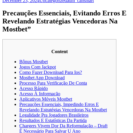
December 23, 2024
Uncategorized
adm_cansmart
Precauções Essenciais, Evitando Erros E
Revelando Estratégias Vencedoras Na
Mostbet”
Content
Bônus Mostbet
Jogos Com Jackpot
Como Fazer Download Para Ios?
Mostbet App Download
Processo Para Verificação De Conta
Acesso Rápido
Acesso À Informação
Aplicativos Móveis Mostbet
Precauções Essenciais, Impedindo Erros E
Revelando Estratégias Vencedoras Na Mostbet
Legalidade Pra Jogadores Brasileiros
Resultados E Estatísticas Da Partida
Chargers Vivem Dor Da Reformulação – Draft
É Necessário Para Salvar U Ano