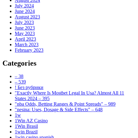
August 2024
July 2024
June 2024
August 2023
July 2023
June 2023
May 2023
April 2023
March 2023
February 2023
Categories
– 38
– 539
! Без рубрики
"Exactly Where Is Mostbet Legal In Usa? Almost All 11
States 2024 – 395
"nba Odds, Betting Ranges & Point Spreads" – 989
"nesina: Uses, Dosage & Side Effects" – 648
1w
1Win AZ Casino
1Win Brasil
1win Brazil
1win casino spanish