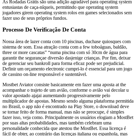
As Rodadas Grátis são uma adição agradável para operating system
entusiastas de caça-níqueis, permitindo que operating system
jogadores girem operating system rolos em games selecionados sem
fazer uso de seus próprios fundos.
Processo De Verificação De Conta
Nossa área de lazer conta com 10 piscinas, duchase quiosques com
sistema de som. Essa atração conta com a few toboáguas, baldão,
three or more cascatas” “numa piscina com só 30cm de água para
garantir the segurançae diversão dasjenige crianças. Por fim, deixar
de gerenciar seu bankroll para forma eficaz pode ser prejudicial.
Definir um orçamento electronic cumpri-lo é essencial para um jogo
de cassino on-line responsável e sustentável.
Mostbet Aviator consiste basicamente em fazer uma aposta at the
acompanhar o trajeto de um avião, conforme o avião vai decolar u
valor apostado ajajai aumentando progressivamente pelo
multiplicador de apostas. Mesmo sendo alguma plataforma permitida
no Brasil, o app não é encontrado na Play Store, o download deve
se tornar feito de forma manual, mas não se preocupe, é simples
fazer isso, veja como. Principalmente os usuários elogiam a MostBet
por suas altas probabilidades, mas também celebram uma
personalidade conhecida que atestou the MostBet. Essa licença é
fácil de obter, ao contrário das licenças italiana ou espanhola, mas