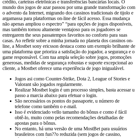
crédito, carteiras eletrônicas e transferências bancárias locais. O
mundo dos jogos de azar passou por uma grande transformação com
o advento da Internet, migrando dos cassinos tradicionais de tijolo e
argamassa para plataformas on-line de fácil acesso. Essa mudança
não apenas ampliou o espectro” “para opções de jogos disponíveis,
mas também tornou altamente ventajoso para os jogadores se
entregarem the seus passatempos favoritos no conforto para suas
casas. Ao refletir sobre a minha jornada no planeta dos cassinos on-
line, a Mostbet sony ericsson destaca como um exemplo brilhante de
uma plataforma que prioriza a satisfação do jogador, a segurança e o
game responsável. Com tua ampla seleção sobre jogos, promoções
generosas, medidas de segurança robustas e suporte excepcional ao
cliente, a Mostbet oferece uma experiência de jogo inigualável.
Jogos asi como Counter-Strike, Dota 2, League of Stories e
Valorant são jogados regularmente.
Realizar Mostbet login é um processo simples, basta acessar u
passo a marcia abaixo para efetuar o login.
São necessários os pontos do passaporte, u número de
telefone como também o e-mail.
Isso é evidenciado vello tamanho do bônus e como é fácil
obtê-lo, muito como pelas recomendações detalhadas de
apostas para o bônus.
No entanto, há uma versão de uma MostBet para usuários
brasileiros com fun??o reduzida (sem jogos de cassino,