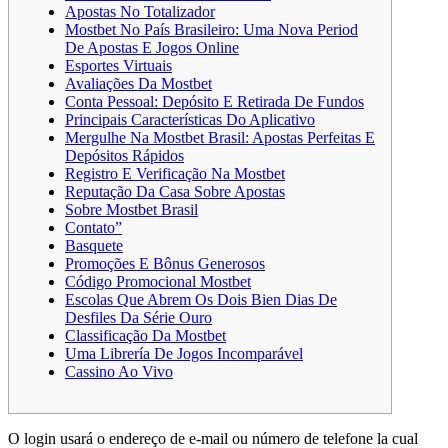
Apostas No Totalizador
Mostbet No País Brasileiro: Uma Nova Period
De Apostas E Jogos Online
Esportes Virtuais
Avaliações Da Mostbet
Conta Pessoal: Depósito E Retirada De Fundos
Principais Características Do Aplicativo
Mergulhe Na Mostbet Brasil: Apostas Perfeitas E
Depósitos Rápidos
Registro E Verificação Na Mostbet
Reputação Da Casa Sobre Apostas
Sobre Mostbet Brasil
Contato”
Basquete
Promoções E Bônus Generosos
Código Promocional Mostbet
Escolas Que Abrem Os Dois Bien Dias De
Desfiles Da Série Ouro
Classificação Da Mostbet
Uma Librería De Jogos Incomparável
Cassino Ao Vivo
O login usará o endereço de e-mail ou número de telefone la cual