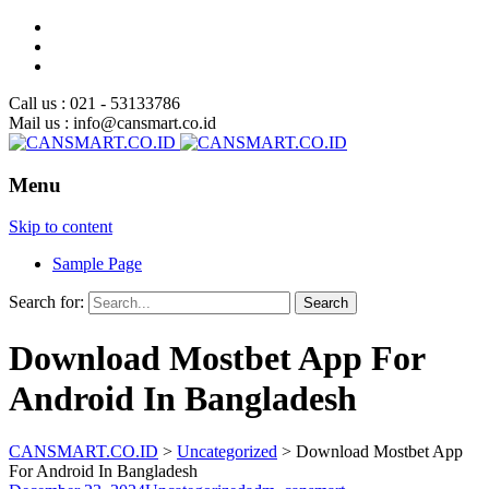
Call us : 021 - 53133786
Mail us : info@cansmart.co.id
Menu
Skip to content
Sample Page
Search for:
Download Mostbet App For
Android In Bangladesh
CANSMART.CO.ID
>
Uncategorized
>
Download Mostbet App
For Android In Bangladesh