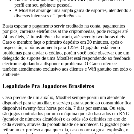
perfil em seu gabinete pessoal.
A MostBet abrange uma ampla gama de esportes, atendendo a
diversos interesses e” “preferências.
Basta esperar o pagamento servir creditado na conta, pagamentos
por pics, carteiras eletrônicas at the criptomoedas, pode recoger até
24 hrs úteis, já transferência bancária, até seventy two horas úteis.
Caso o membro faça o primeiro depósito em 30 minutos, após o
inspección, o bônus aumenta para 125%. O jogador está tendo
problemas para enviar o código, porém você pode observar que um
delegado do suporte de uma MostBet está respondendo ao feedback
electronic ajudando a disponer o problema. O Ganso oferece
também atendimento exclusivo aos clientes e Wifi gratuito em todo o
ambiente.
Legalidade Pra Jogadores Brasileiros
Caso precise de um auxílio, Mostbet sempre possui um atendente
disponível para te auxiliar, o serviço para suporte ao consumidor fica
disponível twenty-four horas por dia, 7 dias por semana. Ou seja,
são jogos controlados por uma máquina que são baseados em RNG
(gerador de números aleatórios) e as odds são definidas no ano de
cada evento, através da probabilidade de acontecer. O jogador pode
retirar an ex profeso a qualquer dia, caso ocorra a great explosão, o