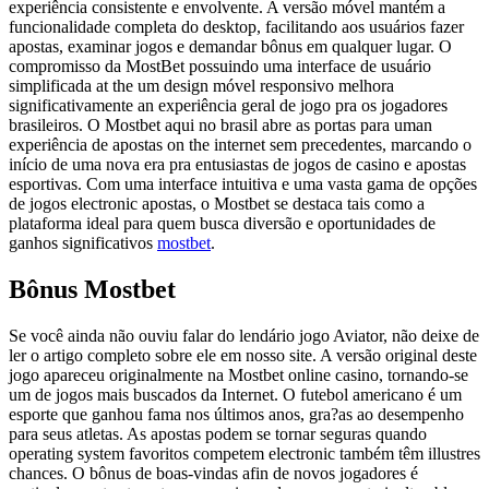
experiência consistente e envolvente. A versão móvel mantém a
funcionalidade completa do desktop, facilitando aos usuários fazer
apostas, examinar jogos e demandar bônus em qualquer lugar. O
compromisso da MostBet possuindo uma interface de usuário
simplificada at the um design móvel responsivo melhora
significativamente an experiência geral de jogo pra os jogadores
brasileiros. O Mostbet aqui no brasil abre as portas para uman
experiência de apostas on the internet sem precedentes, marcando o
início de uma nova era pra entusiastas de jogos de casino e apostas
esportivas. Com uma interface intuitiva e uma vasta gama de opções
de jogos electronic apostas, o Mostbet se destaca tais como a
plataforma ideal para quem busca diversão e oportunidades de
ganhos significativos
mostbet
.
Bônus Mostbet
Se você ainda não ouviu falar do lendário jogo Aviator, não deixe de
ler o artigo completo sobre ele em nosso site. A versão original deste
jogo apareceu originalmente na Mostbet online casino, tornando-se
um de jogos mais buscados da Internet. O futebol americano é um
esporte que ganhou fama nos últimos anos, gra?as ao desempenho
para seus atletas. As apostas podem se tornar seguras quando
operating system favoritos competem electronic também têm illustres
chances. O bônus de boas-vindas afin de novos jogadores é