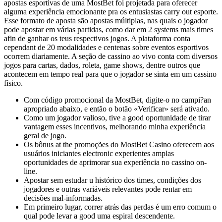
apostas esportivas de uma MostBet foi projetada para oferecer
alguma experiência emocionante pra os entusiastas carry out esporte.
Esse formato de aposta são apostas múltiplas, nas quais o jogador
pode apostar em várias partidas, como dar em 2 systems mais times
afin de ganhar os teus respectivos jogos. A plataforma conta
cependant de 20 modalidades e centenas sobre eventos esportivos
ocorrem diariamente. A seção de cassino ao vivo conta com diversos
jogos para cartas, dados, roleta, game shows, dentre outros que
acontecem em tempo real para que o jogador se sinta em um cassino
físico.
Com código promocional da MostBet, digite-o no campi?an
apropriado abaixo, e então o botão «Verificar» será ativado.
Como um jogador valioso, tive a good oportunidade de tirar
vantagem esses incentivos, melhorando minha experiência
geral de jogo.
Os bônus at the promoções do MostBet Casino oferecem aos
usuários iniciantes electronic experientes amplas
oportunidades de aprimorar sua experiência no cassino on-
line.
Apostar sem estudar u histórico dos times, condições dos
jogadores e outras variáveis relevantes pode rentar em
decisões mal-informadas.
Em primeiro lugar, correr atrás das perdas é um erro comum o
qual pode levar a good uma espiral descendente.