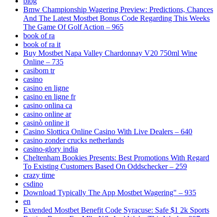
blog
Bmw Championship Wagering Preview: Predictions, Chances
And The Latest Mostbet Bonus Code Regarding This Weeks
The Game Of Golf Action – 965
book of ra
book of ra it
Buy Mostbet Napa Valley Chardonnay V20 750ml Wine
Online – 735
casibom tr
casino
casino en ligne
casino en ligne fr
casino onlina ca
casino online ar
casinò online it
Casino Slottica Online Casino With Live Dealers – 640
casino zonder crucks netherlands
casino-glory india
Cheltenham Bookies Presents: Best Promotions With Regard
To Existing Customers Based On Oddschecker – 259
crazy time
csdino
Download Typically The App Mostbet Wagering" – 935
en
Extended Mostbet Benefit Code Syracuse: Safe $1 2k Sports