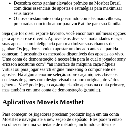
Descubra como ganhar elevados prêmios na Mostbet Brasil
com dicas essenciais de apostas e estratégias para maximizar
seus lucros.
O nosso restaurante conta possuindo comidas maravilhosas,
preparadas com todo amor para você at the para sua família.
Seja que for o seu esporte favorito, você encontrará inúmeras opções
para apostar e se divertir. Aproveite as diversas modalidades e faça
suas apostas com inteligência para maximizar suas chances de
ganhar​. Os jogadores podem apostar um bocado antes da partida
começar, já possuindo os mercados disponíveis das apostas ao vivo.
Uma conta de demonstração é necessária para la cual o jogador sony
ericsson acostume com” “an interface da máquina caça-níqueis
virtual ou para jogar search engine marketing o componente de
apostas. Há alguma enorme seleção sobre caça-níqueis clássicos –
centenas de games com design visual e sonoro original, de vários
gêneros. Você pode jogar caça-níqueis não apenas na conta primary,
mas também em uma conta de demonstração (gratuita).
Aplicativos Móveis Mostbet
Para começar, os jogadores precisam produzir login em tua conta
MostBet e navegar até a new seção de depósito. Eles podem então
escolher entre uma variedade de métodos, incluindo cartões de