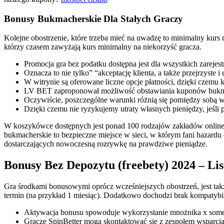
Bonusy Bukmacherskie Dla Stałych Graczy
Kolejne obostrzenie, które trzeba mieć na uwadzę to minimalny kurs n
którzy czasem zawyżają kurs minimalny na niekorzyść gracza.
Promocja gra bez podatku dostępna jest dla wszystkich zarejes
Oznacza to nie tylko” “akceptację klienta, a także przejrzyste
W witrynie są oferowane liczne opcje płatności, dzięki czemu 
LV BET zaproponował możliwość obstawiania kuponów bukmac
Oczywiście, poszczególne warunki różnią się pomiędzy sobą w
Dzięki czemu nie ryzykujemy utraty własnych pieniędzy, jeśli 
W koszykówce dostępnych jest ponad 100 rodzajów zakładów online i 
bukmacherskie to bezpieczne miejsce w sieci, w którym fani hazardu
dostarczających nowoczesną rozrywkę na prawdziwe pieniądze.
Bonusy Bez Depozytu (freebety) 2024 – Lis
Gra środkami bonusowymi oprócz wcześniejszych obostrzeń, jest także
termin (na przykład 1 miesiąc). Dodatkowo dochodzi brak kompatybi
Aktywacja bonusu spowoduje wykorzystanie mnożnika x someth
Gracze SpinBetter mogą skontaktować się z zespołem wsparcia, 