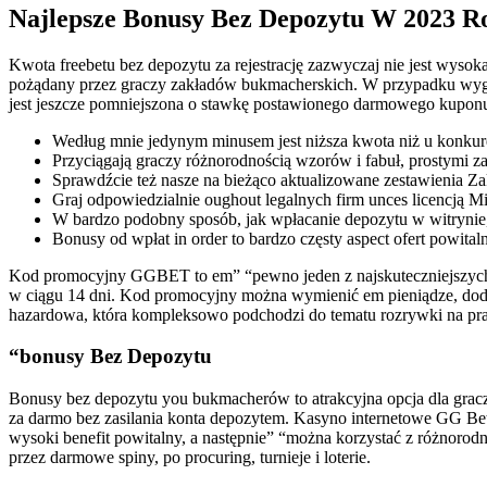
Najlepsze Bonusy Bez Depozytu W 2023 R
Kwota freebetu bez depozytu za rejestrację zazwyczaj nie jest wysok
pożądany przez graczy zakładów bukmacherskich. W przypadku wygr
jest jeszcze pomniejszona o stawkę postawionego darmowego kupon
Według mnie jedynym minusem jest niższa kwota niż u konkuren
Przyciągają graczy różnorodnością wzorów i fabuł, prostymi
Sprawdźcie też nasze na bieżąco aktualizowane zestawienia 
Graj odpowiedzialnie oughout legalnych firm unces licencją M
W bardzo podobny sposób, jak wpłacanie depozytu w witrynie
Bonusy od wpłat in order to bardzo częsty aspect ofert powit
Kod promocyjny GGBET to em” “pewno jeden z najskuteczniejszych 
w ciągu 14 dni. Kod promocyjny można wymienić em pieniądze, dod
hazardowa, która kompleksowo podchodzi do tematu rozrywki na pr
“bonusy Bez Depozytu
Bonusy bez depozytu you bukmacherów to atrakcyjna opcja dla grac
za darmo bez zasilania konta depozytem. Kasyno internetowe GG Bet 
wysoki benefit powitalny, a następnie” “można korzystać z różnoro
przez darmowe spiny, po procuring, turnieje i loterie.