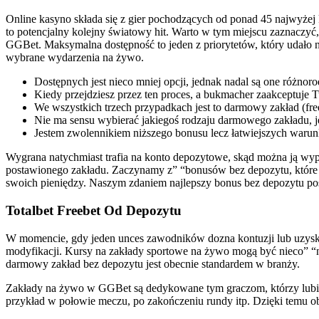
Online kasyno składa się z gier pochodzących od ponad 45 najwyżej
to potencjalny kolejny światowy hit. Warto w tym miejscu zaznaczyć,
GGBet. Maksymalna dostępność to jeden z priorytetów, który udało 
wybrane wydarzenia na żywo.
Dostępnych jest nieco mniej opcji, jednak nadal są one różnor
Kiedy przejdziesz przez ten proces, a bukmacher zaakceptuje Tw
We wszystkich trzech przypadkach jest to darmowy zakład (freeb
Nie ma sensu wybierać jakiegoś rodzaju darmowego zakładu, je
Jestem zwolennikiem niższego bonusu lecz łatwiejszych waru
Wygrana natychmiast trafia na konto depozytowe, skąd można ją wyp
postawionego zakładu. Zaczynamy z” “bonusów bez depozytu, które g
swoich pieniędzy. Naszym zdaniem najlepszy bonus bez depozytu pos
Totalbet Freebet Od Depozytu
W momencie, gdy jeden unces zawodników dozna kontuzji lub uzysk
modyfikacji. Kursy na zakłady sportowe na żywo mogą być nieco” “
darmowy zakład bez depozytu jest obecnie standardem w branży.
Zakłady na żywo w GGBet są dedykowane tym graczom, którzy lubią b
przykład w połowie meczu, po zakończeniu rundy itp. Dzięki temu 