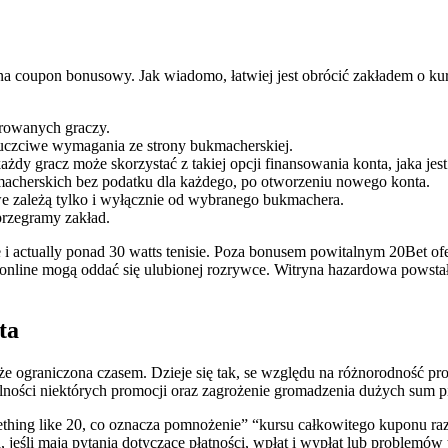
a coupon bonusowy. Jak wiadomo, łatwiej jest obrócić zakładem o kursi
trowanych graczy.
 i uczciwe wymagania ze strony bukmacherskiej.
każdy gracz może skorzystać z takiej opcji finansowania konta, jaka 
herskich bez podatku dla każdego, po otworzeniu nowego konta.
e zależą tylko i wyłącznie od wybranego bukmachera.
przegramy zakład.
actually ponad 30 watts tenisie. Poza bonusem powitalnym 20Bet oferu
 online mogą oddać się ulubionej rozrywce. Witryna hazardowa powstał
ta
 ograniczona czasem. Dzieje się tak, se względu na różnorodność prom
lności niektórych promocji oraz zagrożenie gromadzenia dużych sum p
ing like 20, co oznacza pomnożenie” “kursu całkowitego kuponu raz
jeśli mają pytania dotyczące płatności, wpłat i wypłat lub problemów