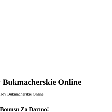
y Bukmacherskie Online
kłady Bukmacherskie Online
ł Bonusu Za Darmo!