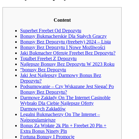
Content
Superbet Freebet Od Depozytu
Bonusy Bukmacherskie Dla Stałych Graczy
Bonusy Bez Depozytu (freebety) 2024 – Lista
Bonusy Bez Depozytu I Nowe Możliwości
Jaki Bukmacher Oferuje Freebet Bez Depozytu?
Totalbet Freebet Z Depozytu
Najlepsze Bonusy Bez Depozytu W 2023 Roku
“bonusy Bez Depozytu
Jaki Jest Najlepszy Darmowy Bonus Bez
Depozytu?
Podsumowanie – Czy Wskazane Jest Sięgać Po
Bonusy Bez Depozytu?
Darmowe Zakłady On The Internet Casinoble
Wybrało Dla Ciebie Najlepsze Oferty
Darmowych Zakładów
Legalni Bukmacherzy On The Internet –
Najpopularniejsze
Bonus Za Wpłatę 2k Pln + Freebet 20 Pln +
Extra Bonus Ninety Pln
Fortuna Bonusy I Promocje