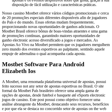
apostas e os eventos desportivos sobre que gosta, graças à sua
disposição de fácil utilização e características práticas.
Nosso cassino Mostbet oferece vários códigos promocionais e cerca
de 20 promoções especiais diferentes disponíveis afin de jogadores
do País e do mundo. Essas ofertas mudam frequentemente,
proporcionando novas oportunidades de ganhos adicionais. O
Mostbet Brasil oferece bônus de boas-vindas atraentes e uma gama
de promoções contínuas, garantindo maiores oportunidades de
ganho electronic acesso diversificado a jogos e mercados. As
Apostas Ao Vivo na Mostbet permitem que os jogadores mergulhem
zero mundo dos eventos esportivos ao palpitante, sentindo aquele
empuje de adrenalina o qual acompanha cada aposta.
Mostbet Software Para Android
Elizabeth Ios
A Mostbet, uma renomada plataforma universal de apostas, possui
feito sucesso not any setor de apostas esportivas no Brasil. O site
formal da Mostbet País brasileiro oferece uma ampla gama de
opções de apostas, desde futebol e basquete até eSports electronic
jogos de cassino. Este post possui como objetivo fornecer uma
análise abrangente da Mostbet, destacando seus recursos, benefícios
e por que ela se destaca no concorrido setor de apostas on the web