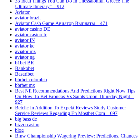
33 Ideal Things You Can Do In Thessaloniki, Greece The
Ultimate Itinerary" – 912
Aviator
aviator brazil
Aviator Cash Game Авиатор Выплаты – 471
aviator casino DE
aviator casino fr
aviator IN
aviator ke
aviator mz
aviator ng
b1bet BR
Bankobet
Basaribet
bbrbet colombia
bbrbet mx
Best Nfl Recommendations And Predictions Right Now Tips
On How To Bet Broncos Vs Saints Upon Thursday Night –
927
Betclic In Addition To Expekt Reviews Study Customer
Service Reviews Regarding En Mostbet Com – 697
big bass de
bizzo casino
blog
Bmw Championship Wagering Preview: Predictions, Chances