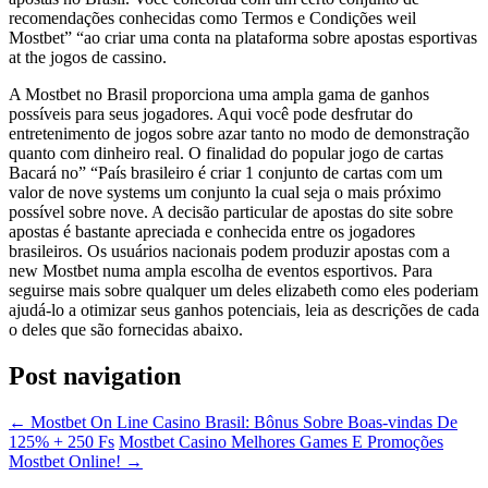
recomendações conhecidas como Termos e Condições weil
Mostbet” “ao criar uma conta na plataforma sobre apostas esportivas
at the jogos de cassino.
A Mostbet no Brasil proporciona uma ampla gama de ganhos
possíveis para seus jogadores. Aqui você pode desfrutar do
entretenimento de jogos sobre azar tanto no modo de demonstração
quanto com dinheiro real. O finalidad do popular jogo de cartas
Bacará no” “País brasileiro é criar 1 conjunto de cartas com um
valor de nove systems um conjunto la cual seja o mais próximo
possível sobre nove. A decisão particular de apostas do site sobre
apostas é bastante apreciada e conhecida entre os jogadores
brasileiros. Os usuários nacionais podem produzir apostas com a
new Mostbet numa ampla escolha de eventos esportivos. Para
seguirse mais sobre qualquer um deles elizabeth como eles poderiam
ajudá-lo a otimizar seus ganhos potenciais, leia as descrições de cada
o deles que são fornecidas abaixo.
Post navigation
←
Mostbet On Line Casino Brasil: Bônus Sobre Boas-vindas De
125% + 250 Fs
Mostbet Casino Melhores Games E Promoções
Mostbet Online!
→