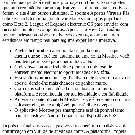
também não perderá nenhuma promoção ou bônus. Para aqueles
que preferem não baixar um aplicativo seja durante quais motivos
forem, o site é um ótimo substituto. E-sports e Apostas Virtuais Fãs
sobre e-sports têm uma grande variedade sobre jogos populares
como Dota 2, League of Legends electronic CS para envidar, com
mercados amplos e competitivos. Apostas ao Vivo Os usuários
podem arriesgar ao vivo em diversos eventos, acompanhando
estatísticas em tempo real para alguma experiência imersiva.
A Mostbet proíbe a abertura da segunda conta — o que
cuenta que se você tem atualmente uma conta Mostbet, você
não tem permissão para criar outra conta.
Cadastre-se agora elizabeth explore um universo de
entretenimento electronic oportunidades de vitória.
Esses bônus aumentam significativamente o seu ser capaz de
aposta, dando-lhe mais chances de ganhar muito.
Com mais sobre uma década para atuação no ramo, a
plataforma é reconhecida por tua legalidade e confiabilidade.
Ao visitar o site oficial da Mostbet, você é recebido com uma
software elegante e amigável que é fácil de navegar.
O aplicativo Mostbet pra smartphone está disponível tanto
para dispositivos Android quanto pra dispositivos iOS.
Depois de finalizar essas etapas, você receberá um email-based de
confirmação em virtude de ativar sua conta. A plataforma” “opera