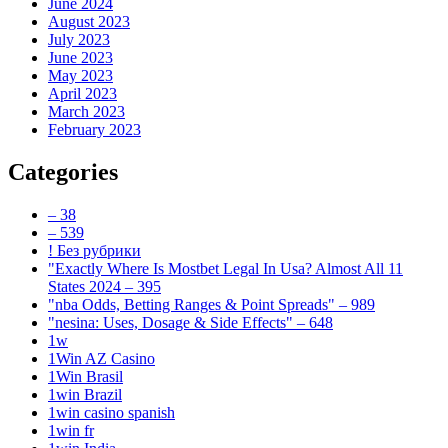
June 2024
August 2023
July 2023
June 2023
May 2023
April 2023
March 2023
February 2023
Categories
– 38
– 539
! Без рубрики
"Exactly Where Is Mostbet Legal In Usa? Almost All 11
States 2024 – 395
"nba Odds, Betting Ranges & Point Spreads" – 989
"nesina: Uses, Dosage & Side Effects" – 648
1w
1Win AZ Casino
1Win Brasil
1win Brazil
1win casino spanish
1win fr