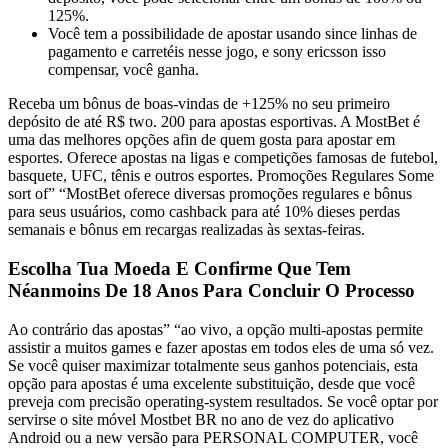
125%.
Você tem a possibilidade de apostar usando since linhas de
pagamento e carretéis nesse jogo, e sony ericsson isso
compensar, você ganha.
Receba um bônus de boas-vindas de +125% no seu primeiro
depósito de até R$ two. 200 para apostas esportivas. A MostBet é
uma das melhores opções afin de quem gosta para apostar em
esportes. Oferece apostas na ligas e competições famosas de futebol,
basquete, UFC, tênis e outros esportes. Promoções Regulares Some
sort of” “MostBet oferece diversas promoções regulares e bônus
para seus usuários, como cashback para até 10% dieses perdas
semanais e bônus em recargas realizadas às sextas-feiras.
Escolha Tua Moeda E Confirme Que Tem
Néanmoins De 18 Anos Para Concluir O Processo
Ao contrário das apostas” “ao vivo, a opção multi-apostas permite
assistir a muitos games e fazer apostas em todos eles de uma só vez.
Se você quiser maximizar totalmente seus ganhos potenciais, esta
opção para apostas é uma excelente substituição, desde que você
preveja com precisão operating-system resultados. Se você optar por
servirse o site móvel Mostbet BR no ano de vez do aplicativo
Android ou a new versão para PERSONAL COMPUTER, você