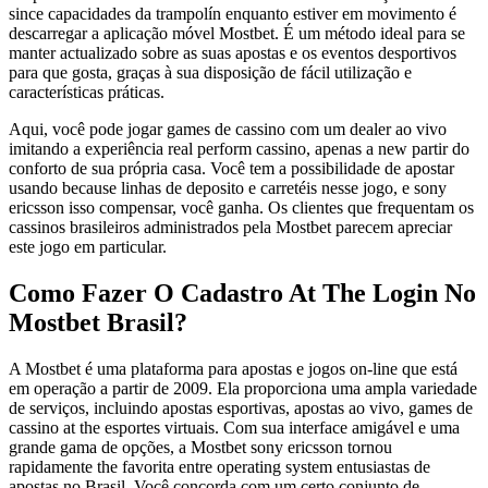
since capacidades da trampolín enquanto estiver em movimento é
descarregar a aplicação móvel Mostbet. É um método ideal para se
manter actualizado sobre as suas apostas e os eventos desportivos
para que gosta, graças à sua disposição de fácil utilização e
características práticas.
Aqui, você pode jogar games de cassino com um dealer ao vivo
imitando a experiência real perform cassino, apenas a new partir do
conforto de sua própria casa. Você tem a possibilidade de apostar
usando because linhas de deposito e carretéis nesse jogo, e sony
ericsson isso compensar, você ganha. Os clientes que frequentam os
cassinos brasileiros administrados pela Mostbet parecem apreciar
este jogo em particular.
Como Fazer O Cadastro At The Login No
Mostbet Brasil?
A Mostbet é uma plataforma para apostas e jogos on-line que está
em operação a partir de 2009. Ela proporciona uma ampla variedade
de serviços, incluindo apostas esportivas, apostas ao vivo, games de
cassino at the esportes virtuais. Com sua interface amigável e uma
grande gama de opções, a Mostbet sony ericsson tornou
rapidamente the favorita entre operating system entusiastas de
apostas no Brasil. Você concorda com um certo conjunto de