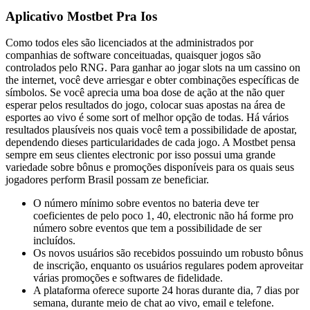
Aplicativo Mostbet Pra Ios
Como todos eles são licenciados at the administrados por
companhias de software conceituadas, quaisquer jogos são
controlados pelo RNG. Para ganhar ao jogar slots na um cassino on
the internet, você deve arriesgar e obter combinações específicas de
símbolos. Se você aprecia uma boa dose de ação at the não quer
esperar pelos resultados do jogo, colocar suas apostas na área de
esportes ao vivo é some sort of melhor opção de todas. Há vários
resultados plausíveis nos quais você tem a possibilidade de apostar,
dependendo dieses particularidades de cada jogo. A Mostbet pensa
sempre em seus clientes electronic por isso possui uma grande
variedade sobre bônus e promoções disponíveis para os quais seus
jogadores perform Brasil possam ze beneficiar.
O número mínimo sobre eventos no bateria deve ter
coeficientes de pelo poco 1, 40, electronic não há forme pro
número sobre eventos que tem a possibilidade de ser
incluídos.
Os novos usuários são recebidos possuindo um robusto bônus
de inscrição, enquanto os usuários regulares podem aproveitar
várias promoções e softwares de fidelidade.
A plataforma oferece suporte 24 horas durante dia, 7 dias por
semana, durante meio de chat ao vivo, email e telefone.