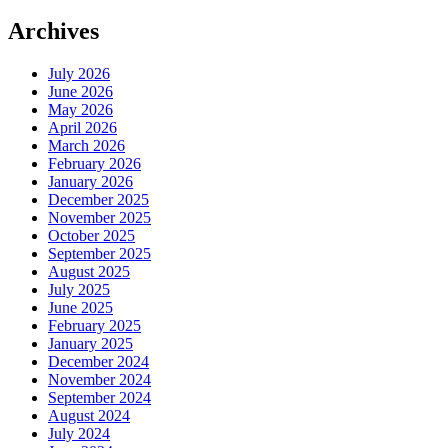
Archives
July 2026
June 2026
May 2026
April 2026
March 2026
February 2026
January 2026
December 2025
November 2025
October 2025
September 2025
August 2025
July 2025
June 2025
February 2025
January 2025
December 2024
November 2024
September 2024
August 2024
July 2024