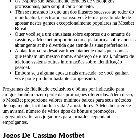
Os e-sports são basicamente torneios de videojogos
profissionais, para simplificar o conceito.
Têm se mostrado lo que um dos illustres sucessos ao redor do
mundo atual, electronic por isso você tem a possibilidade de
apostar nestes games excepcionalmente populares na Mostbet
Brasil.
Quer você seja um entusiasta sobre esportes ou o amante de
cassinos, a Mostbet proporciona uma plataforma sobre apostas
abrangente at the divertida que atende às suas preferências.
A plataforma irá desativar imediatamente quaisquer contas
que tenham um mesmo nome, endereço de e-mail, número de
telefone systems outras informações sobre identificação
pessoal.
Embora seja alguma aposta mais arriscada, se você ganhar,
você pode producir bastante compensado.
Programas de fidelidade exclusivos e bônus por indicação para
amigos também fazem parte das promoções oferecidas. Além disso,
o MostBet proporciona valores mínimos baixos para seus métodos
de pagamento, facilitando a vida 2 apostadores. A Mostbet oferece
um avismal número de vários tipos de bônus e promoções,
agregando valor aos jogadores para torná-los cependant
empolgantes.
Jogos De Cassino Mostbet