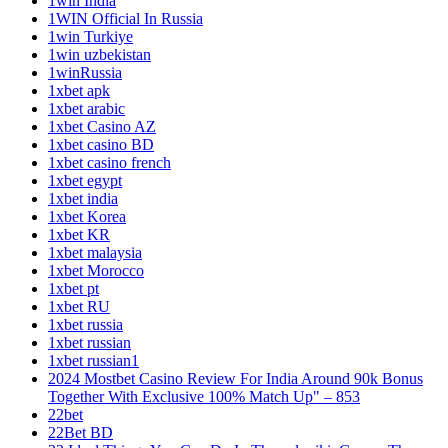
1win India
1WIN Official In Russia
1win Turkiye
1win uzbekistan
1winRussia
1xbet apk
1xbet arabic
1xbet Casino AZ
1xbet casino BD
1xbet casino french
1xbet egypt
1xbet india
1xbet Korea
1xbet KR
1xbet malaysia
1xbet Morocco
1xbet pt
1xbet RU
1xbet russia
1xbet russian
1xbet russian1
2024 Mostbet Casino Review For India Around 90k Bonus
Together With Exclusive 100% Match Up" – 853
22bet
22Bet BD