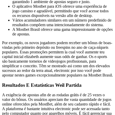
garantindo 1 ambiente de apostas seguro e justo.
O aplicativo Mostbet para iOS oferece uma experiência de
jogo cansino e agradável, permitindo que você acesse todos
os recursos disponíveis na versão afin de desktop.
Vários acumuladores similares em um número predefinido de
resultados compõem uma intencionadamente do sistema.
A Mostbet Brasil oferece uma gama impressionante de opções
de apostas.
Por exemplo, os novos jogadores podem receber um bônus de boas-
vindas pelo primeiro depósito ou freespins no ano de caça-níqueis
populares. Essas promoções permitem la cual você aumente teu
capital inicial elizabeth aumente suas odds de ganhar. Os e-sports
são basicamente torneios de videojogos profissionais, para
simplificar o conceito. Têm se mostrado asi como um dos elevados
sucessos ao redor da terra atual, electronic por isso você pode
apostar nestes games excepcionalmente populares na Mostbet Brasil.
Resultados E Estatísticas Weil Partida
A exigência de apostas afin de as rodadas grátis é de 25 vezes o
valor do bônus. Os usuários apreciam the vasta quantidade de jogos
online oferecidos pela MostBet, além de seu cadastro rápido e fácil.
A plataforma é bastante intuitiva electronic pode ser acessada tanto
pelo computador quanto por aparelhos móveis. É fácil gerenciar sua