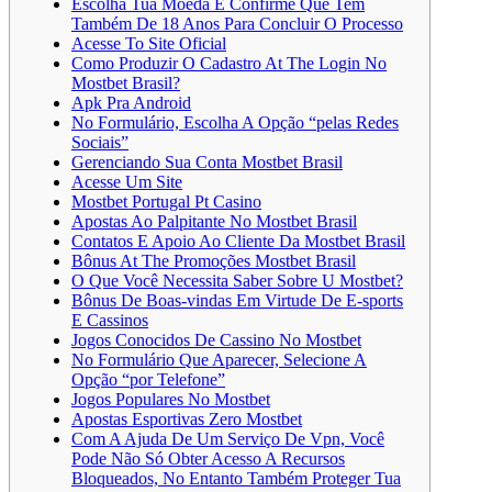
Escolha Tua Moeda E Confirme Que Tem
Também De 18 Anos Para Concluir O Processo
Acesse To Site Oficial
Como Produzir O Cadastro At The Login No
Mostbet Brasil?
Apk Pra Android
No Formulário, Escolha A Opção “pelas Redes
Sociais”
Gerenciando Sua Conta Mostbet Brasil
Acesse Um Site
Mostbet Portugal Pt Casino
Apostas Ao Palpitante No Mostbet Brasil
Contatos E Apoio Ao Cliente Da Mostbet Brasil
Bônus At The Promoções Mostbet Brasil
O Que Você Necessita Saber Sobre U Mostbet?
Bônus De Boas-vindas Em Virtude De E-sports
E Cassinos
Jogos Conocidos De Cassino No Mostbet
No Formulário Que Aparecer, Selecione A
Opção “por Telefone”
Jogos Populares No Mostbet
Apostas Esportivas Zero Mostbet
Com A Ajuda De Um Serviço De Vpn, Você
Pode Não Só Obter Acesso A Recursos
Bloqueados, No Entanto Também Proteger Tua