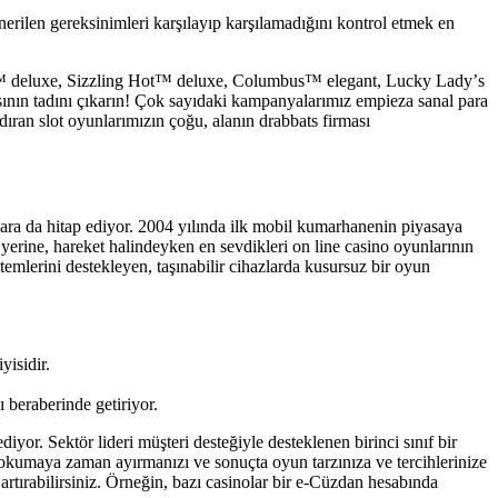
ilen gereksinimleri karşılayıp karşılamadığını kontrol etmek en
f Ra™ deluxe, Sizzling Hot™ deluxe, Columbus™ elegant, Lucky Ladyʼs
ın tadını çıkarın! Çok sayıdaki kampanyalarımız empieza sanal para
dıran slot oyunlarımızın çoğu, alanın drabbats firması
ara da hitap ediyor. 2004 yılında ilk mobil kumarhanenin piyasaya
yerine, hareket halindeyken en sevdikleri on line casino oyunlarının
emlerini destekleyen, taşınabilir cihazlarda kusursuz bir oyun
yisidir.
 beraberinde getiriyor.
iyor. Sektör lideri müşteri desteğiyle desteklenen birinci sınıf bir
okumaya zaman ayırmanızı ve sonuçta oyun tarzınıza ve tercihlerinize
artırabilirsiniz. Örneğin, bazı casinolar bir e-Cüzdan hesabında