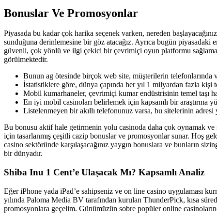
Bonuslar Ve Promosyonlar
Piyasada bu kadar çok harika seçenek varken, nereden başlayacağınızı
sunduğuna derinlemesine bir göz atacağız. Ayrıca bugün piyasadaki en i
güvenli, çok yönlü ve ilgi çekici bir çevrimiçi oyun platformu sağlam
görülmektedir.
Bunun ag ötesinde birçok web site, müşterilerin telefonlarında v
İstatistiklere göre, dünya çapında her yıl 1 milyardan fazla kişi te
Mobil kumarhaneler, çevrimiçi kumar endüstrisinin temel taşı hali
En iyi mobil casinoları belirlemek için kapsamlı bir araştırma 
Listelenmeyen bir akıllı telefonunuz varsa, bu sitelerinin adresi 
Bu bonusu aktif hale getirmenin yolu casinoda daha çok oynamak ve s
için tasarlanmış çeşitli cazip bonuslar ve promosyonlar sunar. Hoş gel
casino sektöründe karşılaşacağınız yaygın bonuslara ve bunların sizing 
bir dünyadır.
Shiba Inu 1 Cent’e Ulaşacak Mı? Kapsamlı Analiz
Eğer iPhone yada iPad’e sahipseniz ve on line casino uygulaması kurm
yılında Paloma Media BV tarafından kurulan ThunderPick, kısa sürede
promosyonlara geçelim. Günümüzün sobre popüler online casinolarından 