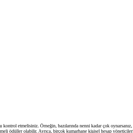
u kontrol etmelisiniz. Örneğin, bazılarında nenni kadar çok oynarsanız, 
emeli ödüller olabilir. Ayrıca, birçok kumarhane kişisel hesap yöneti