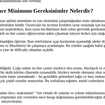
ullanılmasına izin verebilir.
are Minimum Gereksinimler Nelerdir?
n işletim sisteminin en son sürümünü çalıştırdığından emin olmalısınız
rlerinden biridir. Oyuncular bu ücretsiz kredileri oyun oynamak için ku
sını keşfederken, hem oyun tercihlerinize hem sobre güvenlik gereksin
li on line casino eğlencesinin tadını çıkarmak isteyen herkes için olağa
adığını öğrenin. Bazı telefonların açıp bazılarının açamadığı siteler
ne ve Blackberry’de çalışmaya ayarlamıştır. Bu yüzden aşağıda bahsi geçe
si yine de difficulty olmadan açabilir.
iliğidir. Çoğu online on line casino yüzlerce slot oyunu, blackjack ve r
bir akıllı telefon cihazında oynanabilir, böylece nerede olursanız olun 
uslar haine sunmaktadır – bu genellikle geleneksel tuğla ve harç mekan
çok çeşitli oyunlar sunuyorlar. Bu zorluklara rağmen, mobil casinoları
adan önce, maksimum” “em virtude de yatırma ve çekme miktarlarınızın
re erişmesine izin vermeden önce hesap doğrulaması gerektirebileceğin
isteyeceksiniz.