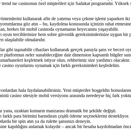
rend ise casinonun özel müşterileri için Sadakat programıdır. Yüksek st
yöntemlerini kullanarak afin de yatırma veya çekme işlemi yaparken iki f
 yorumlarına göz atın – bu, kaydolma konusunda içinizin rahat etmesine 
an, herkes bir mobil casinoda oynamanın heyecanını yaşayabilir.
 oyun tercihlerinize hem sobre güvenlik gereksinimlerinize uygun bir 
ulaşılabilir olmalarıdır.
nlar gibi taşınabilir cihazları kullanarak gerçek parayla şans ve beceri 
r platformun neler sunabileceğine dair dimension kapsamlı bilgiler sunm
kumarhaneleri keşfetmek istiyor olun, rehberimiz size yardımcı olacaktır. 
ine casino oyunlarını oynamak için farklı gereksinimleri keşfedelim.
lardan hala faydalanabilirsiniz. Yeni müşteriler hoşgeldin bonuslarını t
saüstü casino sitesiyle mobil versiyonu arasında neredeyse hiç fark yoktu
 yana, uzaktan kumarın manzarası dramatik bir şekilde değişti.
farklı para birimini barındıran çeşitli ödeme seçeneklerini destekliyor.
rda bir spin atın ya da rulette şansınızı deneyin.
ne kapıldığını anlamak kolaydır – ancak bir hesaba kaydolmadan önce 