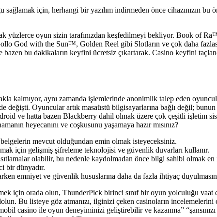
ğlamak için, herhangi bir yazılım indirmeden önce cihazınızın bu öner
nacak yüzlerce oyun sizin tarafınızdan keşfedilmeyi bekliyor. Book o
o God with the Sun™, Golden Reel gibi Slotların ve çok daha fazlasın
 bazen bu dakikaların keyfini ücretsiz çıkartarak. Casino keyfini taçlan
akla kalmıyor, aynı zamanda işlemlerinde anonimlik talep eden oyuncul
 değişti. Oyuncular artık masaüstü bilgisayarlarına bağlı değil; bunun 
oid ve hatta bazen Blackberry dahil olmak üzere çok çeşitli işletim sist
 oynamanın heyecanını ve coşkusunu yaşamaya hazır mısınız?
 belgelerin mevcut olduğundan emin olmak isteyeceksiniz.
mak için gelişmiş şifreleme teknolojisi ve güvenlik duvarları kullanır.
sıtlamalar olabilir, bu nedenle kaydolmadan önce bilgi sahibi olmak en i
ci bir dünyadır.
rken emniyet ve güvenlik hususlarına daha da fazla ihtiyaç duyulmasını
mek için orada olun, ThunderPick birinci sınıf bir oyun yolculuğu vaat ed
. Bu listeye göz atmanızı, ilginizi çeken casinoların incelemelerini 
obil casino ile oyun deneyiminizi geliştirebilir ve kazanma” “şansınızı 