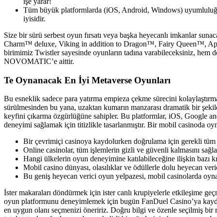
işe yarar!
Tüm büyük platformlarda (iOS, Android, Windows) uyumluluğu sa
iyisidir.
Size bir sürü serbest oyun fırsatı veya başka heyecanlı imkanlar su
Charm™ deluxe, Viking in addition to Dragon™, Fairy Queen™, Apoll
birimimiz Twistler sayesinde oyunların tadına varabileceksiniz, hem de
NOVOMATIC’e aittir.
Te Oynanacak En İyi Metaverse Oyunları
Bu esneklik sadece para yatırma empieza çekme sürecini kolaylaştırm
sürülmesinden bu yana, uzaktan kumarın manzarası dramatik bir şekilde
keyfini çıkarma özgürlüğüne sahipler. Bu platformlar, iOS, Google andr
deneyimi sağlamak için titizlikle tasarlanmıştır. Bir mobil casinoda
Bir çevrimiçi casinoya kaydolurken doğrulama için gerekli tüm
Online casinolar, tüm işlemlerin gizli ve güvenli kalmasını sağla
Hangi ülkelerin oyun deneyimine katılabileceğine ilişkin bazı kı
Mobil casino dünyası, olasılıklar ve ödüllerle dolu heyecan veri
Bu geniş heyecan verici oyun yelpazesi, mobil casinolarda oyna
İster makaraları döndürmek için ister canlı krupiyelerle etkileşime geç
oyun platformunu deneyimlemek için bugün FanDuel Casino’ya kaydolun
en uygun olanı seçmenizi öneririz. Doğru bilgi ve özenle seçilmiş bir m