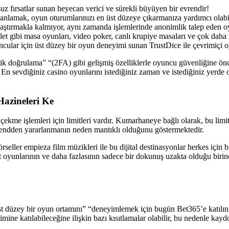
z fırsatlar sunan heyecan verici ve sürekli büyüyen bir evrendir!
 anlamak, oyun oturumlarınızı en üst düzeye çıkarmanıza yardımcı olabil
aştırmakla kalmıyor, aynı zamanda işlemlerinde anonimlik talep eden oy
et gibi masa oyunları, video poker, canlı krupiye masaları ve çok daha f
ncular için üst düzey bir oyun deneyimi sunan TrustDice ile çevrimiçi 
 doğrulama” “(2FA) gibi gelişmiş özelliklerle oyuncu güvenliğine önceli
. En sevdiğiniz casino oyunlarını istediğiniz zaman ve istediğiniz yerd
azineleri Ke
e işlemleri için limitleri vardır. Kumarhaneye bağlı olarak, bu limitle
 trendden yararlanmanın neden mantıklı olduğunu göstermektedir.
rseller empieza film müzikleri ile bu dijital destinasyonlar herkes için
lot oyunlarının ve daha fazlasının sadece bir dokunuş uzakta olduğu bir
st düzey bir oyun ortamını” “deneyimlemek için bugün Bet365’e katılın
ne katılabileceğine ilişkin bazı kısıtlamalar olabilir, bu nedenle kayd