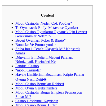
Content
Mobil Casinolar Neden Çok Popüler?
Te Oynanacak En İyi Metaverse Oyunları
Mobil Casino Oyunlarını Oynamak Için Lowest
Gereksinimler Nelerdir?
Beceri Oyunları, Poker & Bingo”
Bonuslar Ve Promosyonlar
Shiba Inu 1 Cent’e Ulaşacak Mı? Kapsamlı
Analiz
Dünyanın En Değerli Madeni Paraları:
Nümizmatik Hazineleri Ke
Fanduel Casino
“mobil Casinolar
Havale Limitlerinin Bozulması: Kripto Paralar
Oyunu Nasıl Deği�
Mobil Casino Bonusları Rehberi
Mobil Oyun Gereksinimleri
Mobil Casinolar Bonus Empieza Promosyon
Sunar Mı?
Casino Hesabınızı Kaydedin
Mobil Casino Bonus Türleri