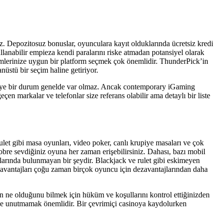
. Depozitosuz bonuslar, oyunculara kayıt olduklarında ücretsiz kredi
llanabilir empieza kendi paralarını riske atmadan potansiyel olarak
imlerinize uygun bir platform seçmek çok önemlidir. ThunderPick’in
nüstü bir seçim haline getiriyor.
 diye bir durum genelde var olmaz. Ancak contemporary iGaming
n markalar ve telefonlar size referans olabilir ama detaylı bir liste
ulet gibi masa oyunları, video poker, canlı krupiye masaları ve çok
sobre sevdiğiniz oyuna her zaman erişebilirsiniz. Dahası, bazı mobil
larında bulunmayan bir şeydir. Blackjack ve rulet gibi eskimeyen
n avantajları çoğu zaman birçok oyuncu için dezavantajlarından daha
 ne olduğunu bilmek için hüküm ve koşullarını kontrol ettiğinizden
i de unutmamak önemlidir. Bir çevrimiçi casinoya kaydolurken