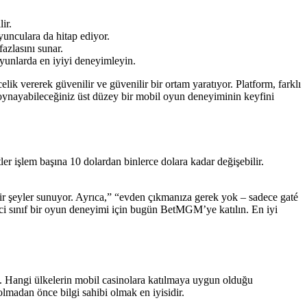
ir.
unculara da hitap ediyor.
azlasını sunar.
oyunlarda en iyiyi deneyimleyin.
k vererek güvenilir ve güvenilir bir ortam yaratıyor. Platform, farklı
e oynayabileceğiniz üst düzey bir mobil oyun deneyiminin keyfini
r işlem başına 10 dolardan binlerce dolara kadar değişebilir.
 bir şeyler sunuyor. Ayrıca,” “evden çıkmanıza gerek yok – sadece gaté
inci sınıf bir oyun deneyimi için bugün BetMGM’ye katılın. En iyi
. Hangi ülkelerin mobil casinolara katılmaya uygun olduğu
olmadan önce bilgi sahibi olmak en iyisidir.