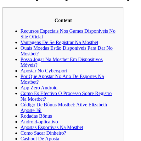
Content
Recursos Especiais Nos Games Disponíveis No
Site Oficial
Vantagens De Se Registrar Na Mostbet
Quais Moedas Estão Disponíveis Para Dar No
Mostbet?
Posso Jogar Na Mostbet Em Dispositivos
Móveis?
Apostar No Cybersport
Por Que Apostar No Ano De Esportes Na
Mostbet?
App Zero Android
Como Es Efectivo O Processo Sobre Registro
Na Mostbet?
Código De Bônus Mostbet: Ative Elizabeth
Aposte Já!
Rodadas Bônus
Android-aplicativo
Apostas Esportivas Na Mostbet
Como Sacar Dinheiro?
Cashout De Aposta