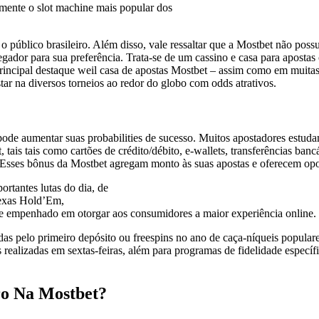
lmente o slot machine mais popular dos
ra o público brasileiro. Além disso, vale ressaltar que a Mostbet não 
avegador para sua preferência. Trata-se de um cassino e casa para aposta
rincipal destaque weil casa de apostas Mostbet – assim como em muitas o
ar na diversos torneios ao redor do globo com odds atrativos.
e aumentar suas probabilities de sucesso. Muitos apostadores estudam e
ais tais como cartões de crédito/débito, e-wallets, transferências banc
’. Esses bônus da Mostbet agregam monto às suas apostas e oferecem op
rtantes lutas do dia, de
texas Hold’Em,
o e empenhado em otorgar aos consumidores a maior experiência online.
s pelo primeiro depósito ou freespins no ano de caça-níqueis populares
 realizadas em sextas-feiras, além para programas de fidelidade específ
ro Na Mostbet?