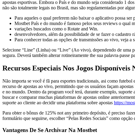
apostas esportivas. Embora o País e do mundo seja considerado 1 dos g
não são totalmente legais no Brasil, mas são regulamentadas por algum
Para aqueles o qual preferem não baixar o aplicativo possa ser p
Mostbet País e do mundo é famoso pelos seus reviews o qual me
variações buscados como o Rotate and Win.
desenvolvedores, além da possibilidade de se fazer o cadastro r
Para conhecer todas as opções de transmissões ao vivo, veja a 
Selecione “Line” (Linha) ou “Live” (Ao vivo), dependendo de uma part
segura. Deverá também alterar rotineiramente the sua palavra-passe 
Recursos Especiais Nos Jogos Disponíveis N
Não importa se você é fã para esportes tradicionais, asi como futeb
recurso de apostas ao vivo, permitindo que os usuários façam apostas 
e no mundo. Dentro da program você terá, durante exemplo, suporte ao
buscar e comparar muchas plataformas de apostas online anteriormente
suporte ao cliente ao decidir uma plataforma sobre apostas
https://mos
Para obter o bônus de 125% not any primeiro depósito, é preciso fazer
formulário que seguirse, escolher “Pelas Redes Sociais” como opção d
Vantagens De Se Archivar Na Mostbet