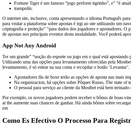
Fortune Tiger é um famoso “jogo perform tigrinho”, e” “é atua
trampolín.
O internet site, inclusive, conta apresentando o idioma Português pa
para visitar a plataforma sobre apostas é irgi ao site utilizando um n
criptografia e proteção” “para dados dos jogadores e apostadores. O p
de apostas nos principais eventos desta modalidade. Você poderá apost
App Not Any Android
Ter um grande” “noção do esporte ou jogo em o qual está apostando pod
Utilizando uma das opções para levantamento oferecidas pela Mostbet, t
levantamento, é só entrar na sua conta e recopilar o botão ‘Levantar
Apostadores fãs de boxe terão as opções de aposta nas mais impo
Na organizacion, há opções sobre Pôquer Russo, The state of 
O pessoal para serviço ao cliente da Mostbet está bem treinad
Por exemplo, os novos jogadores podem receber o bônus de boas-vinda
at the aumente suas chances de ganhar. Há ainda bônus sobre recargas
em
Como Es Efectivo O Processo Para Regist