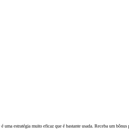
é uma estratégia muito eficaz que é bastante usada. Receba um bônus 