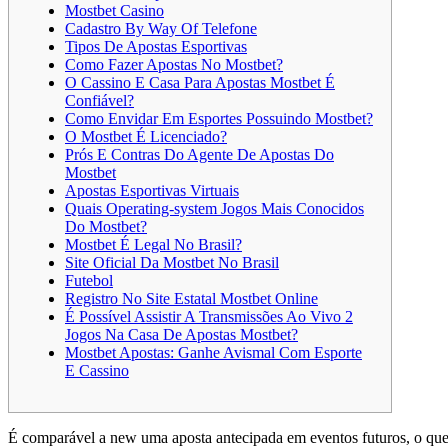
Mostbet Casino
Cadastro By Way Of Telefone
Tipos De Apostas Esportivas
Como Fazer Apostas No Mostbet?
O Cassino E Casa Para Apostas Mostbet É
Confiável?
Como Envidar Em Esportes Possuindo Mostbet?
O Mostbet É Licenciado?
Prós E Contras Do Agente De Apostas Do
Mostbet
Apostas Esportivas Virtuais
Quais Operating-system Jogos Mais Conocidos
Do Mostbet?
Mostbet É Legal No Brasil?
Site Oficial Da Mostbet No Brasil
Futebol
Registro No Site Estatal Mostbet Online
É Possível Assistir A Transmissões Ao Vivo 2
Jogos Na Casa De Apostas Mostbet?
Mostbet Apostas: Ganhe Avismal Com Esporte
E Cassino
É comparável a new uma aposta antecipada em eventos futuros, o que 