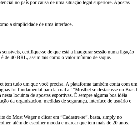
tencial no país por causa de uma situação legal superiore. Apostas
omo a simplicidade de uma interface.
sensíveis, certifique-se de que está a inaugurar sessão numa ligação
t é de 40 BRL, assim tais como o valor mínimo de saque.
stbet tem tudo um que você precisa. A plataforma também conta com um
nguas foi fundamental para la cual a” “Mostbet se destacasse no Brasil
 nesta locuinta de apostas esportivas. É sempre alguma boa idéia
ação da organizacion, medidas de segurança, interface de usuário e
site do Most Wager e clicar em “Cadastre-se”, basta, simply no
scolher, além de escolher moeda e marcar que tem mais de 20 anos.