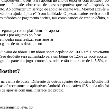
r dispositivos móveis. Para apostar no ano de esportes com Mostbet, voc
tre a infinidade sobre casas de apostas esportivas que estão disponíve
nto. Ao contactar um serviço de apoio ao cliente weil Mostbet através 
juda rápida e” “com facilidade. O pessoal sobre serviço ao cliente
s métodos de pagamento aceites, tais como cartões de crédito/débito, e-w
o segurança com a plataforma de apostas.
tadas por algumas políticas.
 moedas para realizar suas apostas.
ion game de mais destaque no
es u valor do bônus. Um bônus sobre depósito de 100% até 1. seven-hun
. Seu depósito será aumentado para um bônus de 125% ze você apostar a
grande parte dos jogos conocidos, odds estão em ordem de 1. 5-5%, e 
Mostbet?
na varilla de busca. Diferente de outros agentes de apostas, Mostbet n
as oferece somente aplicativos Android. O aplicativo iOS ainda não fo
e de apostas com uma interface tão propio.
rocessamento leva, no