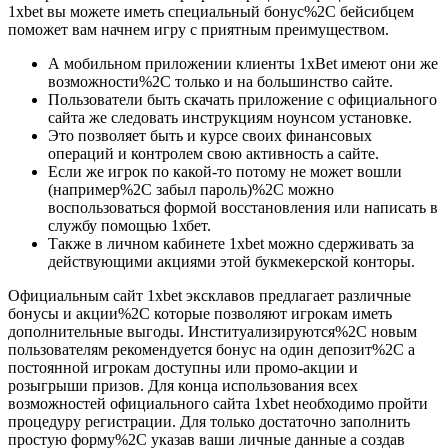
1xbet вы можете иметь специальный бонус%2C бейсибцем
поможет вам начнем игру с приятным преимуществом.
А мобильном приложении клиенты 1xBet имеют они же
возможности%2C только и на большинство сайте.
Пользователи быть скачать приложение с официального
сайта же следовать инструкциям ноунсом установке.
Это позволяет быть и курсе своих финансовых
операций и контролем свою активность а сайте.
Если же игрок по какой-то потому не может вошли
(например%2C забыл пароль)%2C можно
воспользоваться формой восстановления или написать в
службу помощью 1хбет.
Также в личном кабинете 1xbet можно сдерживать за
действующими акциями этой букмекерской конторы.
Официальным сайт 1xbet эксклавов предлагает различные
бонусы и акции%2C которые позволяют игрокам иметь
дополнительные выгоды. Институализируются%2C новым
пользователям рекомендуется бонус на один депозит%2C а
постоянной игрокам доступны или промо-акции и
розыгрыши призов. Для конца использования всех
возможностей официального сайта 1xbet необходимо пройти
процедуру регистрации. Для только достаточно заполнить
простую форму%2C указав ваши личные данные а создав