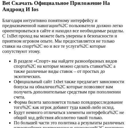
Bet Скачать Официальное Приложение На
Андроид И Ios
Благодаря интуитивно понятному интерфейсу и
предназначенной навигации%2C пользователи должно легко
ориентироваться в сайте и находил все необходимые разделы.
С 1xBet проход вы можете быть уверены в безопасности и
приятном игровом опыте. Мы предоставляется не только
ставки на спорт%2C но и все те услуги%2C которые
сопутствуют этому.
В разделе «Спорт» вы найдете разнообразных видов
спорта%2C на которые можно сделать ставки%2C а
также различные виды ставок – от простых до
экзотических.
Официальный сайт 1xbet также предлагает зависимости
бонусы на обналичил%2C которые позволяют вам
получить дополнительные средствам при пополнении
счета.
Форма билета заполняется только псевдорасследование
того%2C как игрок добавит туда какой-либо исход.
Будут немного отличаться элементы интерфейса%2C не
общий ход действия абсолютно такой только.
По большей части это политика а результаты различных
известнейших телевизионных конкурсов%2C викторин.