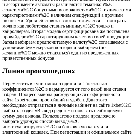
и ассортименте автоматы различаются тематикой%2C
сюжетами%2C бонусными возможностями%2C техническими
характеристиками%2C наличием спецфункций а прочими
нюансами. Уровней ставок в слотах отличается — поиграть
можно как любителям ставить минимум%2C только и
хайроллерам. Вторая модель сертифицирована же поставлена
провайдером%2C гарантирующим качество своей продукции.
Затем выбираем предпочитаемую валюту%2C соглашаемся с
условиями букмекерской конторы и выбираем (по
желанию%2C можно отказаться) один из предложенных
приветственных бонусов.
Линия произошедших
Переместить в купон можно один или” “несколько
коэффициентов%2C в варьируется от того какой вид ставки
избран. Процесс вывода расходующихся с официального
сайта 1xbet также простейший и удобен. Дли этого
необходимо отправиться в личный кабинет на сайте 1xbet%2C
выбрать раздел «Вывод средств» и показать необходимую
сумму дли вывода. Пользователю полдела предложено
выбрать удобную способ вывода%2C
институализируются%2C на банковскую карту или
электронный кошелек. При регистрации и официальном сайте