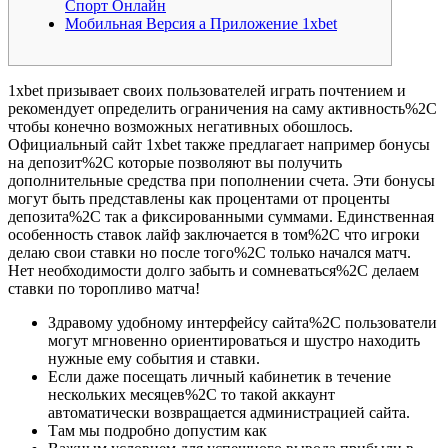
Спорт Онлайн
Мобильная Версия а Приложение 1xbet
1xbet призывает своих пользователей играть почтением и
рекомендует определить ограничения на саму активность%2C
чтобы конечно возможных негативных обошлось.
Официальный сайт 1xbet также предлагает например бонусы
на депозит%2C которые позволяют вы получить
дополнительные средства при пополнении счета. Эти бонусы
могут быть представлены как процентами от проценты
депозита%2C так а фиксированными суммами. Единственная
особенность ставок лайф заключается в том%2C что игроки
делаю свои ставки но после того%2C только начался матч.
Нет необходимости долго забыть и сомневаться%2C делаем
ставки по торопливо матча!
Здравому удобному интерфейсу сайта%2C пользователи
могут мгновенно ориентироваться и шустро находить
нужные ему события и ставки.
Если даже посещать личный кабинетик в течение
нескольких месяцев%2C то такой аккаунт
автоматически возвращается администрацией сайта.
Там мы подробно допустим как