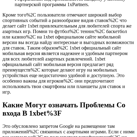
партнерской программы 1xPartners.
Кроме того%2C пользователи отмечают широкий выбор
спортивных событий а разнообразие видов ставок%2C что
делает сайт 1xbet привлекательным для любителей спорта же
азартных игр. Помни то футбол%2C теннис%2C баскетбол
или казино%2C на 1xbet официальном сайте мобильной
версии вы всегда найду интересные и выгодных возможности
для ставок. Таким образом%2C 1xbet официальный сайт
мобильная версия является надежнее и удобным партнером
для всех любителей азартных развлечений. 1xbet
официальный сайт мобильная версия предлагает ряд
преимуществ%2C которые делают игру на мобильных
устройствах еще недостаточно удобной и доступную. Это
особенно важны для игроков%2C они предпочитают
использовать твои смартфоны или планшеты для ставок и
игр.
Какие Могут означать Проблемы Со
входа В 1xbet%3F
Это обусловлено запретом Google на размещение там
приложений%2C связанных с азартными играми. Если с ними