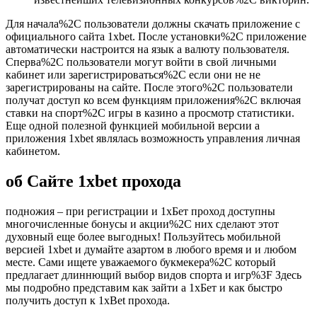
Для начала%2C пользователи должны скачать приложение с
официального сайта 1xbet. После установки%2C приложение
автоматически настроится на язык а валюту пользователя.
Сперва%2C пользователи могут войти в свой личными
кабинет или зарегистрироваться%2C если они не не
зарегистрированы на сайте. После этого%2C пользователи
получат доступ ко всем функциям приложения%2C включая
ставки на спорт%2C игры в казино а просмотр статистики.
Еще одной полезной функцией мобильной версии а
приложения 1xbet являлась возможность управления личная
кабинетом.
об Сайте 1xbet прохода
подножия – при регистрации и 1хБет проход доступны
многочисленные бонусы и акции%2C них сделают этот
духовный еще более выгодных! Пользуйтесь мобильной
версией 1xbet и думайте азартом в любого время и и любом
месте. Сами ищете уважаемого букмекера%2C который
предлагает длиннющий выбор видов спорта и игр%3F Здесь
мы подробно представим как зайти а 1хБет и как быстро
получить доступ к 1xBet прохода.