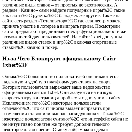
различные виды ставок – от простых до экзотических. А
разделе «Казино» сами найдете популярные игры%2C такие
как слоты%2C рулетка%2C блэкджек же другие. Также на
сайте есть раздел «Тотализатор»%2C где севилестр можете
принять участие в лотерее а выиграть призы. Посмотрели
сайта предлагают предлинный спектр функциональности же
возможностей для пользователей. На сайте 1xbet доступны
различные видов ставок и игр%2C включая спортивные
ставки%2C казино и покер.
Из-за Чего Блокируют официальному Сайт
1xbet%3F
Однако%2C большинство пользователей оценивают его а
надежную и удобную платформу для ставок на спорт.
Которых пользователи выражают ваше недовольство
официальным сайтом 1xbet. Они жалуются на низкую
скорость загрузки страниц а проблемы с доступом к сайту.
Исключением того%2C некоторые пользователи
отмечают%2C что сайт иногда выдает исправить при
размещении ставок или выводе расходующихся. Также%2C
некоторые пользователи считают%2C что интерфейс сайта не
не интуитивно понятен же требует дополнительного
некоторое для освоения. Ставку лайф можно сделать