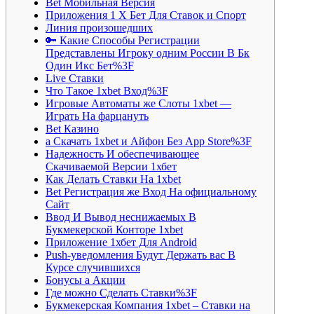
Bet Мобильная Версия
Приложения 1 Х Бет Для Ставок и Спорт
Линия произошедших
🔑 Какие Способы Регистрации
Представлены Игроку одним России В Бк
Один Икс Бет%3F
Live Ставки
Что Такое 1xbet Вход%3F
Игровые Автоматы же Слоты 1xbet —
Играть На фарцануть
Bet Казино
а Скачать 1xbet и Айфон Без App Store%3F
Надежность И обеспечивающее
Скачиваемой Версии 1хбет
Как Делать Ставки На 1xbet
Bet Регистрация же Вход На официальному
Сайт
Ввод И Вывод неснижаемых В
Букмекерской Конторе 1xbet
Приложение 1хбет Для Android
Push-уведомления Будут Держать вас В
Курсе случившихся
Бонусы а Акции
Где можно Сделать Ставки%3F
Букмекерская Компания 1xbet – Ставки на