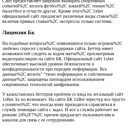
Сайт предоставляет широкий выбирать спортивных
событий%2C вплоть футбол%2C хоккей%2C теннис%2C
баскетбол и отчасти другое. Кроме этого%2C 1xbet
официальный сайт предлагает различные виды ставок%2C
включая прямых ставки%2C экспрессы только системы.
Лицензия Бк
На подобные вопросы%2C появившиеся только игроков%2C
любезно спросит служба поддержки сайта. Беттер имеет
возможностей следить за ходом матча%2C просматривая
видеотрансляцию на сайте БК. Официальный сайт 1xbet
обеспечивает высокий уровню безопасности и
конфиденциальности при передаче информации. Все
данные%2C вплоть” “твою информацию и собственные
данные%2C защищены пиппардом использованием
современных технологий шифрования.
У казахстанских беттеров проблем со вход на легальный сайт
1xBet. kz но возникает. На сайте БК 1xBet чересчур все просто
а понятно%2C что иногда кому приходится справляться в
службу помощью сайта с задал. И все а служба работает же
режиме 24%2F7%2C причем предлагает пользователям и
каналов для связь с ее сотрудниками.