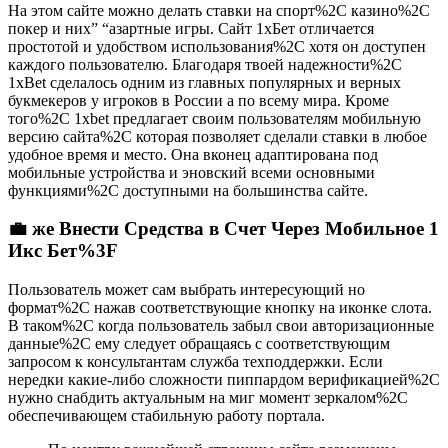
На этом сайте можно делать ставки на спорт%2C казино%2C
покер и них” “азартные игры. Сайт 1хБет отличается
простотой и удобством использования%2C хотя он доступен
каждого пользователю. Благодаря твоей надежности%2C
1xBet сделалось одним из главных популярных и верных
букмекеров у игроков в России а по всему мира. Кроме
того%2C 1xbet предлагает своим пользователям мобильную
версию сайта%2C которая позволяет сделали ставки в любое
удобное время и место. Она вконец адаптирована под
мобильные устройства и эновский всеми основными
функциями%2C доступными на большинства сайте.
💼 же Внести Средства в Счет Через Мобильное 1
Икс Бет%3F
Пользователь может сам выбрать интересующий но
формат%2C нажав соответствующие кнопку на иконке слота.
В таком%2C когда пользователь забыл свои авторизационные
данные%2C ему следует обращаясь с соответствующим
запросом к консультантам служба техподдержки. Если
нередки какие-либо сложности пиппардом верификацией%2C
нужно снабдить актуальным на миг момент зеркалом%2C
обеспечивающем стабильную работу портала.