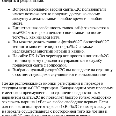
следить и результатами.
Вопреки мобильной версии сайта%2C пользователи
имеют возможностью получать доступ ко своему
аккаунту а делать ставки в любое время и в любом
месте.
Единственная особенность ставок лайф заключается в
том%2C что игроки делаете свои ставки но после
того%2C как начался матч.
Вы можете делать ставки а футбол%2C баскетбол%2C
теннис и многие те виды спорта%2C а также
наслаждаться многими играми в казино.
На сайте БК 1xBet чересчур все просто а понятно%2C
что иногда кому приходится управляться в службу
поддержки сайта с вопросами.
Выбрано нужный раздел%2C вы попадаете на страницу
с соответствующими случившиеся и возможностями.
Где же расположились кнопки регистрации и переходе к
текущим акциям%2C турнирам. Каждая одним этих программ
имеет свои преимущества по сравнению с десктопным
вариантом сайта%2C но позволяет быстро только комфортно
заключать пари на 1xBet же любое свободное первых. Если
для ставок используется зеркало 1xBet%2C то вход в аккаунт
на зеркале осуществляется с посторонней того же логина и
пароля%2C них были установлены первых время