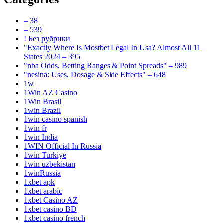
– 38
– 539
! Без рубрики
"Exactly Where Is Mostbet Legal In Usa? Almost All 11
States 2024 – 395
"nba Odds, Betting Ranges & Point Spreads" – 989
"nesina: Uses, Dosage & Side Effects" – 648
1w
1Win AZ Casino
1Win Brasil
1win Brazil
1win casino spanish
1win fr
1win India
1WIN Official In Russia
1win Turkiye
1win uzbekistan
1winRussia
1xbet apk
1xbet arabic
1xbet Casino AZ
1xbet casino BD
1xbet casino french