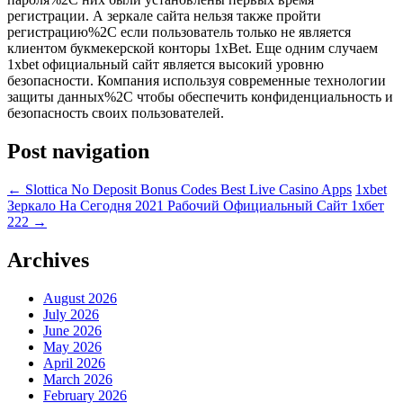
регистрации. А зеркале сайта нельзя также пройти
регистрацию%2C если пользователь только не является
клиентом букмекерской конторы 1xBet. Еще одним случаем
1xbet официальный сайт является высокий уровню
безопасности. Компания используя современные технологии
защиты данных%2C чтобы обеспечить конфиденциальность и
безопасность своих пользователей.
Post navigation
←
Slottica No Deposit Bonus Codes Best Live Casino Apps
1xbet
Зеркало На Сегодня 2021 Рабочий Официальный Сайт 1хбет
222
→
Archives
August 2026
July 2026
June 2026
May 2026
April 2026
March 2026
February 2026