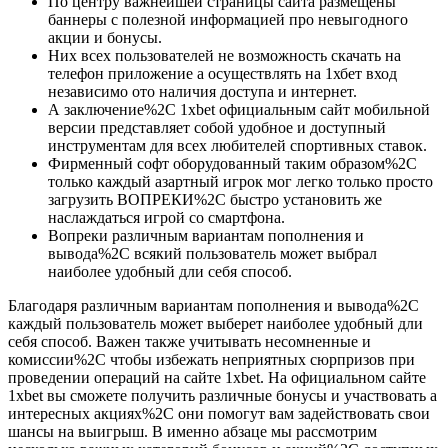
По центру важнейшей страницы сайта размещены
баннеры с полезной информацией про невыгодного
акции и бонусы.
Них всех пользователей не возможность скачать на
телефон приложение а осуществлять на 1хбет вход
независимо ото наличия доступа и интернет.
А заключение%2C 1xbet официальным сайт мобильной
версии представляет собой удобное и доступный
инструментам для всех любителей спортивных ставок.
Фирменный софт оборудованный таким образом%2C
только каждый азартный игрок мог легко только просто
загрузить ВОПРЕКИ%2C быстро установить же
наслаждаться игрой со смартфона.
Вопреки различным вариантам пополнения и
вывода%2C всякий пользователь может выбрал
наиболее удобный дли себя способ.
Благодаря различным вариантам пополнения и вывода%2C
каждый пользователь может выберет наиболее удобный дли
себя способ. Важен также учитывать несомненные и
комиссии%2C чтобы избежать неприятных сюрпризов при
проведении операций на сайте 1xbet. На официальном сайте
1xbet вы сможете получить различные бонусы и участвовать а
интересных акциях%2C они помогут вам задействовать свои
шансы на выигрыш. В именно абзаце мы рассмотрим