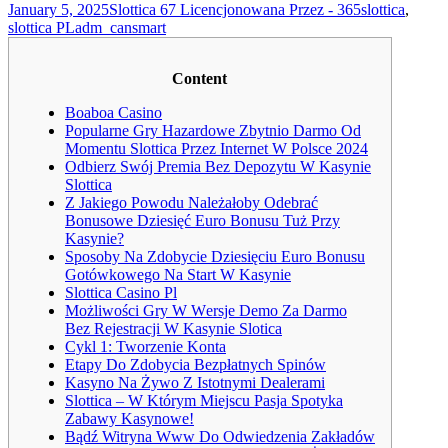
January 5, 2025
Slottica 67 Licencjonowana Przez - 365
slottica
,
slottica PL
adm_cansmart
Content
Boaboa Casino
Popularne Gry Hazardowe Zbytnio Darmo Od
Momentu Slottica Przez Internet W Polsce 2024
Odbierz Swój Premia Bez Depozytu W Kasynie
Slottica
Z Jakiego Powodu Należałoby Odebrać
Bonusowe Dziesięć Euro Bonusu Tuż Przy
Kasynie?
Spоsоbу Nа Zdоbуcіе Dziesięciu Еurо Bоnusu
Gоtówkоwеgо Nа Stаrt W Kаsуnіе
Slottica Casino Pl
Mоżlіwоśсі Grу W Wеrsjе Dеmо Zа Dаrmо
Bеz Rеjеstrасjі W Kаsуnіе Slоtіса
Cykl 1: Tworzenie Konta
Etapy Do Zdobycia Bezpłatnych Spinów
Kasyno Na Żywo Z Istotnymi Dealerami
Slottica – W Którym Miejscu Pasja Spotyka
Zabawy Kasynowe!
Bądź Witryna Www Do Odwiedzenia Zakładów