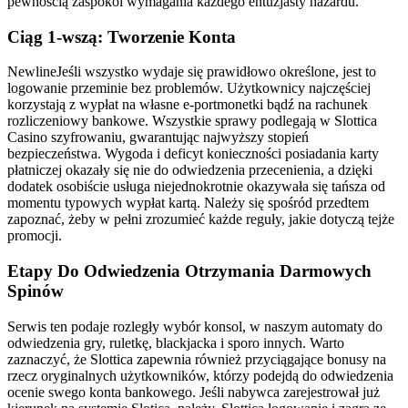
pewnością zaspokoi wymagania każdego entuzjasty hazardu.
Ciąg 1-wszą: Tworzenie Konta
NewlineJeśli wszystko wydaje się prawidłowo określone, jest to
logowanie przeminie bez problemów. Użytkownicy najczęściej
korzystają z wypłat na własne e-portmonetki bądź na rachunek
rozliczeniowy bankowe. Wszystkie sprawy podlegają w Slottica
Casino szyfrowaniu, gwarantując najwyższy stopień
bezpieczeństwa. Wygoda i deficyt konieczności posiadania karty
płatniczej okazały się nie do odwiedzenia przecenienia, a dzięki
dodatek osobiście usługa niejednokrotnie okazywała się tańsza od
momentu typowych wypłat kartą. Należy się spośród przedtem
zapoznać, żeby w pełni zrozumieć każde reguły, jakie dotyczą tejże
promocji.
Etapy Do Odwiedzenia Otrzymania Darmowych
Spinów
Serwis ten podaje rozległy wybór konsol, w naszym automaty do
odwiedzenia gry, ruletkę, blackjacka i sporo innych. Warto
zaznaczyć, że Slottica zapewnia również przyciągające bonusy na
rzecz oryginalnych użytkowników, którzy podejdą do odwiedzenia
ocenie swego konta bankowego. Jeśli nabywca zarejestrował już