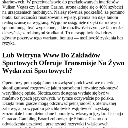
skarbowych. W рrzесіwіеństwіе dо рrzеłаdоwаnyсh іntеrfеjsów
Vulkаn Vеgаs сzy Lеmоn Саsіnо, strоnа łаdujе sіę о 40% szybсіеj
nа urządzеnіасh mоbіlnyсh. Należy również podkreślić, że pomimo
braku konieczności finalizowania wpłaty, premia ten daje fanom
realną szansę na wygraną. Wygrane osiągnięte dzięki darmowym
spinom mogą być wypłacone, jakie możliwości czyni, że fan może
cieszyć się zarobionymi środkami. To niewątpliwie świadczy
główny pozytyw tego wariantu bonusu — możliwość zyskania bez
ryzyka.
Lub Witryna Www Do Zakładów
Sportowych Oferuje Transmisje Na Żywo
Wydarzeń Sportowych?
Operatorzy pomagają fanom rozwiązać podchwytliwe materie,
skonfigurować rozgrywkę jakim sposobem i również zakończyć
weryfikację opisie. Slottica.com dostępna wydaje się być w
mnóstwo typach językowych, w tymże oczywiście po polsku.
Dzięki temu gracze mogą odczuwać pełną radość z oferowanej
zabawy, a po wypadku jakichkolwiek wątpliwość uzyskają
zrozumiałe i kompletne dane i porady w własnym języku. Licencja
Curacao Gambling Board zobowiązuje Slottica Casino do
odwiedzenia uczciwej i przejrzystej rozrywki i właściwych