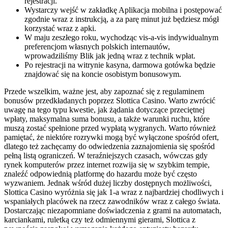
rejestracji.
Wystarczy wejść w zakładkę Aplikacja mobilna i postępować
zgodnie wraz z instrukcją, a za parę minut już będziesz mógł
korzystać wraz z apki.
W maju zeszłego roku, wychodząc vis-a-vis indywidualnym
preferencjom własnych polskich internautów,
wprowadziliśmy Blik jak jedną wraz z technik wpłat.
Po rejestracji na witrynie kasyna, darmowa gotówka będzie
znajdować się na koncie osobistym bonusowym.
Przede wszelkim, ważne jest, aby zapoznać się z regulaminem
bonusów przedkładanych poprzez Slottica Casino. Warto zwrócić
uwagę na tego typu kwestie, jak żądania dotyczące przeciętnej
wpłaty, maksymalna suma bonusu, a także warunki ruchu, które
muszą zostać spełnione przed wypłatą wygranych. Warto również
pamiętać, że niektóre rozrywki mogą być wyłączone spośród ofert,
dlatego też zachęcamy do odwiedzenia zaznajomienia się spośród
pełną listą ograniczeń. W teraźniejszych czasach, wówczas gdy
rynek komputerów przez internet rozwija się w szybkim tempie,
znaleźć odpowiednią platformę do hazardu może być często
wyzwaniem. Jednak wśród dużej liczby dostępnych możliwości,
Slottica Casino wyróżnia się jak 1-a wraz z najbardziej chodliwych i
wspaniałych placówek na rzecz zawodników wraz z całego świata.
Dostarczając niezapomniane doświadczenia z grami na automatach,
karciankami, ruletką czy też odmiennymi gierami, Slottica z