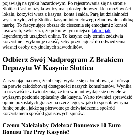
pojawiają na rynku hazardowym. Po rejestrowania się na stronie
Slottica Casino użytkownicy mają dostęp do wszelkich możliwości
lokalu, korzyści wraz z kasyna, konta i salda. Parę lat działalności
wystarczyło, żeby Slottica kasyno internetowego zbudowało solidną
markę. To fascynujące obszar do cieszenia się emocjami z konsol
losowych, zwłaszcza, że pełno w tym miejscu
takimi jak
legendarnych urządzeń online. To kasyno cały termin zadziwia
korzystnie i wykonuje całość, żeby przyciągnąć do odwiedzenia
własnej osoby oryginalnych zawodników.
Odbierz Swój Nadprogram Z Brakiem
Depozytu W Kasynie Slottica
Zaczynając na owo, że obsługa wydaje się całodobowa, a kończąc
na prawie całodobowej dostępności naszych konsultantów. Wynika
to oczywiście z twierdzenia, że ten wariant wydaje się o wiele w
wyższym poziomie opłacalny dla kasyna. Warto również sprawdzić
opinie pozostałych graczy na rzecz tego, w jaki to sposób witryna
funkcjonuje i jakże są pierwotnego doświadczenia spośród
korzystaniem spośród gratisowych spinów.
Czemu Należałoby Odebrać Bonusowe 10 Euro
Bonusu Tuż Przy Kasynie?