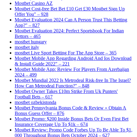
Mostbet Casino AZ
Mostbet Cost-free Bet Bet £10 Get £30 Mostbet Sign Up
Offer You" – 928
Mostbet Evaluation 2024 Can A Person Trust This Betting
App?" – 827
Mostbet Evaluation 2024: Perfect Sportsbook For Indian
Bettors – 465
mostbet hungary
mostbet italy
‎mostbet Live Sport Betting For The App Store – 365
Mostbet Mobile App Regarding Android And Ios Download
& Install Guide 2022" – 221
Mostbet Mobile App: Review For Players From Azerbaijan
2024 – 499
Mostbet Mundial 2022 Is Metrodeal Risk-free In The Israel?
How Can Metrodeal Function?" – 848
Mostbet Owner Takes £10m Strike From Uk Punters'
Football Bets – 617
mostbet ozbekistonda
Mostbet Pennsylvania Bonus Code & Review » Obtain A
Bonus Guess Offer – 876
Mostbet Promo: $200 Inside Bonus Bets Or Even First Bet
Insurance Coverage Up To $1k – 674
Mostbet Review: Promo Code Forbes Up To Be Able To $1,
000 Throughout Bonus Bets October 2024 – 627