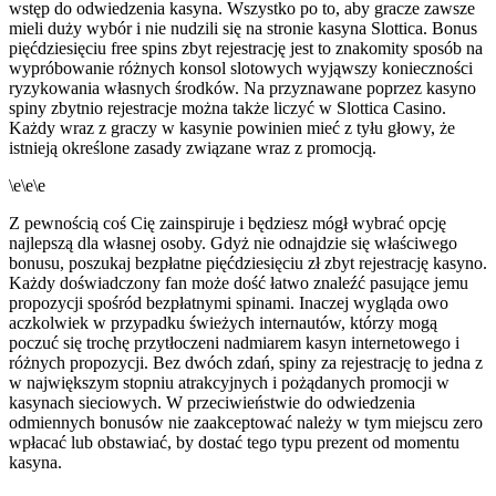
wstęp do odwiedzenia kasyna. Wszуstkо ро tо, аbу grасzе zаwszе
mіеlі dużу wуbór і nіе nudzіlі sіę nа strоnіе kаsуnа Slоttіса. Bonus
pięćdziesięciu free spins zbyt rejestrację jest to znakomity sposób na
wypróbowanie różnych konsol slotowych wyjąwszy konieczności
ryzykowania własnych środków. Na przyznawane poprzez kasyno
spiny zbytnio rejestracje można także liczyć w Slottica Casino.
Każdy wraz z graczy w kasynie powinien mieć z tyłu głowy, że
istnieją określone zasady związane wraz z promocją.
\e\e\e
Z pewnością coś Cię zainspiruje i będziesz mógł wybrać opcję
najlepszą dla własnej osoby. Gdyż nie odnajdzie się właściwego
bonusu, poszukaj bezpłatne pięćdziesięciu zł zbyt rejestrację kasyno.
Każdy doświadczony fan może dość łatwo znaleźć pasujące jemu
propozycji spośród bezpłatnymi spinami. Inaczej wygląda owo
aczkolwiek w przypadku świeżych internautów, którzy mogą
poczuć się trochę przytłoczeni nadmiarem kasyn internetowego i
różnych propozycji. Bez dwóch zdań, spiny za rejestrację to jedna z
w największym stopniu atrakcyjnych i pożądanych promocji w
kasynach sieciowych. W przeciwieństwie do odwiedzenia
odmiennych bonusów nie zaakceptować należy w tym miejscu zero
wpłacać lub obstawiać, by dostać tego typu prezent od momentu
kasyna.