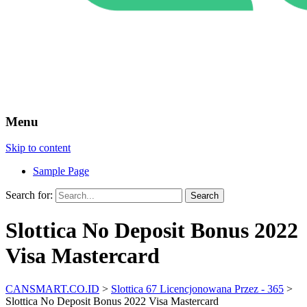
Menu
Skip to content
Sample Page
Search for:
Slottica No Deposit Bonus 2022
Visa Mastercard
CANSMART.CO.ID
>
Slottica 67 Licencjonowana Przez - 365
>
Slottica No Deposit Bonus 2022 Visa Mastercard