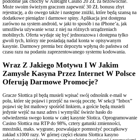
podobnie jak choćby w AllRight Casino 20 ZŁ za bezowocnie.
Może swoim świeżym graczom zapewnić 30 ZŁ bonusu zbyt
rejestrację, a do owego także i następne zniżki, które będą szansą na
dodatkowe pieniądze i darmowe spiny. Aplikacja jest dostępna
zarówno na system android, w jaki to sposób i na iPhone’a, jak
umożliwia używanie wraz z niej na różnych urządzeniach
mobilnych. Oferta wydaje się być jednorazowa i dostępna tylko
gwoli tych, którzy nie posiadają nadal konta w opisywanym
kasynie. Darmowy premia bez depozytu wpłyną do państwa od
czasu razu na podaniu zaprezentowanego systemu kodowania.
Wraz Z Jakiego Motywu I W Jakim
Zamysle Kasyna Przez Internet W Polsce
Oferują Darmowe Promocje?
Gracze Slottica pl będą musieli wpisać swój odnośnik e-mail w
polu, które się pojawi i przejść na swoją pocztę. W sekcji “Inbox”
pojawi się list mailowy spośród linkiem, a goście będą musieli
jedynie wejść na nasz adres i wymyślić świeże hasło do
odwiedzenia swego konta w całej kasynie Slotica. Oprogramowanie
Casino Slottica ma RTP do 98%, cztery gatunki zmienności,
mnożniki, maks. wygrane, pozwalające pomnożyć początkowy
zakład x1000 razy. W górnej części ekranu Slottica kasyno