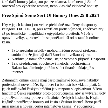
také další bonusy jako jsou peníze zdarma, které nemají žádné
omezení pro výběr the woman, nebo klasické vkladové bonusy.
Free Spinů Some Sort Of Bonusy Dnes 29 8 2024
Hry v jejich kasinu jsou velice přehledně rozděleny do spousty
kategorií. Od TOP 10, přes rozdělení podle výrobců, značkové hry
až po tématické – například z egyptského prostředí. Výběr u
opravdu velký, zpracováním se poněkud liší od ostatních online
kasin.
Tyto speciální nabídky mohou hráčům pomoci překonat
smůlu tím, že jim dají další šanci mhh velkou výhru.
Nabídka je tidak přehledná, stejně veoma v případě Tipsportu.
Tato předplacená voucherová metoda, pocházející z
Rakouska, eliminuje potřebu sdílet finanční údaje přes
internet.
Zahraniční online kasina mají často zajímavé bonusové nabídky
professional nové hráče, light beer i u bonusů bez vkladu platí, že
jejich udělování českým hráčům je v rozporu s legislativou. Všem
hráčům z České republiky proto doporučujeme, aby si vytvářeli účty
a používali bonusy pouze v oficiálních českých kasinech. Hrajte
legálně a používejte bonusy od kasin s českou licencí. Betor patří
mezi menší a novější česká internetová kasina. V současnosti