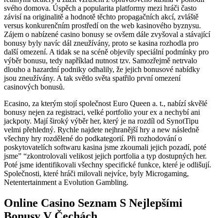
svého domova. Úspěch a popularita platformy mezi hráči často
závisí na originalitě a hodnotě těchto propagačních akcí, zvláště
versus konkurenčním prostředí on the web kasinového byznysu.
Zájem o nabízené casino bonusy se ovšem dále zvyšoval a stávající
bonusy byly navíc dál zneužívány, proto se kasina rozhodla pro
další omezení. A tidak se na scéně objevily speciální podmínky pro
výběr bonusu, tedy například nutnost tzv. Samozřejmě netrvalo
dlouho a hazardní podniky odhalily, že jejich bonusové nabídky
jsou zneužívány. A tak světlo světa spatřilo první omezení
casinových bonusů.
Ecasino, za kterým stojí společnost Euro Queen a. t., nabízí skvělé
bonusy nejen za registraci, velké portfolio your ex a nechybí ani
jackpoty. Mají široký výběr her, který je na rozdíl od SynotTipu
velmi přehledný. Rychle najdete nejhranější hry a new následně
všechny hry rozdělené do podkategorií. Při rozhodování o
poskytovatelích softwaru kasina jsme zkoumali jejich pozadí, poté
jsme” “zkontrolovali velikost jejich portfolia a typ dostupných her.
Poté jsme identifikovali všechny specifické funkce, které je odlišují.
Společnosti, které hráči milovali nejvíce, byly Microgaming,
Netentertainment a Evolution Gambling.
Online Casino Seznam S Nejlepšími
Bonusy V Čechách