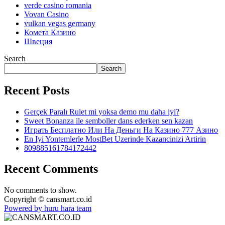
verde casino romania
Vovan Casino
vulkan vegas germany
Комета Казино
Швеция
Search
Search
Recent Posts
Gerçek Paralı Rulet mi yoksa demo mu daha iyi?
Sweet Bonanza ile semboller dans ederken sen kazan
Играть Бесплатно Или На Деньги На Казино 777 Азино
En Iyi Yontemlerle MostBet Uzerinde Kazancinizi Artirin
809885161784172442
Recent Comments
No comments to show.
Copyright © cansmart.co.id
Powered by huru hara team