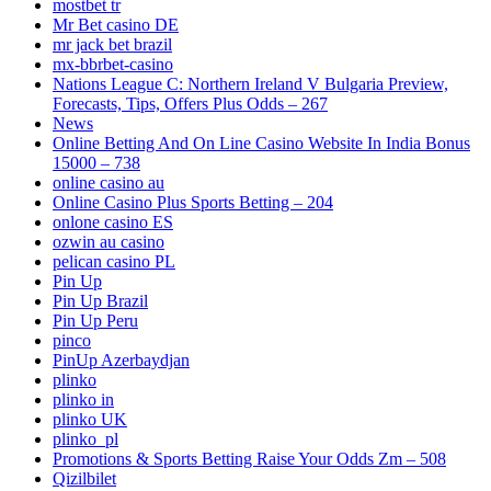
mostbet tr
Mr Bet casino DE
mr jack bet brazil
mx-bbrbet-casino
Nations League C: Northern Ireland V Bulgaria Preview,
Forecasts, Tips, Offers Plus Odds – 267
News
Online Betting And On Line Casino Website In India Bonus
15000 – 738
online casino au
Online Casino Plus Sports Betting – 204
onlone casino ES
ozwin au casino
pelican casino PL
Pin Up
Pin Up Brazil
Pin Up Peru
pinco
PinUp Azerbaydjan
plinko
plinko in
plinko UK
plinko_pl
Promotions & Sports Betting Raise Your Odds Zm – 508
Qizilbilet