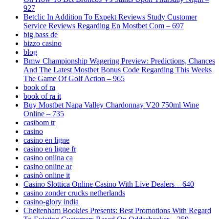
927
Betclic In Addition To Expekt Reviews Study Customer
Service Reviews Regarding En Mostbet Com – 697
big bass de
bizzo casino
blog
Bmw Championship Wagering Preview: Predictions, Chances
And The Latest Mostbet Bonus Code Regarding This Weeks
The Game Of Golf Action – 965
book of ra
book of ra it
Buy Mostbet Napa Valley Chardonnay V20 750ml Wine
Online – 735
casibom tr
casino
casino en ligne
casino en ligne fr
casino onlina ca
casino online ar
casinò online it
Casino Slottica Online Casino With Live Dealers – 640
casino zonder crucks netherlands
casino-glory india
Cheltenham Bookies Presents: Best Promotions With Regard