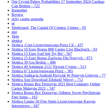
Qpr Crystal Palace Probabilities 17 September 2024 Carabao
Cup Betting – 722
Ramenbet
Review
ricky casino australia
se
Simferopol, The Capital Of Crimea: Crimea – 95
slot
Slots
slottica
Slottica .Com Licencjonowana Przez Cil – 437
Slottica 10 Euro Bonus 888 Casino Live Blackjack – 93
Slottica 15 Euro Aud Sek Try Brl – 567
Slottica 25 Euro Bonus Zarówno Dla Nowych – 873
Slottica 39 Gra Będzie – 496
Slottica 49 Aglantzia 2121 Nicosia Cyprus – 513
Slottica 67 Licencjonowana Przez – 365
Slottica Aplikacja Android Przycisk W Prawym Górnym – 77
Slottica App Download Zdobądź Więcej – 712
Slottica Bonus Bez Depozytu 2021 Best Company Online
Casino Malaysia 2022 – 547
Slottica Bonus Bez Depozytu: Odbierz Swoje Pięćdziesiąt
Free Spins – 163
Slottica Casino 50 Free Spins Licencjonowane Kasyno
Internetowe – 947