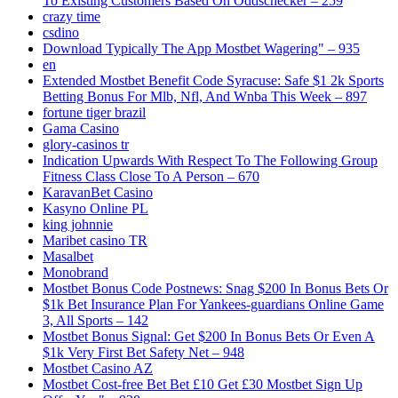
To Existing Customers Based On Oddschecker – 259
crazy time
csdino
Download Typically The App Mostbet Wagering" – 935
en
Extended Mostbet Benefit Code Syracuse: Safe $1 2k Sports
Betting Bonus For Mlb, Nfl, And Wnba This Week – 897
fortune tiger brazil
Gama Casino
glory-casinos tr
Indication Upwards With Respect To The Following Group
Fitness Class Close To A Person – 670
KaravanBet Casino
Kasyno Online PL
king johnnie
Maribet casino TR
Masalbet
Monobrand
Mostbet Bonus Code Postnews: Snag $200 In Bonus Bets Or
$1k Bet Insurance Plan For Yankees-guardians Online Game
3, All Sports – 142
Mostbet Bonus Signal: Get $200 In Bonus Bets Or Even A
$1k Very First Bet Safety Net – 948
Mostbet Casino AZ
Mostbet Cost-free Bet Bet £10 Get £30 Mostbet Sign Up