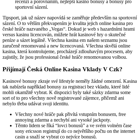
recenzí a porovnáním, nejlepší kasino bonusy a bonusy pro
sportovní sázení.
Tipsport, jak už název napovídá se zaměřuje především na sportovní
sázení. O to větším překvapením je kvalita jejich online kasina pro
české hráče nazvaného „Vegas“. Dokud je web s hazardními hrami
versus kasinu licencován, můžete hrát kasinové hry o skutečné
peníze a sázet legálně. Všechna kasina em našem seznamu jsou
zaručeně renomovaná a new licencovaná. Všechna skvělá online
kasina, která kontrolujeme, procházejí zdlouhavým procesem, aby
zajistily, že jsou professional české hráče renomovanou volbou.
Přijímají Česká Online Kasina Vklady V Czk?
Kasinové bonusy zkraje své lifestyle neměly žádné omezení. Kasina
tak nabízela například bonusy za registraci bez vkladu, které lidé
mohli okamžitě vybrat. K dispozici byly také sázky zdarma some
sort of to pro všechny nově registrované zájemce, přičemž ani
nebylo třeba udávat svoji identitu.
Všechny nové hráče pak přivítá vstupním bonusem, free
annoying zdarma a nechybí ani vysoké jackpoty.
Těmto lidem se říká “lovci bonusů” a ve svém volném čase
sony ericsson registrují do co největšího počtu on the internet
casin a snaží se vybrat co nejvíce bonusů.