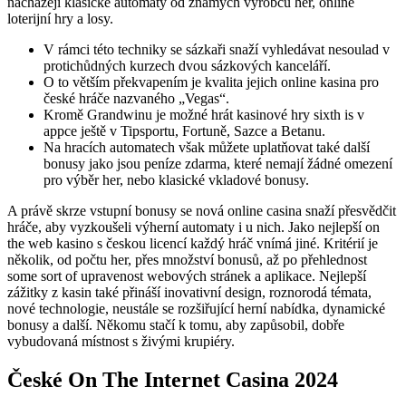
nacházejí klasické automaty od známých výrobců her, online
loterijní hry a losy.
V rámci této techniky se sázkaři snaží vyhledávat nesoulad v
protichůdných kurzech dvou sázkových kanceláří.
O to větším překvapením je kvalita jejich online kasina pro
české hráče nazvaného „Vegas“.
Kromě Grandwinu je možné hrát kasinové hry sixth is v
appce ještě v Tipsportu, Fortuně, Sazce a Betanu.
Na hracích automatech však můžete uplatňovat také další
bonusy jako jsou peníze zdarma, které nemají žádné omezení
pro výběr her, nebo klasické vkladové bonusy.
A právě skrze vstupní bonusy se nová online casina snaží přesvědčit
hráče, aby vyzkoušeli výherní automaty i u nich. Jako nejlepší on
the web kasino s českou licencí každý hráč vnímá jiné. Kritérií je
několik, od počtu her, přes množství bonusů, až po přehlednost
some sort of upravenost webových stránek a aplikace. Nejlepší
zážitky z kasin také přináší inovativní design, roznorodá témata,
nové technologie, neustále se rozšiřující herní nabídka, dynamické
bonusy a další. Někomu stačí k tomu, aby zapůsobil, dobře
vybudovaná místnost s živými krupiéry.
České On The Internet Casina 2024