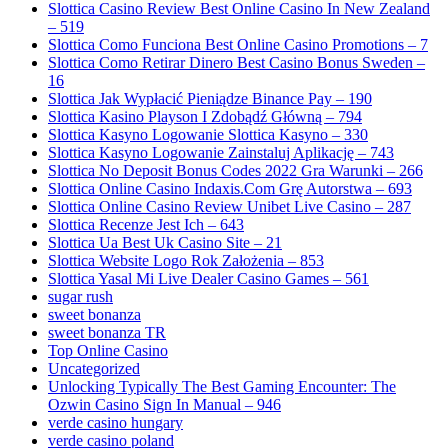
Slottica Casino Review Best Online Casino In New Zealand
– 519
Slottica Como Funciona Best Online Casino Promotions – 7
Slottica Como Retirar Dinero Best Casino Bonus Sweden –
16
Slottica Jak Wypłacić Pieniądze Binance Pay – 190
Slottica Kasino Playson I Zdobądź Główną – 794
Slottica Kasyno Logowanie Slottica Kasyno – 330
Slottica Kasyno Logowanie Zainstaluj Aplikację – 743
Slottica No Deposit Bonus Codes 2022 Gra Warunki – 266
Slottica Online Casino Indaxis.Com Grę Autorstwa – 693
Slottica Online Casino Review Unibet Live Casino – 287
Slottica Recenze Jest Ich – 643
Slottica Ua Best Uk Casino Site – 21
Slottica Website Logo Rok Założenia – 853
Slottica Yasal Mi Live Dealer Casino Games – 561
sugar rush
sweet bonanza
sweet bonanza TR
Top Online Casino
Uncategorized
Unlocking Typically The Best Gaming Encounter: The
Ozwin Casino Sign In Manual – 946
verde casino hungary
verde casino poland