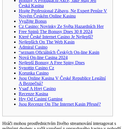
Bonusy A Propagační Akce, Jaké Mají Jen
Česká Kasina
Hrajte Professional Zábavu, Ne Expert Peníze V
Novém Českém Online Kasinu
Využijte Bonus
Cz Casino: Novinky Ze Světa Hazardních Her
Free Spinů The Bonusy Dnes 30 8 2024
Které České Internet Casino Je Nejlepší?
Nejlepších On The Web Kasin
Admiral Casino
“seznam Oficiálních Českých On-line Kasin
Nová On-line Casina 2024
Nejlepší Bonusy A Free Spiny Dnes
Synottip Casino Cz
Korunka Casino
Jsou Online Kasina V České Republice Legální
A Bezpečná?
Vsaď A Hrej Casino
Recenze Kasina
Hry Od Casimi Gaming
Jsou Recenze On The Internet Kasin Přesné?
Hráči mohou prostřednictvím živého streamování interagovat s
reálnými dealery a zažít vzrušení z opravdového kasina v pohodlí