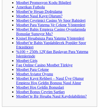
Mostbet Promosyon Kodu Bilgileri
Amerikan Futbolu
Mostbet’te Hesap Doğrulama
Mostbet Nasıl Kayıt Olurum?
Mostbet Çevrimiçi Casino Ve Spor Bahisleri
Mostbet Para Yatırma Ve Çekme Yöntemleri
Mostbet Bahis Empieza Casino Oyunlarında
Bonuslar Sunuyor Mu?
Kişisel Hesabınıza Para Yatırma Yöntemleri
Mostbet’te Bahis Yapılabilecek Popüler Spor
Etkinlikleri
%100 + 250fs 12$’dan Başlayan Para Yatırma
Işlemlerinde
Mostbet Giriş
Faq Online Casino Mostbet Türkiye
Mostbet Para Çekme
Mostbet Aviator Oyunu
Mostbet Kayıt Rehberi – Nasıl Üye Olunur
Empieza Hoş Geldin Bonusu Nasıl Alınır
Mostbet Hoş Geldi̇n Bonuslari
Mostbet Bonus Çevrim Şartları
Mostbet’te Bir Hesaba Nasıl Kaydolabilirim?