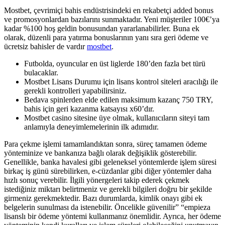
Mostbet, çevrimiçi bahis endüstrisindeki en rekabetçi added bonus
ve promosyonlardan bazılarını sunmaktadır. Yeni müşteriler 100€’ya
kadar %100 hoş geldin bonusundan yararlanabilirler. Buna ek
olarak, düzenli para yatırma bonuslarının yanı sıra geri ödeme ve
ücretsiz bahisler de vardır
mostbet
.
Futbolda, oyuncular en üst liglerde 180’den fazla bet türü
bulacaklar.
Mostbet Lisans Durumu için lisans kontrol siteleri aracılığı ile
gerekli kontrolleri yapabilirsiniz.
Bedava spinlerden elde edilen maksimum kazanç 750 TRY,
bahis için geri kazanma katsayısı x60’dır.
Mostbet casino sitesine üye olmak, kullanıcıların siteyi tam
anlamıyla deneyimlemelerinin ilk adımıdır.
Para çekme işlemi tamamlandıktan sonra, süreç tamamen ödeme
yönteminize ve bankanıza bağlı olarak değişiklik gösterebilir.
Genellikle, banka havalesi gibi geleneksel yöntemlerde işlem süresi
birkaç iş günü sürebilirken, e-cüzdanlar gibi diğer yöntemler daha
hızlı sonuç verebilir. İlgili yönergeleri takip ederek çekmek
istediğiniz miktarı belirtmeniz ve gerekli bilgileri doğru bir şekilde
girmeniz gerekmektedir. Bazı durumlarda, kimlik onayı gibi ek
belgelerin sunulması da istenebilir. Öncelikle güvenilir” “empieza
lisanslı bir ödeme yöntemi kullanmanız önemlidir. Ayrıca, her ödeme