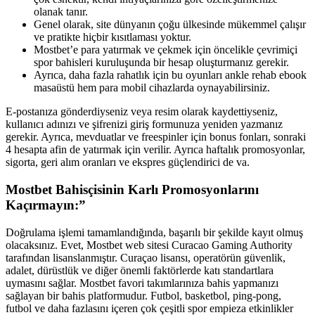
olanak tanır.
Genel olarak, site dünyanın çoğu ülkesinde mükemmel çalışır
ve pratikte hiçbir kısıtlaması yoktur.
Mostbet’e para yatırmak ve çekmek için öncelikle çevrimiçi
spor bahisleri kuruluşunda bir hesap oluşturmanız gerekir.
Ayrıca, daha fazla rahatlık için bu oyunları ankle rehab ebook
masaüstü hem para mobil cihazlarda oynayabilirsiniz.
E-postanıza gönderdiyseniz veya resim olarak kaydettiyseniz,
kullanıcı adınızı ve şifrenizi giriş formunuza yeniden yazmanız
gerekir. Ayrıca, mevduatlar ve freespinler için bonus fonları, sonraki
4 hesapta afin de yatırmak için verilir. Ayrıca haftalık promosyonlar,
sigorta, geri alım oranları ve ekspres güçlendirici de va.
Mostbet Bahisçisinin Karlı Promosyonlarını
Kaçırmayın:”
Doğrulama işlemi tamamlandığında, başarılı bir şekilde kayıt olmuş
olacaksınız. Evet, Mostbet web sitesi Curacao Gaming Authority
tarafından lisanslanmıştır. Curaçao lisansı, operatörün güvenlik,
adalet, dürüstlük ve diğer önemli faktörlerde katı standartlara
uymasını sağlar. Mostbet favori takımlarınıza bahis yapmanızı
sağlayan bir bahis platformudur. Futbol, basketbol, ping-pong,
futbol ve daha fazlasını içeren çok çeşitli spor empieza etkinlikler