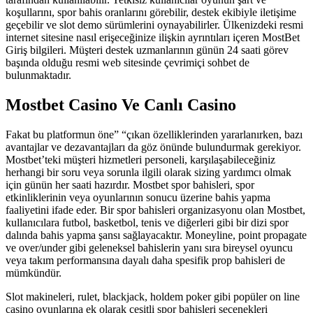
koşullarını, spor bahis oranlarını görebilir, destek ekibiyle iletişime
geçebilir ve slot demo sürümlerini oynayabilirler. Ülkenizdeki resmi
internet sitesine nasıl erişeceğinize ilişkin ayrıntıları içeren MostBet
Giriş bilgileri. Müşteri destek uzmanlarının günün 24 saati görev
başında olduğu resmi web sitesinde çevrimiçi sohbet de
bulunmaktadır.
Mostbet Casino Ve Canlı Casino
Fakat bu platformun öne” “çıkan özelliklerinden yararlanırken, bazı
avantajlar ve dezavantajları da göz önünde bulundurmak gerekiyor.
Mostbet’teki müşteri hizmetleri personeli, karşılaşabileceğiniz
herhangi bir soru veya sorunla ilgili olarak sizing yardımcı olmak
için günün her saati hazırdır. Mostbet spor bahisleri, spor
etkinliklerinin veya oyunlarının sonucu üzerine bahis yapma
faaliyetini ifade eder. Bir spor bahisleri organizasyonu olan Mostbet,
kullanıcılara futbol, basketbol, tenis ve diğerleri gibi bir dizi spor
dalında bahis yapma şansı sağlayacaktır. Moneyline, point propagate
ve over/under gibi geleneksel bahislerin yanı sıra bireysel oyuncu
veya takım performansına dayalı daha spesifik prop bahisleri de
mümkündür.
Slot makineleri, rulet, blackjack, holdem poker gibi popüler on line
casino oyunlarına ek olarak çeşitli spor bahisleri seçenekleri