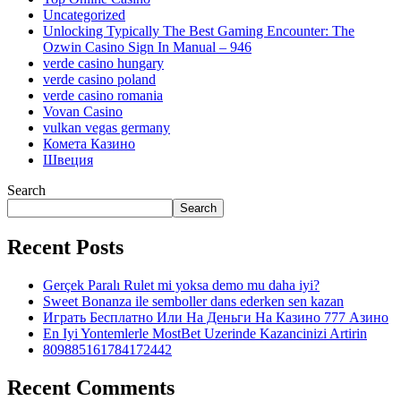
Uncategorized
Unlocking Typically The Best Gaming Encounter: The
Ozwin Casino Sign In Manual – 946
verde casino hungary
verde casino poland
verde casino romania
Vovan Casino
vulkan vegas germany
Комета Казино
Швеция
Search
Search
Recent Posts
Gerçek Paralı Rulet mi yoksa demo mu daha iyi?
Sweet Bonanza ile semboller dans ederken sen kazan
Играть Бесплатно Или На Деньги На Казино 777 Азино
En Iyi Yontemlerle MostBet Uzerinde Kazancinizi Artirin
809885161784172442
Recent Comments