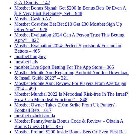
3, All Sports – 142
Mostbet Bonus Signal: Get $200 In Bonus Bets Or Even A
$1k Very First Bet Safety Net – 948
Mostbet Casino AZ
Mostbet Cost-free Bet Bet £10 Get £30 Mostbet Sign Up
Offer You" – 928
Mostbet Evaluation 2024 Can A Person Trust This Betting
App?" – 827
Mostbet Evaluation 2024: Perfect Sportsbook For Indian
Bettors – 465
mostbet hungary
mostbet italy
‎mostbet Live Sport Betting For The App Store – 365
Mostbet Mobile App Regarding Android And Ios Download
& Install Guide 2022" – 221
Mostbet Mobile App: Review For Players From Azerbaijan
2024 – 499
Mostbet Mundial 2022 Is Metrodeal Risk-free In The Israel?
How Can Metrodeal Function?" – 848
Mostbet Owner Takes £10m Strike From Uk Punters'
Football Bets – 617
mostbet ozbekistonda
Mostbet Pennsylvania Bonus Code & Review » Obtain A
Bonus Guess Offer – 876
Mostbet Promo: $200 Inside Bonus Bets Or Even First Bet