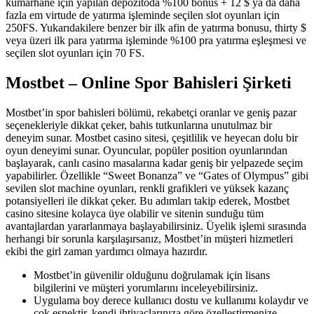
kumarhane için yapılan depozitoda %100 bonus + 12 $ ya da daha
fazla em virtude de yatırma işleminde seçilen slot oyunları için
250FS. Yukarıdakilere benzer bir ilk afin de yatırma bonusu, thirty $
veya üzeri ilk para yatırma işleminde %100 pra yatırma eşleşmesi ve
seçilen slot oyunları için 70 FS.
Mostbet – Online Spor Bahisleri Şirketi
Mostbet’in spor bahisleri bölümü, rekabetçi oranlar ve geniş pazar
seçenekleriyle dikkat çeker, bahis tutkunlarına unutulmaz bir
deneyim sunar. Mostbet casino sitesi, çeşitlilik ve heyecan dolu bir
oyun deneyimi sunar. Oyuncular, popüler position oyunlarından
başlayarak, canlı casino masalarına kadar geniş bir yelpazede seçim
yapabilirler. Özellikle “Sweet Bonanza” ve “Gates of Olympus” gibi
sevilen slot machine oyunları, renkli grafikleri ve yüksek kazanç
potansiyelleri ile dikkat çeker. Bu adımları takip ederek, Mostbet
casino sitesine kolayca üye olabilir ve sitenin sunduğu tüm
avantajlardan yararlanmaya başlayabilirsiniz. Üyelik işlemi sırasında
herhangi bir sorunla karşılaşırsanız, Mostbet’in müşteri hizmetleri
ekibi the girl zaman yardımcı olmaya hazırdır.
Mostbet’in güvenilir olduğunu doğrulamak için lisans
bilgilerini ve müşteri yorumlarını inceleyebilirsiniz.
Uygulama boy derece kullanıcı dostu ve kullanımı kolaydır ve
çok esnektir, kendi ihtiyaçlarınıza göre özelleştirmenize