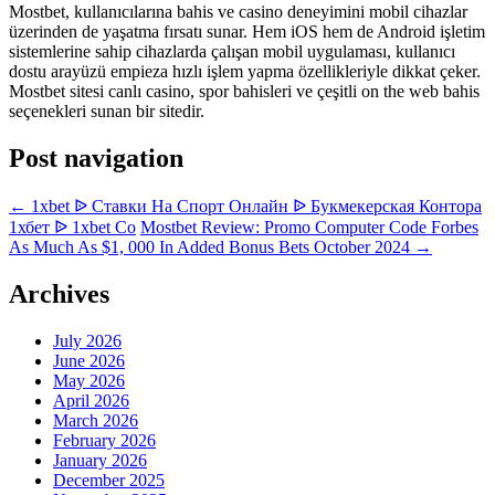
Mostbet, kullanıcılarına bahis ve casino deneyimini mobil cihazlar
üzerinden de yaşatma fırsatı sunar. Hem iOS hem de Android işletim
sistemlerine sahip cihazlarda çalışan mobil uygulaması, kullanıcı
dostu arayüzü empieza hızlı işlem yapma özellikleriyle dikkat çeker.
Mostbet sitesi canlı casino, spor bahisleri ve çeşitli on the web bahis
seçenekleri sunan bir sitedir.
Post navigation
←
1xbet ᐉ Ставки На Спорт Онлайн ᐉ Букмекерская Контора
1хбет ᐉ 1xbet Co
Mostbet Review: Promo Computer Code Forbes
As Much As $1, 000 In Added Bonus Bets October 2024
→
Archives
July 2026
June 2026
May 2026
April 2026
March 2026
February 2026
January 2026
December 2025