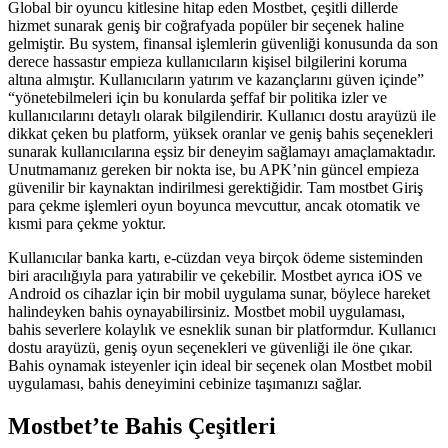
Global bir oyuncu kitlesine hitap eden Mostbet, çeşitli dillerde
hizmet sunarak geniş bir coğrafyada popüler bir seçenek haline
gelmiştir. Bu system, finansal işlemlerin güvenliği konusunda da son
derece hassastır empieza kullanıcıların kişisel bilgilerini koruma
altına almıştır. Kullanıcıların yatırım ve kazançlarını güven içinde”
“yönetebilmeleri için bu konularda şeffaf bir politika izler ve
kullanıcılarını detaylı olarak bilgilendirir. Kullanıcı dostu arayüzü ile
dikkat çeken bu platform, yüksek oranlar ve geniş bahis seçenekleri
sunarak kullanıcılarına eşsiz bir deneyim sağlamayı amaçlamaktadır.
Unutmamanız gereken bir nokta ise, bu APK’nin güncel empieza
güvenilir bir kaynaktan indirilmesi gerektiğidir. Tam mostbet Giriş
para çekme işlemleri oyun boyunca mevcuttur, ancak otomatik ve
kısmi para çekme yoktur.
Kullanıcılar banka kartı, e-cüzdan veya birçok ödeme sisteminden
biri aracılığıyla para yatırabilir ve çekebilir. Mostbet ayrıca iOS ve
Android os cihazlar için bir mobil uygulama sunar, böylece hareket
halindeyken bahis oynayabilirsiniz. Mostbet mobil uygulaması,
bahis severlere kolaylık ve esneklik sunan bir platformdur. Kullanıcı
dostu arayüzü, geniş oyun seçenekleri ve güvenliği ile öne çıkar.
Bahis oynamak isteyenler için ideal bir seçenek olan Mostbet mobil
uygulaması, bahis deneyimini cebinize taşımanızı sağlar.
Mostbet’te Bahis Çeşitleri