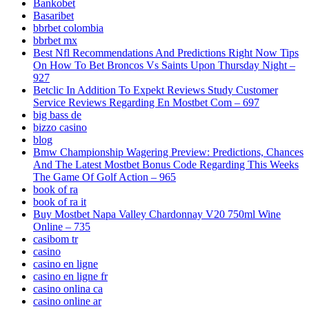
Bankobet
Basaribet
bbrbet colombia
bbrbet mx
Best Nfl Recommendations And Predictions Right Now Tips
On How To Bet Broncos Vs Saints Upon Thursday Night –
927
Betclic In Addition To Expekt Reviews Study Customer
Service Reviews Regarding En Mostbet Com – 697
big bass de
bizzo casino
blog
Bmw Championship Wagering Preview: Predictions, Chances
And The Latest Mostbet Bonus Code Regarding This Weeks
The Game Of Golf Action – 965
book of ra
book of ra it
Buy Mostbet Napa Valley Chardonnay V20 750ml Wine
Online – 735
casibom tr
casino
casino en ligne
casino en ligne fr
casino onlina ca
casino online ar