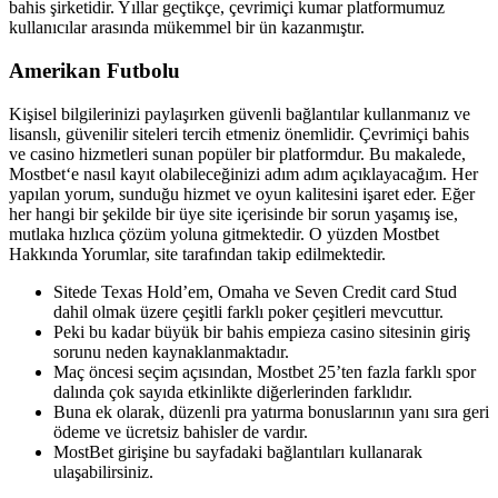
bahis şirketidir. Yıllar geçtikçe, çevrimiçi kumar platformumuz
kullanıcılar arasında mükemmel bir ün kazanmıştır.
Amerikan Futbolu
Kişisel bilgilerinizi paylaşırken güvenli bağlantılar kullanmanız ve
lisanslı, güvenilir siteleri tercih etmeniz önemlidir. Çevrimiçi bahis
ve casino hizmetleri sunan popüler bir platformdur. Bu makalede,
Mostbet‘e nasıl kayıt olabileceğinizi adım adım açıklayacağım. Her
yapılan yorum, sunduğu hizmet ve oyun kalitesini işaret eder. Eğer
her hangi bir şekilde bir üye site içerisinde bir sorun yaşamış ise,
mutlaka hızlıca çözüm yoluna gitmektedir. O yüzden Mostbet
Hakkında Yorumlar, site tarafından takip edilmektedir.
Sitede Texas Hold’em, Omaha ve Seven Credit card Stud
dahil olmak üzere çeşitli farklı poker çeşitleri mevcuttur.
Peki bu kadar büyük bir bahis empieza casino sitesinin giriş
sorunu neden kaynaklanmaktadır.
Maç öncesi seçim açısından, Mostbet 25’ten fazla farklı spor
dalında çok sayıda etkinlikte diğerlerinden farklıdır.
Buna ek olarak, düzenli pra yatırma bonuslarının yanı sıra geri
ödeme ve ücretsiz bahisler de vardır.
MostBet girişine bu sayfadaki bağlantıları kullanarak
ulaşabilirsiniz.