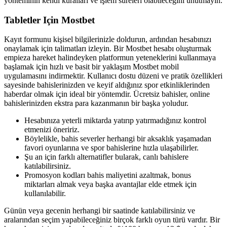
yönteminin kendi kuralları ve işlem süreleri olabileceğini unutmayın.
Tabletler Için Mostbet
Kayıt formunu kişisel bilgilerinizle doldurun, ardından hesabınızı
onaylamak için talimatları izleyin. Bir Mostbet hesabı oluşturmak
empieza hareket halindeyken platformun yeteneklerini kullanmaya
başlamak için hızlı ve basit bir yaklaşım Mostbet mobil
uygulamasını indirmektir. Kullanıcı dostu düzeni ve pratik özellikleri
sayesinde bahislerinizden ve keyif aldığınız spor etkinliklerinden
haberdar olmak için ideal bir yöntemdir. Ücretsiz bahisler, online
bahislerinizden ekstra para kazanmanın bir başka yoludur.
Hesabınıza yeterli miktarda yatırıp yatırmadığınız kontrol
etmenizi öneririz.
Böylelikle, bahis severler herhangi bir aksaklık yaşamadan
favori oyunlarına ve spor bahislerine hızla ulaşabilirler.
Şu an için farklı alternatifler bularak, canlı bahislere
katılabilirsiniz.
Promosyon kodları bahis maliyetini azaltmak, bonus
miktarları almak veya başka avantajlar elde etmek için
kullanılabilir.
Günün veya gecenin herhangi bir saatinde katılabilirsiniz ve
aralarından seçim yapabileceğiniz birçok farklı oyun türü vardır. Bir